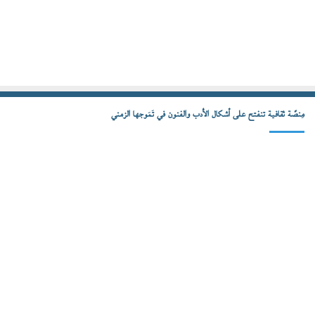
مِنصّة ثقافية تنفتح على أشكال الأدب والفنون في تَمَوجها الزمني