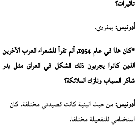
تأثيرات؟
أدونيس:
بمفردي.
*كان هذا في عام 1954، ألم تقرأ للشعراء العرب الآخرين
الذين كانوا يجربون ذلك الشكل في العراق مثل بدر
شاكر السياب ونازك الملائكة؟
أدونيس:
من حيث البنية كانت قصيدتي مختلفة. كان
استخدامي للتفعيلة مختلفا.