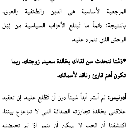
المرجعية الأساسية هي الدين والطائفية والعرق.
بالنتيجة؛ دائماً ما تُبتلع الأحزاب السياسية من قِبَل
الوحش الذي تتمرد عليه.
*دَعْنا نتحدث عن لقاءك بخالدة سعيد، زوجتك. ربما
تكون أهمّ قارئ وناقد لأعمالك.
أدونيس:
لم أنشر أبداً شيئاً دون أن تَطّلع عليه. إن تعقيد
علاقتي بخالدة تجاوزته الصداقة التي لا تتزعزع بيننا.
اكتشفنا أن الحب لا يمكن أن ينمو إذا لم تحتضنه