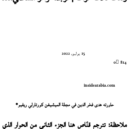
تابع
على
X
15 يوليو، 2022
0
814
insidearabia.com
حاورته هدى فخر الدين في مجلة الميشيغن كورتارلي ريفيو*
ملاحظة: تترجم قنّاص هنا الجزء الثاني من الحوار الذي