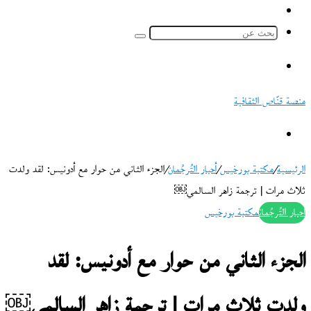
ملخص
الموقع
بحث
RSS
عن
القائمة
منصة قنّاص الثقافية
بحث
عن
الرئيسية
/
مكتبة بورخيس
/
أحبار التُرجُمان
/
الجزء الثاني من حوار مع أدونيس: لقد ولدت
ثلاث مرات | ترجمة زاهر السالمي￼
أحبار التُرجُمان
مكتبة بورخيس
الجزء الثاني من حوار مع أدونيس: لقد
ولدت ثلاث مرات | ترجمة زاهر السالمي￼