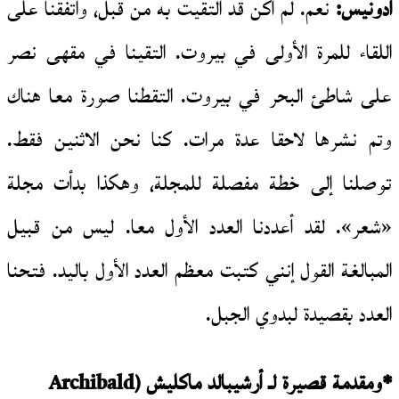
أدونيس:
نعم. لم أكن قد التقيت به من قبل، واتفقنا على
اللقاء للمرة الأولى في بيروت. التقينا في مقهى نصر
على شاطئ البحر في بيروت. التقطنا صورة معا هناك
وتم نشرها لاحقا عدة مرات. كنا نحن الاثنين فقط.
توصلنا إلى خطة مفصلة للمجلة، وهكذا بدأت مجلة
«شعر». لقد أعددنا العدد الأول معا. ليس من قبيل
المبالغة القول إنني كتبت معظم العدد الأول باليد. فتحنا
العدد بقصيدة لبدوي الجبل.
*ومقدمة قصيرة لـ أرشيبالد ماكليش (
Archibald