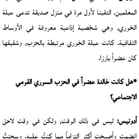
المعلمين. التقينا لأول مرة في منزل صديقة تدعى عبلة
الخوري، وهي شخصية إذاعية معروفة في الأوساط
الثقافية. كانت عبلة الخوري مرتبطة بالحزب، وشقيقها
كان عضواً بارزا.
*هل كانت خالدة عضواً في الحزب السوري القومي
الاجتماعي؟
أدونيس:
ليس في ذلك الوقت، ولكن في وقت لاحق
انضمت وأصبحت أكثر التزاماً مما كنتُ عليه. وسجنتْ