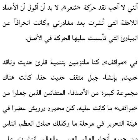
أنني لا أحب نقد
حركة
«شعر»، لا بد أن أقول أن الأعداد
اللاحقة التي نُشرت بعد مغادرتي وكانت انحرافاً عن
المبادئ التي تأسست عليها الحركة في الأصل.
في «مواقف»، كنا ملتزمين بتنمية قارئ حديث وناقد
حديث، بإنشاء جيل مثقف حديث حقا. كانت هناك
مجموعة كبيرة من الأصدقاء المتفانين الذين جعلوا من
«مواقف» ما كانت عليه. كان محمود درويش عضوا في
هيئة التحرير في مرحلة ما وكذلك صادق العظم. الناس
من جميع أنحاء العالم العربي والعالم. انتشرت على