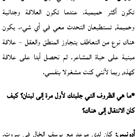
تكون أكثر حميمية. عندما تكون العلاقة وجدانية
وحميمة، تستطيعان التحدث معي في أي شيء. يكون
هناك نوع من التعاطف يتجاوز المنطق والعقل – علاقة
مبنية على حياة المشاعر. لم نحصل أبدا على علاقة
كهذه، ربما لأنني كنت مشغولا بنفسي.
*ما هي الظروف التي جلبتك لأول مرة إلى لبنان؟ كيف
كان الانتقال إلى هناك؟
أدونيس:
كان لدي موعد مع يوسف الخال في بيروت.