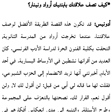
*كيف تصف علاقتك بابنتيك أرواد ونينار؟
أدونيس:
قد تكون هذه القصة الطريقة الأفضل لوصف
علاقتنا. عندما تخرجت أرواد من المدرسة الثانوية،
التحقت بكلية الفنون الحرة لدراسة الأدب الفرنسي. كان
العديد من أقرانها نشطين في الأوساط اليسارية. في أحد
الأيام، أخبرتني أنها تريد الانضمام إلى الحزب الشيوعي.
فقلت لها ما قاله لي أبي من قبل: لن أقول لك لا، ولن
أقول نعم. القرار لك. نصحتها بالتعرّف على المجموعة
وطرح الأسئلة، والتنبه إلى مدى انعكاس أفكارهم في