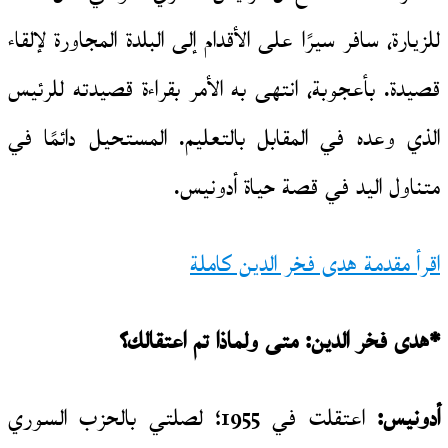
للزيارة، سافر سيرًا على الأقدام إلى البلدة المجاورة لإلقاء
قصيدة. بأعجوبة، انتهى به الأمر بقراءة قصيدته للرئيس
الذي وعده في المقابل بالتعليم. المستحيل دائمًا في
متناول اليد في قصة حياة أدونيس.
اقرأ مقدمة هدى فخر الدين كاملة
*هدى فخر الدين: متى ولماذا تم اعتقالك؟
أدونيس:
اعتقلت في 1955؛ لصلتي بالحزب السوري