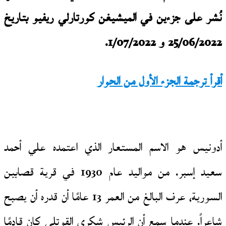
نُشر على جزءين في الميشيغن كورتارلي ريفيو بتاريخ
25/06/2022 و 1/07/2022.
أقرأ ترجمة الجزء الأول من الحوار
أدونيس هو الاسم المستعار الذي اعتمده علي أحمد
سعيد إسبر. من مواليد عام 1930 في قرية قصابين
السورية، عرف البالغ من العمر 13 عامًا أن قدره أن يصبح
شاعراً. عندما سمع أن الرئيس شكري القوتلي كان قادمًا