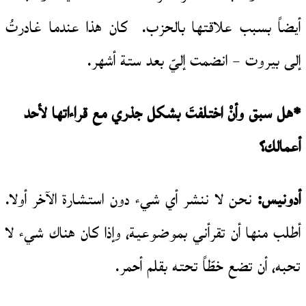
أيضاً بسبب علاقتها بالحزب. كان هذا عندما غادرتُ
إلى بيروت – انضمت إليّ بعد ستة أشهر.
*هل سبق وأنْ اختلفتَ بشكل جذري مع قراءاتها لأحد
أعمالك؟
أدونيس:
نحن لا ننشر أي شيء دون استشارة الآخر أولا.
أطلب منها أن تقرأني بموضوعية، وإذا كان هناك شيء لا
تحبه، أن تضع خطّاً تحته بقلم أحمر.