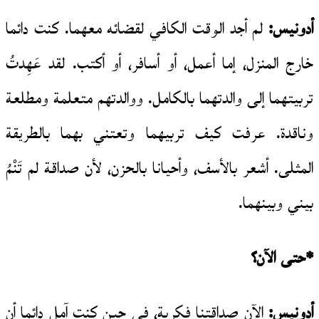
أدونيس:
لم أجد الوقت الكافي لقضائه معهما. كنت دائما
خارج المنزل، إما أعمل، أو أسافر، أو أكتب. لقد عَهِدتُ
تربيتهما إلى والدتهما بالكامل. ووالدتهم متعلمة ومطلعة
وناقدة. عرفت كيف تربيهما وتعتني بهما بالطريقة
المثلى. أشعر بالأسف، وأحيانا بالحزن، لأن صداقة لم تَنْمُ
بيني وبينهما.
*حتى الآن؟
أدونيس:
الآن صداقتنا فكرية، في حين كنت آمل دائما أن