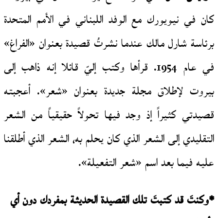
كان في نيويورك مع الوفد اللبناني في الأمم المتحدة
برئاسة شارل مالك عندما نشرتُ قصيدة بعنوان «الفراغ»
في عام 1954. قرأها وكتب إليّ قائلا إنه ذاهب إلى
بيروت لإطلاق مجلة جديدة بعنوان «شعر». أعجبته
قصيدتي كثيراً إذ وجد فيها تحولاً حقيقياً من الشعر
التقليدي إلى الشعر الذي كان يحلم به، الشعر الذي أطلقنا
عليه فيما بعد اسم «شعر التفعيلة».
*
وكنتَ قد كتبتَ تلك القصيدة الحديثة بمفردك دون أي