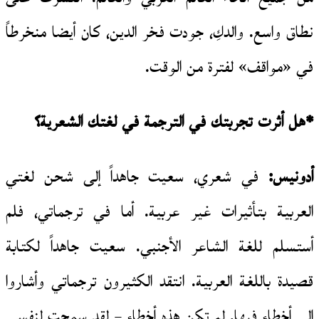
نطاق واسع. والدكِ، جودت فخر الدين، كان أيضا منخرطاً
في «مواقف» لفترة من الوقت.
*هل أثرت تجربتك في الترجمة في لغتك الشعرية؟
أدونيس:
في شعري، سعيت جاهداً إلى شحن لغتي
العربية بتأثيرات غير عربية. أما في ترجماتي، فلم
أستسلم للغة الشاعر الأجنبي. سعيت جاهداً لكتابة
قصيدة باللغة العربية. انتقد الكثيرون ترجماتي وأشاروا
إلى أخطاء فيها. لم تكن هذه أخطاء – لقد سمحت لنفسي