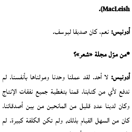
).
MacLeish
أدونيس:
نعم. كان صديقا ليوسف.
*من موّل مجلة «شعر»؟
أدونيس:
لا أحد. لقد عملنا وحدنا ومولناها بأنفسنا. لم
ندفع لأي من كتابنا. قمنا بتغطية جميع نفقات الإنتاج
وكان لدينا عدد قليل من المانحين من بين أصدقائنا.
كان من السهل القيام بذلك، ولم تكن الكلفة كبيرة. لم