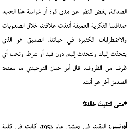
الصداقة، بغض النظر عن مدى قوة أو شراسة هذا الحب.
صداقتنا الفكرية العميقة أنقذت علاقتنا خلال الصعوبات
والاضطرابات الكثيرة في حياتنا. الصديق هو الذي
يتحدّث إليك وتتحدث إليه، دون قيد أو شرط وتحت أي
ظرف من الظروف. قال أبو حيان التوحيدي ما معناه:
الصديق آخر هو أنت.
*متى التقيتَ خالدة؟
أدونيس:
التقينا في دمشق عام 1952. كانت في كلية