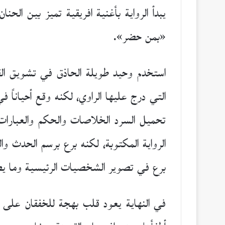
يبدأ الرواية بأغنية افريقية تميز بين الح
«بمن حضر».
استخدم وحيد طويلة الحاذق في تشويق الق
التي درج عليها الراوي، لكنه وقع أحياناً 
تحميل السرد الخلاصات والحكم والعبارات
الرواية المكتوبة، لكنه برع برسم الحدث
برع في تصوير الشخصيات الرئيسية وما يض
في النهاية يعود قلب بهجة للخفقان على ر