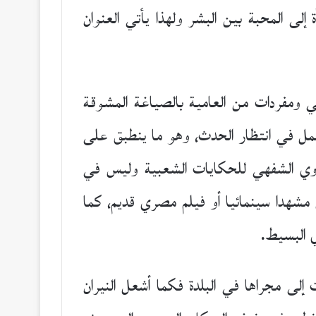
إلى المحبة بين البشر ولهذا يأتي العنوان
 ومفردات من العامية بالصياغة المشوقة
تململ في انتظار الحدث، وهو ما ينطبق على
لروي الشفهي للحكايات الشعبية وليس في
شهدا سينمائيا أو فيلم مصري قديم، كما
 البسيط.
لى مجراها في البلدة فكما أشعل النيران