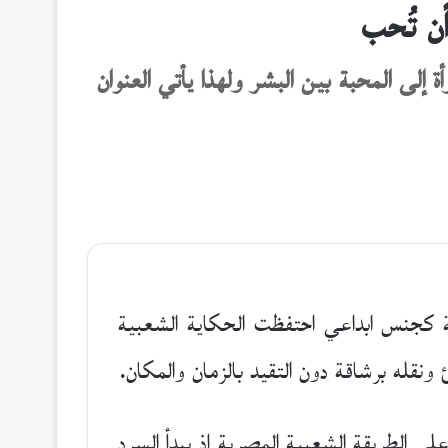
ن تُحب
 إلى المحبة بين البشر ولهذا يأتي العنوان
ية كجنس ابداعي احتفظت الحكاية الشعبية
نقله برشاقة دون التقيد بالزمان والمكان.
كاية على الطريقة الشعبية المصرية إذ يبدأ السرد