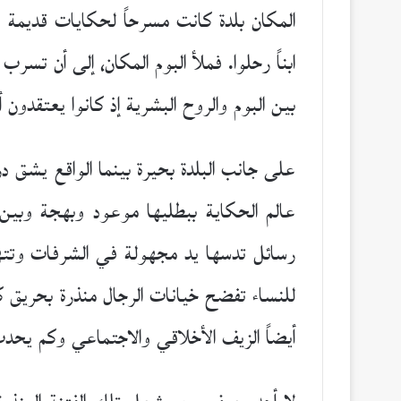
المكان بلدة كانت مسرحاً لحكايات قديمة وع
ابناً رحلوا. فملأ البوم المكان، إلى أن تسر
بين البوم والروح البشرية إذ كانوا يعتقدو
على جانب البلدة بحيرة بينما الواقع يشق 
عالم الحكاية ببطليها موعود وبهجة وبين
رسائل تدسها يد مجهولة في الشرفات وتتهم
للنساء تفضح خيانات الرجال منذرة بحريق 
أيضاً الزيف الأخلاقي والاجتماعي وكم يح