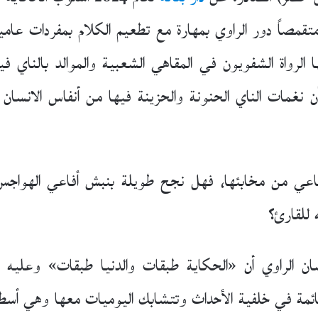
 متقمصاً دور الراوي بمهارة مع تطعيم الكلام بمفردات عا
 الرواة الشفويون في المقاهي الشعبية والموالد بالناي في
غمات الناي الحنونة والحزينة فيها من أنفاس الانسان 
أفاعي من مخابئها، فهل نجح طويلة بنبش أفاعي الهواجس 
 للقارئ؟
 الراوي أن «الحكاية طبقات والدنيا طبقات» وعليه 
ى قائمة في خلفية الأحداث وتتشابك اليوميات معها وهي أس