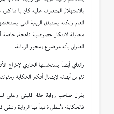
بالاستهلال المتعارف عليه كان يا ما كان،
العام ولكنه يستبدل الربابة التي يستخدمها
محاولة لابتكار خصوصية ناجحة، خاصة أن ن
العنوان بأنه موضوع ومحور الرواية.
والناي أيضاً يستخدمها الحاوي لإخراج ال
نفوس أبطاله لإيصال أفكار الحكاية ومقولته
يقول صاحب رواية حذاء فليني وعلى لسان
فالحكاية-الأسطورة تبدأ بها الرواية وتبق