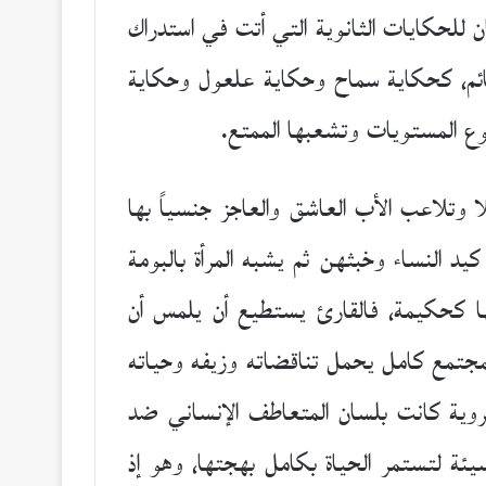
 للحكايات الثانوية التي أتت في استدراك
لقائم، كحكاية سماح وحكاية علعول وحكاية
 المستويات وتشعبها الممتع.
تلاعب الأب العاشق والعاجز جنسياً بها
يد النساء وخبثهن ثم يشبه المرأة بالبومة
ا كحكيمة، فالقارئ يستطيع أن يلمس أن
 لمجتمع كامل يحمل تناقضاته وزيفه وحياته
مروية كانت بلسان المتعاطف الإنساني ضد
سيئة لتستمر الحياة بكامل بهجتها، وهو إذ