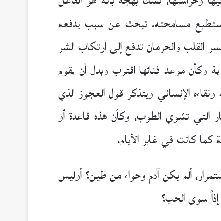
يها وحراستها، تشك بهجة بأنه هو الفاعل
ا تستطيع مسامحته. تبحث عن سبب يدفعه
سر القلب والحرمان تدفع إلى ارتكاب الشر
 وكأن موعد فنائها اقترب وبدل أن يقوم
 ونقاءه الإنساني ويتذكر قول العجوز الذي
نار التي تشوي الطوب، وكأن هذه قاعدة أو
 كما كانت في غابر الأيام.
تمرار، ألم يكن آدم وحواء من طين؟ أوليس
إذاً سوى الحب؟