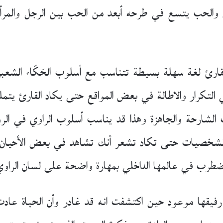
نان والحب يتسع في طرحه أبعد من الحب بين الرجل والمرأة 
ارئ لغة سهلة بسيطة تتناسب مع أسلوب الحَكّاء الشعبي
في التكرار والاطالة في بعض المواقع حتى يكاد القارئ ي
 الشارحة والجاهزة وهذا قد يناسب أسلوب الراوي في ا
 والشخصيات حتى تكاد تشعر أنك تشاهد في بعض الأحيان م
طرب في عالمها الداخلي بمهارة واضحة على لسان الراوي
فيقها موعود حين اكتشفت انه قد غادر وأن الحياة عادت إ