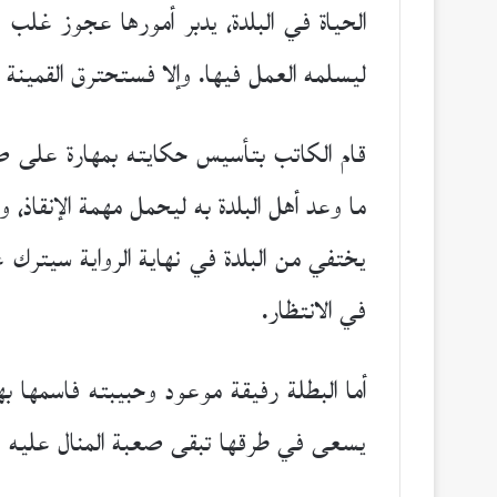
الحياة في البلدة، يدبر أمورها عجوز غلب
ليسلمه العمل فيها. وإلا فستحترق القمينة 
قام الكاتب بتأسيس حكايته بمهارة على صع
ما وعد أهل البلدة به ليحمل مهمة الإنقاذ،
يختفي من البلدة في نهاية الرواية سيترك ع
في الانتظار.
أما البطلة رفيقة موعود وحبيبته فاسمها
يسعى في طرقها تبقى صعبة المنال عليه و