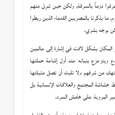
عرفوا دوماً بالسرقة، ولكن حين سُرق منهم
، ما يذكرنا بالمصريين القدماء الذين ربطوا
لكن بوجه بشري.
ر المكان بشكل لافت في إشارة إلى عالمين
 ويتزعزع بنيانه عند أول إشاعة حملتها
نتهك من شرفهم ولا تلبث أن تصل مثيلتها
 هشاشة المجتمع والعلاقات الإنسانية بل
ير المروية على هامش السرد.