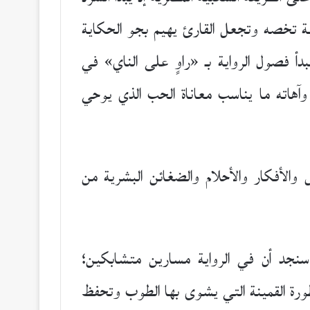
مية تخصه وتجعل القارئ يهيم بجو الحكاية
بدأ فصول الرواية بـ «راوٍ على الناي» في
وآهاته ما يناسب معاناة الحب الذي يوحي
والأفكار والأحلام والضغائن البشرية من
سنجد أن في الرواية مسارين متشابكين؛
طورة القمينة التي يشوى بها الطوب وتحفظ