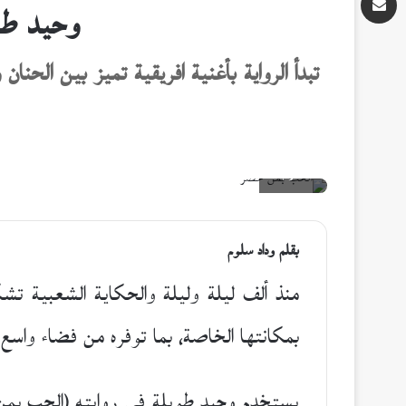
وحيد طو
تبدأ الرواية بأغنية افريقية تميز بين الحن
دار بتانة
بقلم
وداد سلوم
منذ ألف ليلة وليلة والحكاية الشعبية تش
بمكانتها الخاصة، بما توفره من فضاء واسع 
يستخدم وحيد طويلة في روايته (الحب بم