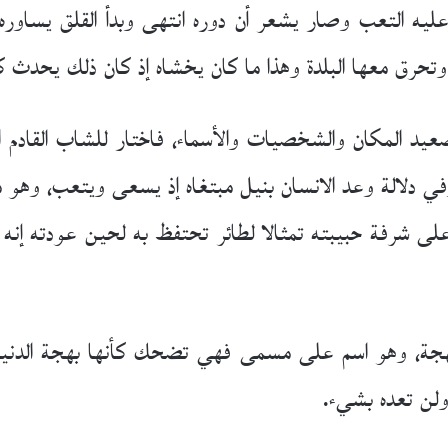
 عليه التعب وصار يشعر أن دوره انتهى وبدأ القلق يسا
وتحرق معها البلدة وهذا ما كان يخشاه إذ كان ذلك يحدث ك
يد المكان والشخصيات والأسماء، فاختار للشاب القادم 
 وفي دلالة وعد الانسان بنيل مبتغاه إذ يسعى ويتعب، وهو
لى شرفة حبيبته تمثالا لطائر تحتفظ به لحين عودته إنه 
 بهجة، وهو اسم على مسمى فهي تضحك كأنها بهجة الدنيا
لن تعده بشيء.