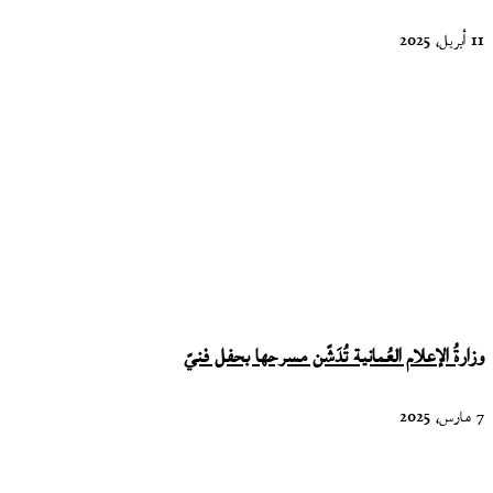
11 أبريل، 2025
وزارةُ الإعلام العُمانية تُدَشّن مسرحها بحفل فنيّ
7 مارس، 2025