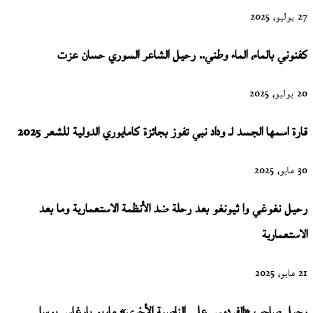
27 يوليو، 2025
كفنوني بالماء، الماء وطني.. رحيل الشاعر السوري حسان عزت
20 يوليو، 2025
قارة اسمها الجسد لـ وداد نبي تفوز بجائزة كامايوري الدولية للشعر 2025
30 مايو، 2025
رحيل نغوغي وا ثيونغو بعد رحلة ضد الأنظمة الاستعمارية وما بعد
الاستعمارية
21 مايو، 2025
رحيل صاحب «الفردوس على الناصية الأخرى» ماريو بارغاس يوسا