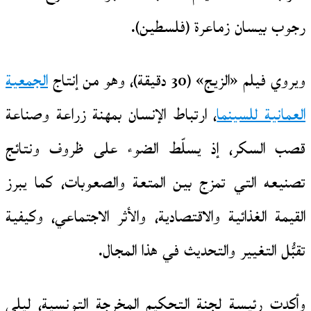
رجوب بيسان زماعرة (فلسطين).
ويروي فيلم «الزيج» (30 دقيقة)، وهو من إنتاج
الجمعية
العمانية للسينما
، ارتباط الإنسان بمهنة زراعة وصناعة
قصب السكر، إذ يسلّط الضوء على ظروف ونتائج
تصنيعه التي تمزج بين المتعة والصعوبات، كما يبرز
القيمة الغذائية والاقتصادية، والأثر الاجتماعي، وكيفية
تقبُّل التغيير والتحديث في هذا المجال.
وأكدت رئيسة لجنة التحكيم المخرجة التونسية، ليلى