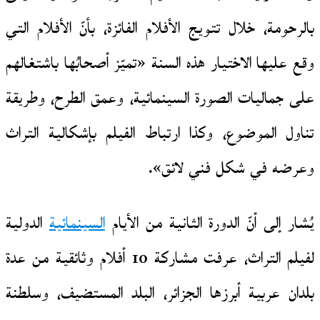
بالرحومة، خلال تتويج الأفلام الفائزة، بأنّ الأفلام التي
وقع عليها الاختيار هذه السنة «تميّز أصحابُها باشتغالهم
على جماليات الصورة السينمائية، وعمق الطرح، وطريقة
تناول الموضوع، وكذا ارتباط الفيلم بإشكالية التراث
وعرضه في شكل فني لائق».
يُشار إلى أنّ الدورة الثانية من الأيام
السينمائية
الدولية
لفيلم التراث، عرفت مشاركة 10 أفلام وثائقية من عدة
بلدان عربية أبرزها الجزائر، البلد المستضيف، وسلطنة