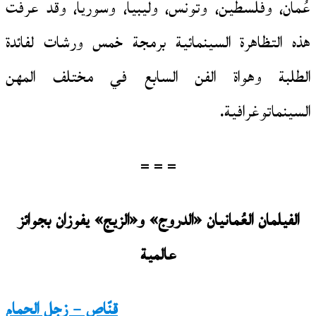
عُمان، وفلسطين، وتونس، وليبيا، وسوريا، وقد عرفت
هذه التظاهرة السينمائية برمجة خمس ورشات لفائدة
الطلبة وهواة الفن السابع في مختلف المهن
السينماتوغرافية.
= = =
الفيلمان العُمانيان «الدروج» و«الزيج» يفوزان بجوائز
عالمية
قنّاص – زجل الحمام