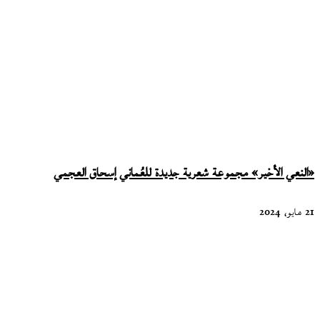
«النعي الأخير» مجموعة شعرية جديدة للعُماني إسحاق العجمي
21 مايو، 2024