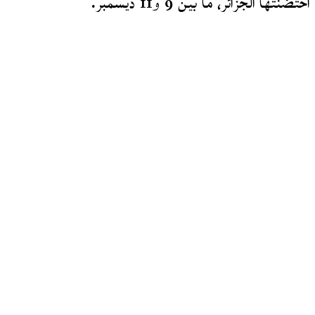
احتضنتها الجزائر، ما بين 9 و11 ديسمبر.