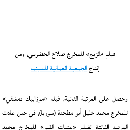
فيلم «الزيج» للمخرج صلاح الحضرمي، ومن
إنتاج
الجمعية العمانية للسينما
وحصل على المرتبة الثانية، فيلم «موزاييك دمشقي»
للمخرج محمد خليل أبو مطحنة (سوريا)، في حين عادت
المرتبة الثالثة لفيلم «عتبات القبو» للمخرج محمد