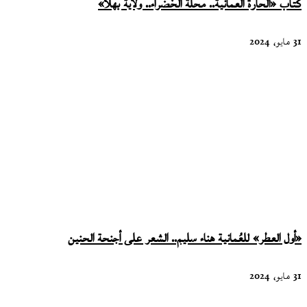
كتاب «الحارة العمانية.. محلة الخضراء.. ولاية بهلا»
31 مايو، 2024
«أول العطر» للعُمانية هناء سليم.. الشعر على أجنحة الحنين
31 مايو، 2024