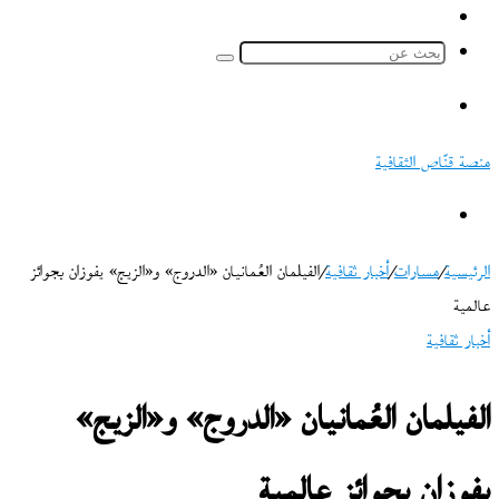
ملخص
الموقع
بحث
RSS
عن
القائمة
منصة قنّاص الثقافية
بحث
عن
الرئيسية
/
مسارات
/
أخبار ثقافية
/
الفيلمان العُمانيان «الدروج» و«الزيج» يفوزان بجوائز
عالمية
أخبار ثقافية
الفيلمان العُمانيان «الدروج» و«الزيج»
يفوزان بجوائز عالمية