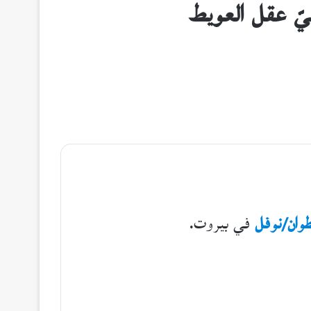
طوان/نوفل
في بيروت.