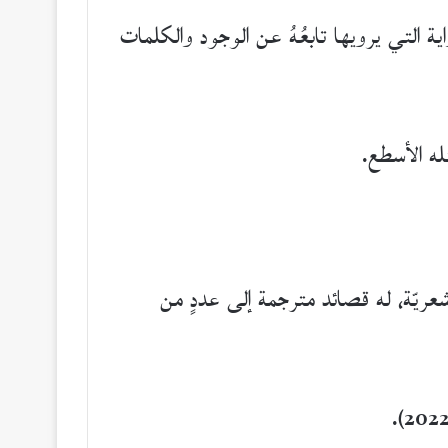
ية التي يرويها تابعُهُ عن الوجود والكلمات
له الأسطع.
ريّة، له قصائد مترجمة إلى عددٍ من