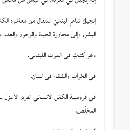
إنه إنجيلٌ في العزلة، في اليأس من الكائن ا
إنجيلُ شاعرٍ لبنانيّ استقال من معاشرة الك
البشر، وإلى محاورة الحياة والوجود والعدم
وهو كتابٌ في الموت اللبناني.
في الخراب والشقاء في لبنان.
في فروسية الكائن الانساني الفرد، الأعزل 
المخلّص.