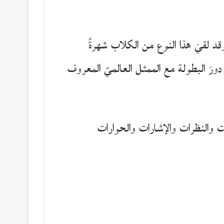
وقد لقيَ هذا النوع من الكلاب شهرةً
ب دورَ البطولة مع الممثل العالميّ المعروف
مت والنظرات والإشارات والحوارات