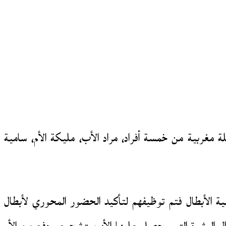
مغربية من خمسة أفراد، مراد الأب، مليكة الأم، سامية
أم والابنة سامية، أما بقية الأبطال فتم توظيفهم لتأكيد الحضور المحوري لأبطال