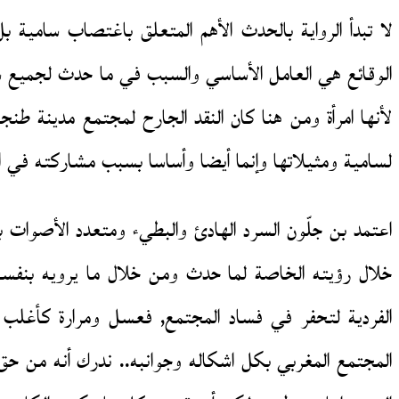
لا تبدأ الرواية بالحدث الأهم المتعلق باغتصاب سامية ب
الوقائع هي العامل الأساسي والسبب في ما حدث لجميع شخو
لأنها امرأة ومن هنا كان النقد الجارح لمجتمع مدينة 
لسامية ومثيلاتها وإنما أيضا وأساسا بسبب مشاركته في ال
اعتمد بن جلّون السرد الهادئ والبطيء ومتعدد الأصوات 
خلال رؤيته الخاصة لما حدث ومن خلال ما يرويه بنفسه وب
الفردية لتحفر في فساد المجتمع, فعسل ومرارة كأغلب رو
المجتمع المغربي بكل اشكاله وجوانبه.. ندرك أنه من حق 