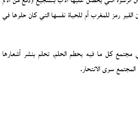
موال الرشوة التي يحصل عليها الأب بتشجيع ودفع من الأم
 القبو رمز للمغرب أم للحياة نفسها التي كان حلوها في
ي مجتمع كل ما فيه يحطم الحلم, تحلم بنشر أشعارها
المجتمع سوى الانتحار.