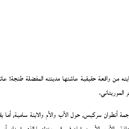
 من واقعة حقيقية عاشتها مدينته المفضلة طنجة؛ عائلة 
 الموريتاني.
ر أحداث الرواية، الصادرة عن دار الساقي 2022 بترجمة أنطوان سركيس، حول الأب وال