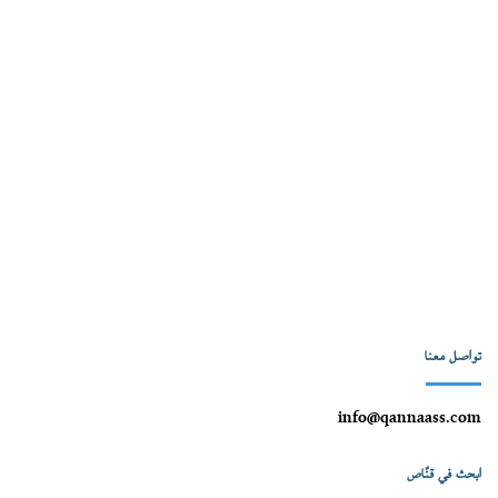
تواصل معنا
info@qannaass.com
ابحث في قنّاص