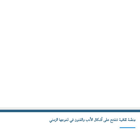
مِنصّة ثقافية تنفتح على أشكال الأدب والفنون في تَمَوجها الزمني