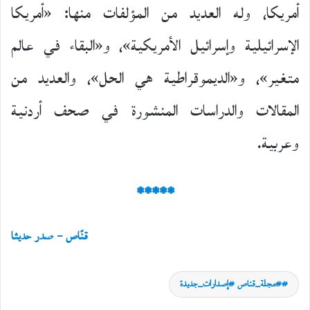
أمريكا، وله العديد من المؤلفات منها: «أمريكا
الإسرائيلية وإسرائيل الأمريكية»، و«البقاء في عالم
متغير»، و«الديموقراطية هي الحل»، والعديد من
المقالات والدراسات المنشورة في صحف أردنية
وعربية.
*****
قنّاص – صدر حديثا
#مجلة_قناص #إصدارات_جديدة