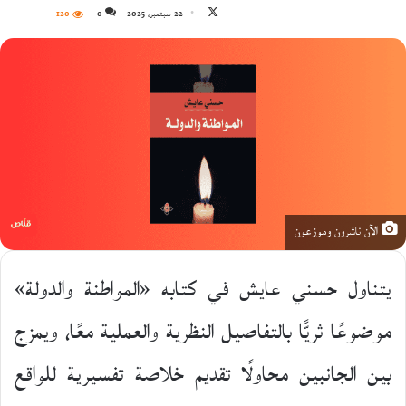
تابع
22 سبتمبر، 2025
0
120
على
X
الآن ناشرون وموزعون
يتناول حسني عايش في كتابه «المواطنة والدولة»
موضوعًا ثريًّا بالتفاصيل النظرية والعملية معًا، ويمزج
بين الجانبين محاولًا تقديم خلاصة تفسيرية للواقع