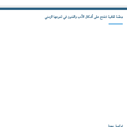
مِنصّة ثقافية تنفتح على أشكال الأدب والفنون في تَمَوجها الزمني
تواصل معنا