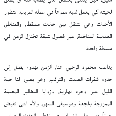
الليل، حين يلتقي بعثمان الذي يطلب منه أن يطلق
لحيته كي يعمل لديه مموهاً في عمله المريب. تتطور
الأحداث وهي تتنقل بين حانات مسقط، والمناطق
العمانية المتاخمة، عبر فصول شيقة تختزل الزمن في
مسافة واحدة.
يداعب محمود الرحبي هنا، الزمن بهدوء يصل إلى
حدود شفرات الصمت والترقب، وهو يصور لنا حياة
الليل عبر وجوه نهارية، وزوايا الدهاليز المعتمة
الممزوجة بالجعة وموسيقى السهر، والأم التي تفيض