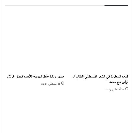
كتاب السخرية في الشعر الفلسطيني المقاوم لـ
صدور رواية «أهل الهوى» للأديب فيصل خرتش
فراس حج محمد
11 أغسطس، 2025
12 أغسطس، 2025