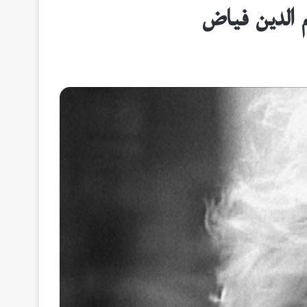
م الدين فياض