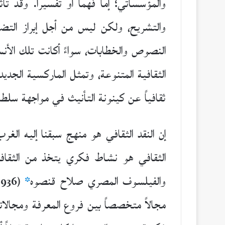
والمؤسساتي؛ إما فهماً أو تفسيراً. وقد تأ
والتشريح، ولكن ليس من أجل إبراز التضاد 
النصوص والخطابات، سواءً أكانت تلك الأن
الثقافية المتنوعة، وتمثل الماركسية الجديدة،
ثقافياً عن كينونة التأنيث في مواجهة سلطة
إن النقد الثقافي هو منهج سبقنا إليه الغ
الثقافي هو نشاط فكري يتخذ من الثقافة 
والفيلسوف المصري صلاح قنصوه
*
مجالاً متخصصاً بين فروع المعرفة ومجالات