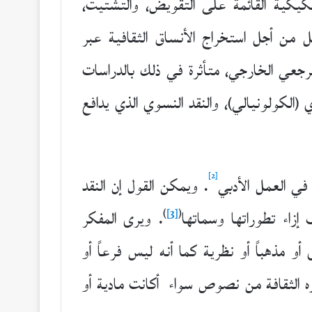
1930) التفكيكية القائمة على التقويض، والتشتيت،
بل من أجل استخراج الأنساق الثقافية عبر
رجعي الخارجي، متأثرة في ذلك بالدراسات
ري (الكولونيالي)، والنقد النسوي الذي يدافع
[2]
في العمل الأدبي
. ويمكن القول إن النقد
)
[3]
(
زاء تطوراتها وسماتها
. ويرى المفكر
لأخرى أو مذهباً أو نظرية كما أنه ليس فرعاً أو
زه الثقافة من نصوص سواء أكانت مادية أو