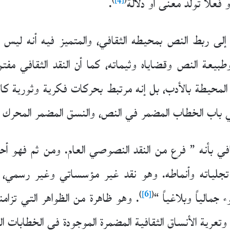
فعلاً تولد معنى أو دلالة
.
 إلى ربط النص بمحيطه الثقافي، والمتميز فيه أنه ليس 
طبيعة النص وقضاياه وثيماته، كما أن النقد الثقافي مف
المحيطة بالأدب، بل إنه مرتبط بحركات فكرية وثورية كال
ي باب الخطاب المضمر في النص، والنسق المضمر المحرك ل
افي بأنه ” فرع من النقد النصوصي العام. ومن ثم فهو أحد
تجلياته وأنماطه. وهو نقد غير مؤسساتي وغير رسمي،
)
[6]
(
جمالياً وبلاغياً “
. وهو ظاهرة من الظواهر التي تزامن
ية الأنساق الثقافية المضمرة الموجودة في الخطابات الث