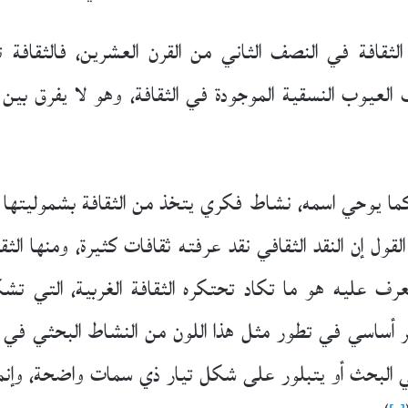
لثقافة في النصف الثاني من القرن العشرين، فالثقافة ت
ف العيوب النسقية الموجودة في الثقافة، وهو لا يفرق بين ف
مة كما يوحي اسمه، نشاط فكري يتخذ من الثقافة بشموليته
لقول إن النقد الثقافي نقد عرفته ثقافات كثيرة، ومنها الثقاف
ف عليه هو ما تكاد تحتكره الثقافة الغربية، التي تشك
ير أساسي في تطور مثل هذا اللون من النشاط البحثي في 
في البحث أو يتبلور على شكل تيار ذي سمات واضحة، وإنما