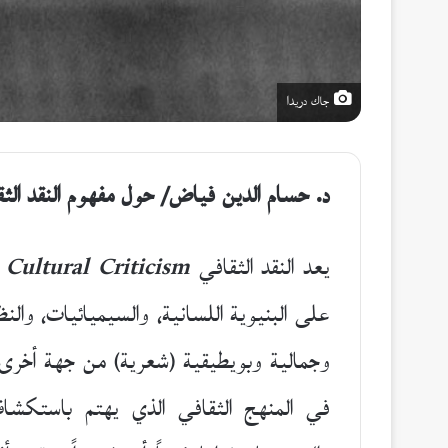
جاك دريدا
د. حسام الدين فياض/
حول مفهوم النقد الثق
يعد النقد الثقافي
Cultural Criticism
م
على البنيوية اللسانية، والسيميائيات، والن
وجمالية وبويطيقية (شعرية) من جهة أخرى. 
في المنهج الثقافي الذي يهتم باستكشاف 