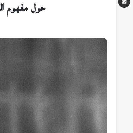
حول مفهوم الن