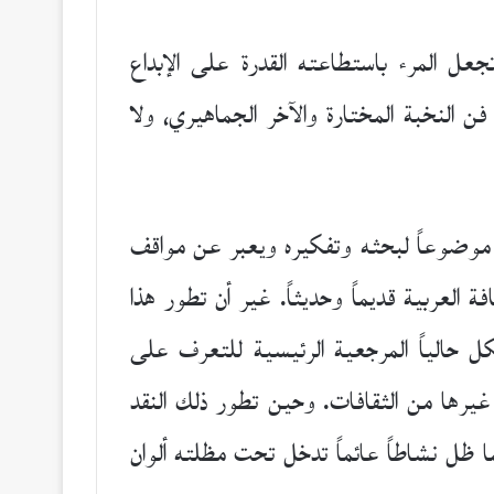
جعل المرء باستطاعته القدرة على الإبداع
ن النخبة المختارة والآخر الجماهيري، ولا
ا موضوعاً لبحثه وتفكيره ويعبر عن مواقف
ة العربية قديماً وحديثاً. غير أن تطور هذا
ل حالياً المرجعية الرئيسية للتعرف على
غيرها من الثقافات. وحين تطور ذلك النقد
 ظل نشاطاً عائماً تدخل تحت مظلته ألوان