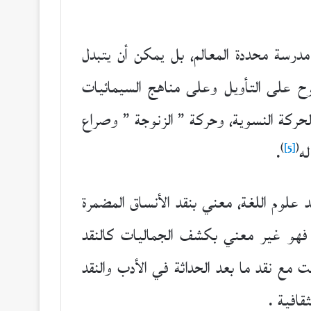
مدرسة محددة المعالم، بل يمكن أن يتبدل
توح على التأويل وعلى مناهج السيمائيات
حركة النسوية، وحركة ” الزنوجة ” وصراع
)
[5]
(
ه
.
 علوم اللغة، معني بنقد الأنساق المضمرة
 فهو غير معني بكشف الجماليات كالنقد
ت مع نقد ما بعد الحداثة في الأدب والنقد
قافية .