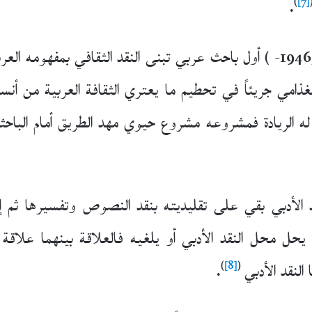
)
[7]
.
(1946- ) أول باحث عربي تبنى النقد الثقافي بمفهومه الع
لثقافية” الصادر عام 2000. كان الغذامي جريئاً في تحطيم ما يعتري الثقافة 
الريادة فمشروعه مشروع حيوي مهد الطريق أمام الباحثين 
لنقد الأدبي بقي على تقليديته بنقد النصوص وتفسيرها ثم
يحل محل النقد الأدبي أو يلغيه فالعلاقة بينهما علاقة ت
)
[8]
(
لنقد الأدبي
.