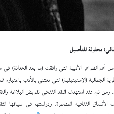
افي:
محاولة للتأصيل
ن أهم الظواهر الأدبية التي رافقت (ما بعد الحداثة) في م
ظرية الجمالية (الإستيتيقية) التي تعتني بالأدب باعتباره 
ومن ثم، فقد استهدف النقد الثقافي تقويض البلاغة والنقد
الأنساق الثقافية المضمرة، ودراستها في سياقها الثقا
*