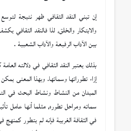
إن تبني النقد الثقافي ظهر نتيجة لتوسع ا
والابتكار والخلق، لذا فالنقد الثقافي يكش
بين الآداب الرفيعة والآداب الشعبية .
بذلك يعتبر النقد الثقافي في دلالته العا
إزاء تطوراتها وسماتها. وبهذا المعنى يمكن ا
الميدان من النشاط ونشاط البحث في التعر
سماته ومراحل تطوره، مثلما أنها عامل تأث
في الثقافة الغربية فإنه لم يتطور كمنهج 