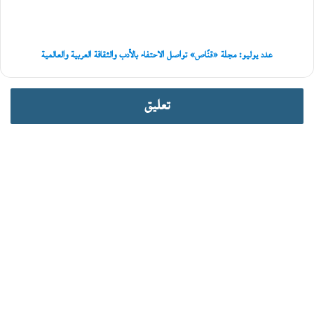
بالأدب
والثقافة
العربية
والعالمية
عدد يوليو: مجلة «قنّاص» تواصل الاحتفاء بالأدب والثقافة العربية والعالمية
تعليق