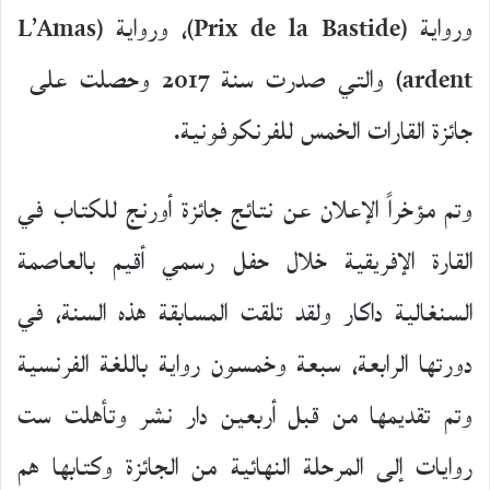
ورواية (Prix de la Bastide)، ورواية (L’Amas
ardent) والتي صدرت سنة 2017 وحصلت على
جائزة القارات الخمس للفرنكوفونية.
وتم مؤخراً الإعلان عن نتائج جائزة أورنج للكتاب في
القارة الإفريقية خلال حفل رسمي أقيم بالعاصمة
السنغالية داكار ولقد تلقت المسابقة هذه السنة، في
دورتها الرابعة، سبعة وخمسون رواية باللغة الفرنسية
وتم تقديمها من قبل أربعين دار نشر وتأهلت ست
روايات إلى المرحلة النهائية من الجائزة وكتابها هم