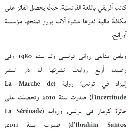
كاتب أفريقي باللغة الفرنسيّة، حيثُ يحصل الفائز على
مكافأة مالية قدرها عشرة آلاف يورو تمنحها مؤسسة
أورانج.
ويامن مناعي روائي تونسي ولد سنة 1980 وفي
رصيده أربع روايات نشرتها له دار النشر
إليزاد في تونس؛ رواية (La Marche de
l’incertitude) صدرت سنة 2010 وتحصلت على
جائزة كومار في تونس، ورواية (La Sérénade
d’Ibrahim Santos) صدرت سنة 2011،