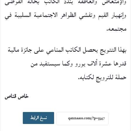
والإمتعاض والعاطفة يندد الكاتب بحالة الفوضى
وإنهيار القيم وتفشي الظواهر الاجتماعية السلبية في
مجتمعه.
بهذا التتويج يحصل الكاتب المناعي على جائزة مالية
قدرها عشرة ألاف يورو وكما سيستفيد من
حملة للترويج لكتابه.
خاص قناص
نسخ الرابط
أخبار ثقافية