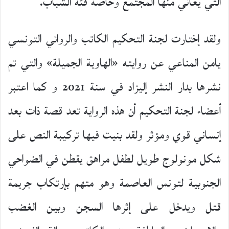
التي يعاني منها المجتمع وخاصة فئة الشباب.
ولقد إختارت لجنة التحكيم الكاتب والروائي التونسي
يامن المناعي عن روايته «الهاوية الجميلة» والتي تم
نشرها بدار النشر إليزاد في سنة 2021 و كما اعتبر
أعضاء لجنة التحكيم أن هذه الرواية تعد قصة ذات بعد
إنساني قوي ومؤثر ولقد بنيت فيها تركيبة النص على
شكل مونولوج طويل لطفل مراهق يقطن في الضواحي
الجنوبية لتونس العاصمة وهو متهم بإرتكاب جريمة
قتل ويدخل على إثرها السجن وبين الغضب