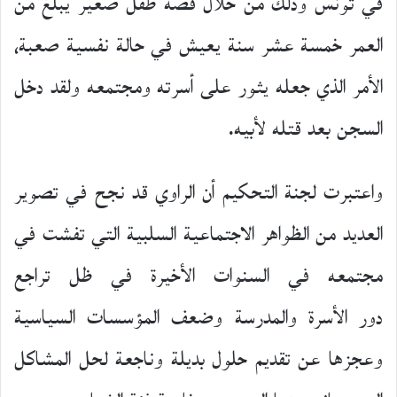
في تونس وذلك من خلال قصة طفل صغير يبلغ من
العمر خمسة عشر سنة يعيش في حالة نفسية صعبة،
الأمر الذي جعله يثور على أسرته ومجتمعه ولقد دخل
السجن بعد قتله لأبيه.
واعتبرت لجنة التحكيم أن الراوي قد نجح في تصوير
العديد من الظواهر الاجتماعية السلبية التي تفشت في
مجتمعه في السنوات الأخيرة في ظل تراجع
دور الأسرة والمدرسة وضعف المؤسسات السياسية
وعجزها عن تقديم حلول بديلة وناجعة لحل المشاكل