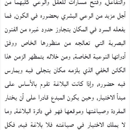
والتفاعل، وفتح مسارات للعقل والوعي كليهما من
أجل مزيد من الوعي البشري بحضوره في الكون، فما
يفعله السرد في المكان يتجاوز حدود غيره من الفنون
البصرية التي تعالجه من منظورها الخاص ووفق
أدواتها النوعية الخاصة، ومن خلاله يتمظهر الزمن هذا
الكائن الخفي الذي يلزمه مكان يتجلى فيه ويمارس
فيه حضوره، وإذا كانت البلاغة تقوم بالأساس على
مبدأ الاختيار، وحين يكون المبدع قادرا على أن يختار
المفردة وصياغتها وموقعها فهو في دائرة البلاغة، وما
لا يملك الاختيار في صياغته فلا بلاغة فيه، فكل