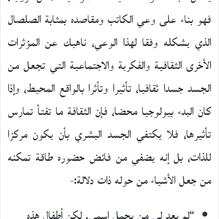
فهو بناء على وعي الكاتب ومقاصده بمثابة الصلصال
الذي يشكله وفقا لهذا الوعي، ناهيك عن المؤثرات
الأخرى الثقافية والفكرية والاجتماعية التي تجعل من
الجسد جسدا ثقافيا، تأثيرا وتأثرا بالواقع المحيط، وإذا
كان البدء بيولوجيا محضا، فإن الثقافة ما تفتأ تمارس
تأثيرها، فلا يكتفي الجسد البشري بأن يكون مركزا
للذات، بل إنه يضفي من فائض حضوره طاقة تمكنه
من جعل الأشياء من حوله ذات دلالة:-
“لم يعد لي من يحمل اسمي. لكن أطفال هذه