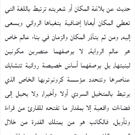
حديث عن بلاغة المكان أو شعريته ترتبط باللغة التي
تعطي المكان أبعادا إضافية يتغياها الروائي ويسعى
إليه، ومن ثم يتآذر المكان والزمان في بناء عالم خاص
هو عالم الرواية، لا بوصفهما عنصرين مكونين
لبنيتها، بل بوصفهما أساسَ خصيصة روائية تتشابك
عناصرها وتتحدد مؤسسة كرونوتوبها الخاص الذي
يرتبط بالمتخيل السردي أولا وأخيرا، ولا يحيل إلى
فضاءات واقعية إلا بمقدار ما تفتحه للقارئ من قراءة
وتأويل، فالكاتب هو من يمتلك القدرة من خلال