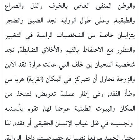
والوطن المنفى الغاص بالخوف والذل والصراع
والطبقية، وعلى طول الرواية نجد الضيق والضجر
يتزايدان خاصة من الشخصيات الراغبة في التغيير
والتطور مع الاحتفاظ بالقيم والأخلاق الضابطة، نجد
شخصية المحيان بن خلف التي عانت مرارة فقد الابن
والزوجة تحاول أن تتمركز في المكان (القرية) هربا من
وطأة الفقد، وفي إطار عملية تعويض، فتتخذ من
المكان والبيوت الطينية عوضا لها، تقوم بأنسنته
وتجسيده في ظل غياب الإنسان الحقيقي أو فقده، لذا
يحتل الجسد موقعا نصيا له خصوصيته داخل الرواية،