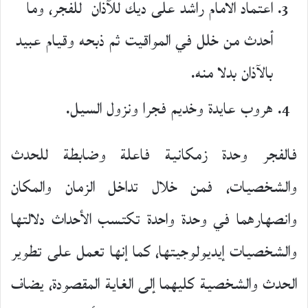
اعتماد الامام راشد على ديك للآذان للفجر، وما
أحدث من خلل في المواقيت ثم ذبحه وقيام عبيد
بالآذان بدلا منه.
هروب عايدة وخديم فجرا ونزول السيل.
فالفجر وحدة زمكانية فاعلة وضابطة للحدث
والشخصيات، فمن خلال تداخل الزمان والمكان
وانصهارهما في وحدة واحدة تكتسب الأحداث دلالتها
والشخصيات إيديولوجيتها، كما إنها تعمل على تطوير
الحدث والشخصية كليهما إلى الغاية المقصودة، يضاف