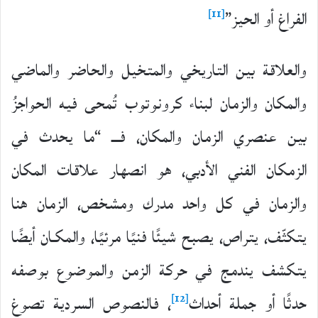
[11]
الفراغ أو الحيز”
والعلاقة بين التاريخي والمتخيل والحاضر والماضي
والمكان والزمان لبناء كرونوتوب تُمحى فيه الحواجزُ
بين عنصري الزمان والمكان، فـــ “ما يحدث في
الزمكان الفني الأدبي، هو انصهار علاقات المكان
والزمان في كل واحد مدرك ومشخص، الزمان هنا
يتكثّف، يتراص، يصبح شيئًا فنيًا مرئيًا، والمكـان أيضًا
يتكشف يندمج في حركة الزمن والموضوع بوصفه
[12]
حدثًا أو جملة أحداث
، فالنصوص السردية تصوغ