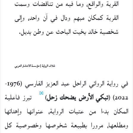
القرية والواقع، وما فيه من تناقضات وسمت
القرية كمكان مبهم ودال في آن واحد، وإلى
شخصية خالد بخيت الباحث عن وطن بديل.
غلاف الرواية | مؤسسة الانتشار العربي
في رواية الروائي الراحل عبد العزيز الفارسي (1976-
[1]
2022) (
تبكي الأرض يضحك زحل
)
تبرز فاعلية
المكان بدءا من عتبات الرواية، عنوانها وإهدائها
ومطلعها، مرورا بطبيعة شخوصها وخصوصية كل