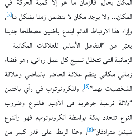
المكان بحال، فالزمان ما هو إلا كمية الحركة في
[7]
المكان… ولا يوجد مكان لا يتضمن زمنا بشكل ما
،
وإزاء هذا الارتباط الدائم ابتدع باختين مصطلحا جديدا
يعبّر عن “التفاعل الأساس للعلاقات المكانية –
الزمانية التي تتخلل نسيج كل عمل روائي، وهو فضاء
زماني مكاني ينظم علاقة الحاضر بالماضي وعلاقة
[8]
الشخصيات بهما”
، وللكرونوتوب في رأي باختين
“دلالة نوعية جوهرية في الأدب، فالنوع وضروب
النوع تتحدد بدقة بواسطة الكرونوتوب، فهو والنوع
[9]
شيئان مترادفان”
، وهذا الربط على قدر كبير من