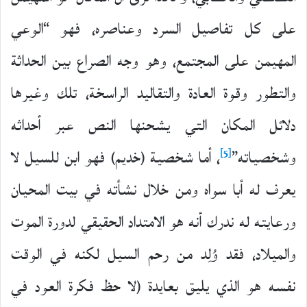
على كل تفاصيل السرد وعناصره، فهو “الوعي
المهيمن على المجتمع، وهو وجه الصراع بين الحداثة
والتطور وقوة العادة والتقاليد الراسخة، تلك وغيرها
دلائل المكان التي يشحنها النص عبر أحداثه
[5]
وشخصياته”
، أما شخصية (خديم) فهو ابن للسيل لا
يعرف له أبا سواه ومن خلال نشأته في بيت المحيان
ورعايته له ندرك أنه هو الامتداد الحقيقي لدورة الموت
والميلاد، فقد وُلِد من رحم السيل لكنه في الوقت
نفسه هو الذي يليق بعايدة (لا حظ فكرة العود في