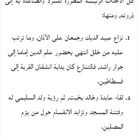
كل الأحداث الرئيسة المطورة للسرد والصاعدة به إلى
ذروته، ومنها:
نزاع عبيد الديك وجمعان على الآذان، وما ترتب
عليه من خلل انتهى بحضور علم الدين إماما إلى
جوار راشد، فالتنازع كان بداية انشقاق القرية إلى
فسطاطين.
لقاء عايدة وخالد بخيت، ثم رؤية ولد السليمي له
وفتنة المسجد وتزايد الانقسام حول من يؤم
المصلين.