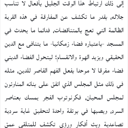
إلى ذلك ارتباط هذا الوقت الجليل بأفعال لا تناسب
جلاله، بقدر ما تكشف عن المفارقة في هذه القرية
الظالمة التي تعج بالمتناقضات، فدائما ما يحدث في
المسجد -باعتباره فضاء زمكانيا- ما يتنافى مع الدين
الحقيقي ويزيد الهوة والانقسام؛ ليتحول الفضاء الديني
فضاء مفرقا لا موحدا بفعل الفهم القاصر للدين، مثله
في ذلك مثل المجلس الذي اتفق على بنائه المناوئون
لمجلس المحيان، فكرنوتوب الفجر يمسك بعناصر
السرد، ويصبها في بوتقة واحدة لتحقيق غاية سردية
تصاعدية وبث أفكار ورؤى تكشف للمتلقي عمق