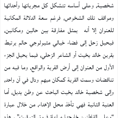
شخصية، وعلى أساسه تتشكل كل مجرياتها وأحداثها
ومواقف تلك الشخوص، فرغم سعة الدلالة المكانية
للعنوان إلا أنه يمثل مفارقة بين حالين ومكانين،
فيحيل زحل إلى فضاء خيالي مثيولوجي حالم يرتبط
بقرين خالد بخيت أو الشاعر الزحلي، فيما يحيل الجزء
الأول من العنوان إلى أرض القرية والواقع، وما فيه من
تناقضات وسمت القرية كمكان مبهم ودال في آن واحد،
وإلى شخصية خالد بخيت الباحث عن وطن بديل، أما
العتبة الثانية فهي تأخذ محل الإهداء، من خلال عبارة
“وعلى القاطنين خارجها مراعاة فروق التوقيت” ، هذه