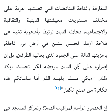
المفارقة وفداحة التناقضات التي تعيشها القرية على
مختلف مستويات معيشتها الدينية والثقافية
والاجتماعية، فحادثة الديك ترتبط بأعجوبة ثانية هي
فلاحة الإمام لخمس سنين في أرض بور قاحلة،
برمزيتها الدالة على الجمود الذي يعانيه الطرفان، بل إن
إصراره على آذان الديك ورفضه لكل تحديث يؤكد
ذلك، “ديكي مسلم يلهمه الله، أما ساعاتكم هذه
[14]
فكافرة من صنع الكفار”
إن الحضور الواسع لمواقيت الصلاة وتمركز المسجد في