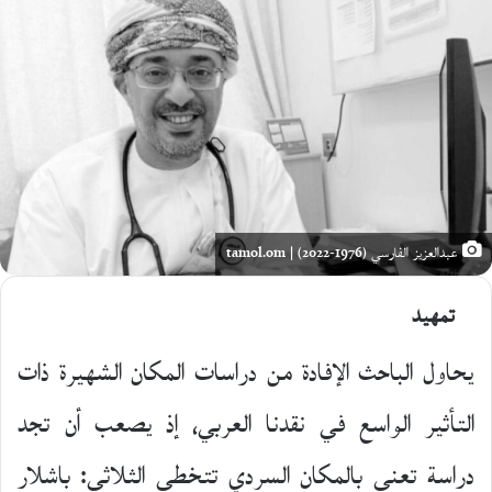
X
عبدالعزيز الفارسي (1976-2022) | tamol.om
تمهيد
يحاول الباحث الإفادة من دراسات المكان الشهيرة ذات
التأثير الواسع في نقدنا العربي، إذ يصعب أن تجد
دراسة تعنى بالمكان السردي تتخطى الثلاثي: باشلار