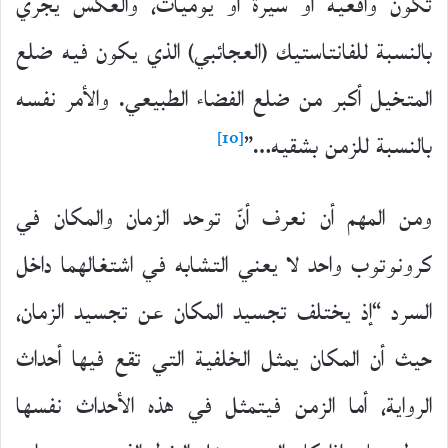
تكون واقعية أو سيرة أو يوميات، والعكس يجري
بالنسبة للفانتاستيك (العجائبي) الذي يكون فيه ضلع
المتخيل أكبر من ضلع الفضاء الطبيعي. والأمر نفسه
[10]
بالنسبة للزمن بشقيه…”
ومن المهم أن نعرف أنّ توحد الزمان والمكان في
كرونوتوب واحد لا يعني التشابه في اشتغالهما داخل
السرد “إذ يختلف تجسيد المكان عن تجسيد الزمان،
حيث أن المكان يمثل الخلفية التي تقع فيها أحداث
الرواية، أما الزمن فيتمثل في هذه الأحداث نفسها