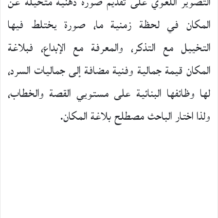
التصوير اللغوي على تقديم صورة ذهنية متخيلة عن
المكان في لحظة زمنية ما، صورة يختلط فيها
التخييل مع التذكر، والمعرفة مع الإبداع، فبلاغة
المكان قيمة جمالية وفنية مضافة إلى جماليات السرد،
لها وظائفها البنائية على مستويي القصة والخطاب،
ولذا اختار الباحث مصطلح بلاغة المكان.