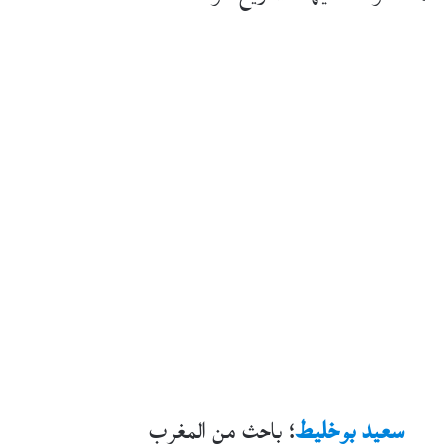
سعيد بوخليط
؛ باحث من المغرب