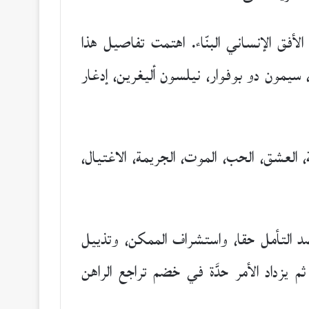
أفق الإنساني البنّاء. اهتمت تفاصيل هذا
 سيمون دو بوفوار، نيلسون أليغرين، إدغار
العشق، الحب، الموت، الجريمة، الاغتيال،
 التأمل حقا، واستشراف الممكن، وتذييل
م يزداد الأمر حدَّة في خضم تراجع الراهن