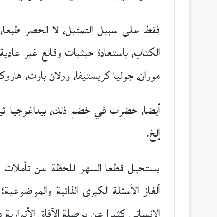
فقط على سبيل التمثيل، لا الحصر طبعا، سع
الكتاب، باستعادة حيثيات وقائع غير عادية 
موران، جوليا كريستيفا، رولان بارت، هار
أيضا، حضرت في خضم ذلك، بيداغوجيا ثيمات 
إلخ.
يستحيل قطعا السهو للحظة عن تأملات من 
ألغاز الأسئلة الكبرى الذاتية والموضوعية؛
الإنساني كثيرا عن بوصلة الآفاق الأنوارية