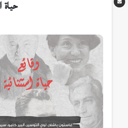
حياة ا