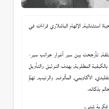
اة استثنائية، الإلهام الباشلاري قراءات في
لفة، تأرجحت بين سبر أغوار جوانب سير-
كيفية المطلوبة، بهدف التوثيق والتأويل
يدي، الأكاديمي، المألوف، والرتيب، تهمُّ
لم بذكائه.
 فكرية شتى.