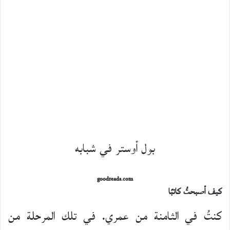
بول أوستر في شبابه
goodreads.com
كيف أصبحتُ كاتبًا
كنتُ في الثامنة من عمري. في تلك المرحلة من