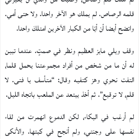
قلمه الرصاص. لم يملك هو الآخر واحدا. ولا حتى أمي.
واتضح أيضا أن أيّا من الكبار الآخرين امتلكَ واحدا.
وقف ويلي مايز العظيم ونظر في صمتٍ. عندما تبين
له أن ما من شخص من أفراد مجموعتنا يحمل قلما،
التفت نحوي وهز كتفيه وقال: “متأسف يا فتى. لا
قلم، لا توقيع”. ثم أخذ يبتعد عن الملعب باتجاه الليل.
لم أرغب في البكاء، لكن الدموع انهمرت من لقاء
نفسها على وجنتي، ولم أنجح في كبتها. والأنكى