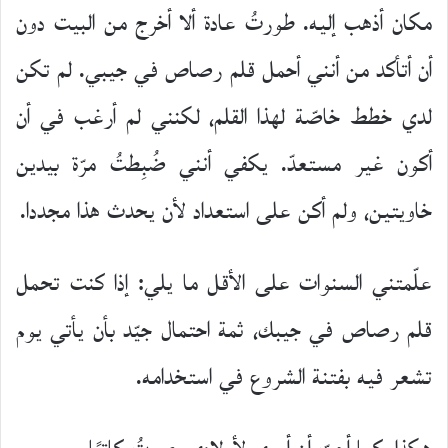
مكان أذهب إليه. طورتُ عادة ألا أخرج من البيت دون
أن أتأكد من أنني أحمل قلم رصاص في جيبي. لم تكن
لدي خطط خاصّة لهذا القلم، لكنني لم أرغب في أن
أكون غير مستعدّ. يكفي أنني ضُبِطتُ مرّة بيدين
خاويتين، ولم أكن على استعداد لأن يحدث هذا مجددا.
علّمتني السنوات على الأقل ما يلي: إذا كنت تحمل
قلم رصاص في جيبك، ثمة احتمال جيّد بأن يأتي يوم
تشعر فيه بفتنة الشروع في استخدامه.