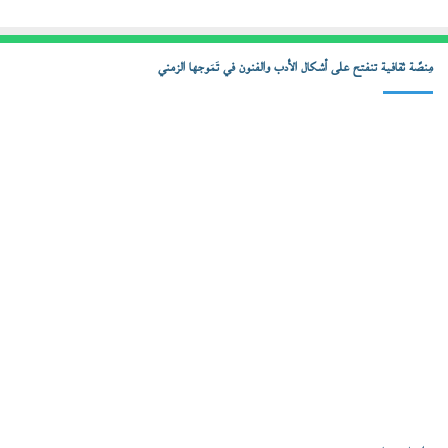
مِنصّة ثقافية تنفتح على أشكال الأدب والفنون في تَمَوجها الزمني