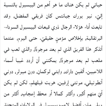
حياتي لم يكن هناك ما هو أهم من البيسبول بالنسبة
إليّ. نيو يورك جيانتس كان فريقي المفضل، وقد
تابعت أداء هؤلاء الرجال ذوي قبعات البيسبول السوداء-
البرتقالية، بإخلاص مؤمنٍ حقيقيّ. حتى اليوم، عندما
أتذكر هذا الفريق الذي لم يعد موجودًا، والذي لعب في
ملعب لم يعد موجودًا، يمكنني أن أردد غيبا أسماء
اللاعبين. ألفين دارك، وايتي لوكمان، دون ميولر، دوني
أنطونيلي، مونتي إرفين، هويت فيلهلم. لكن لم يكن
أيّ منهم أكبر، وأكثر كمالا أو محطّ إعجاب، أكثر من
ويلي مايز، أفضل لاعب بيسبول في الولايات المتحدة،