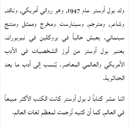
ولد بول أوستر عام 1947، وهو روائي أمريكي، وناقد،
وشاعر، ومترجم، وسينارست ومخرج وممثل ومنتج
سينمائي. يعيش حالياً في بروكلين في نيويورك.
يعتبر بول أوستر من أبرز الشخصيات في الأدب
الأمريكي والعالمي المعاصر. يُنسب إلى أدب ما بعد
الحداثوية.
اثنا عشر كتاباً لـ بول أوستر كانت الكتب الأكثر مبيعاً
في العالم، كما أن كتبه تُرجمت لمعظم لغات العالم.