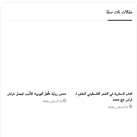
مقالات ذات صلة
كتاب السخرية في الشعر الفلسطيني المقاوم لـ
صدور رواية «أهل الهوى» للأديب فيصل خرتش
فراس حج محمد
11 أغسطس، 2025
12 أغسطس، 2025