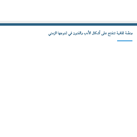
مِنصّة ثقافية تنفتح على أشكال الأدب والفنون في تَمَوجها الزمني