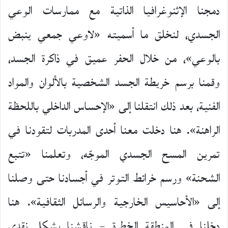
دمجنا الإثنوغرافيا الذاتية مع ممارسات الوعي
الجسدي، لنخلق ما أسميته «لاوعي جمعي ينبض
بالوعي»، من خلال الحفر عميق في ذاكرة الجسد،
وقمنا برسم خريطة الجسد الشخصية بالألوان والمواد
الفنية، بعد ذلك انتقلنا إلى «الإحساس الداخلي باللحظة
الراهنة». هنا دخلت معنا أحدى المدربات لتقودنا في
تمرين المسح الجسدي الموجّه، وتعلمنا «تتبع
الشحنة» ورسم خرائط التوتر في أجسادنا حتى وصلنا
إلى «الأحاسيس الخارجية والرسائل الثقافية». هنا
دخلنا في المنطقة الخطرة – ناقشنا بشكل نقدي