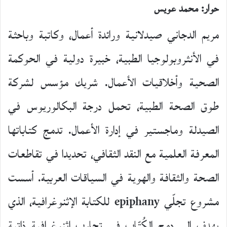
مريم الدجاني صيدلانية ورائدة أعمال، وكاتبة وباحثة
في الأنثروبولوجيا الطبية، خبيرة دولية في الحوكمة
الصحية وأخلاقيات الأعمال. شريك مؤسس لشركة
طوق الصحة الطبية، تحمل درجة البكالوريوس في
الصيدلة وماجستير في إدارة الأعمال. تدمج كتاباتها
المعرفة العلمية مع النقد الثقافي، تحديدا في تقاطعات
الصحة والثقافة والهوية في السياقات العربية. أسست
مشروع تجلّي epiphany للكتابة الإثنوغرافية، الذي
يهدف إلى دمج الكُتّاب في تجارب إثنوغرافية ذاتية