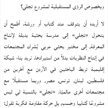
وبخصوص الرؤى المستقبلية لمشروع تجلي؟
لا أريده أن يتوقف عند كتاب أو ورشة. أطمح أن
يتحول «تجلي» إلى مدرسة بحثية بديلة لإنتاج
المعرفة، إلى مختبر بحثي عربي يُشرِك المجتمعات
في إنتاج النظريات بدلاً من استيرادها. نريد بناء شبكة
إقليمية تربط الباحثين في الأردن مع آخرين من
فلسطين، لبنان، تونس، مصر، وربما مستقبلًا مع
مجتمعات أخرى عالميًا. «تجلي» بالنسبة لي ليس
مشروعًا كتابيا وحسب، بل حركة مقاومة فكرية تقول: