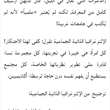
والدعوات التي تُقال في الليل. كان لديهن أرشيف
كامل من المعرفة، لكنه لم يُعتبر «علمياً» لأنه لم
يُكتب في جامعات غربية!
الإثنوغرافيا الذاتية الجماعية تقول: كفى لهذا الاحتكار!
كل امرأة هي خبيرة في تجربتها. كل مجموعة نساء
قادرة على تطوير نظرياتها الخاصة. كل مجتمع
يستطيع أن يفهم نفسه دون حاجة لوسطاء أكاديميين.
توضيح عن الإثنوغرافيا الذاتية الجماعية: