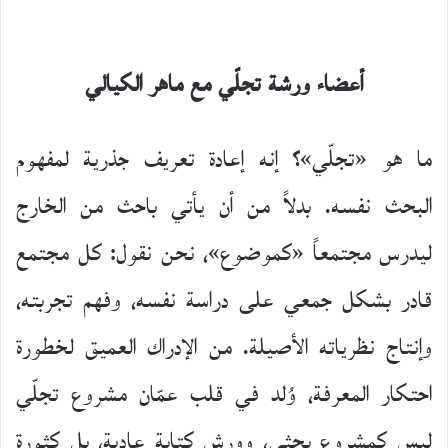
أعضاء ورشة تجلّي مع ماهر الكيالي
ما هو «تجلّي»؟ إنه إعادة تعريف جذرية لمفهوم
البحث نفسه. بدلاً من أن يأتي باحث من الخارج
ليدرس مجتمعاً «كموضوع»، نحن نقول: كل مجتمع
قادر بشكل جمعي على دراسة نفسه، وفهم تجربته،
وإنتاج نظرياته الأصيلة. من الإدراك العميق لخطورة
احتكار المعرفة، وُلد في قلب عمّان مشروع تجلّي
ليس كمشروع بحثي، وورش كتابة عادية، بل كثورة