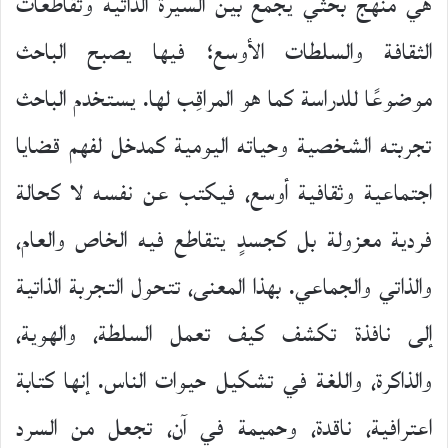
هي منهج بحثي يجمع بين السيرة الذاتية وتقاطعات
الثقافة والسلطات الأوسع؛ فيها يصبح الباحث
موضوعًا للدراسة كما هو المراقِب لها. يستخدم الباحث
تجربته الشخصية وحياته اليومية كمدخل لفهم قضايا
اجتماعية وثقافية أوسع، فيكتب عن نفسه لا كحالة
فردية معزولة بل كجسدٍ يتقاطع فيه الخاص والعام،
والذاتي والجماعي. بهذا المعنى، تتحول التجربة الذاتية
إلى نافذة تكشف كيف تعمل السلطة، والهوية،
والذاكرة، واللغة في تشكيل حيوات الناس. إنها كتابة
اعترافية، ناقدة، وحميمة في آن، تجعل من السرد