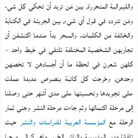
والليبرالية المتحررة، بين مَن تريد أن تحكي كل شيء
ومَن تتردد في قول أي شيء، بين الجريئة في الكتابة
والخائفة من الكلمات. والسحر بدأ عندما اكتشفن أن
تجاربهن الشخصية المختلفة تلتقي في خيط واحد –
كلهن شعرن في لحظة ما أن أجسادهن لا تخصهن
وحدهن، وخرجت كل كاتبة بنصوص عديدة عملت
على تجويدها وتحسينها على مدى أشهر حتى وصلنا
إلى مرحلة اكتمالها وثم جاءت مرحلة النشر وجني ثمار
الرحلة مع
المؤسسة العربية للدراسات والنشر
حيث
تلقانا مدير المؤسسة والناشر الخبير ماهر كيالى مرحبا