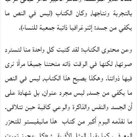
بالتجربة ونتاجها، وكان الكتاب (ليس في النص ما
يكفي من جسد: إثنوغرافيا ذاتية جمعية للنساء).
وعن محتوى الكتاب: لقد كتبت كل واحدة منا لتسترد
صوتها، لكنها في الوقت ذاته منحتنا جميعًا مرآة نرى
فيها ذواتنا. وهكذا يصبح هذا الكتاب، ليس في النص
ما يكفي من جسد، ليس مجرد عنوان، بل شهادة على
أن الجسد والنفس والذاكرة والوعي كافية حين تتلاقى.
ما نقدّمه اليوم أكبر من كتاب هذا مانيفيستو للتحرّر
المعرفي، كما يقول المثل الأفريقي: «كل عجوز تموت