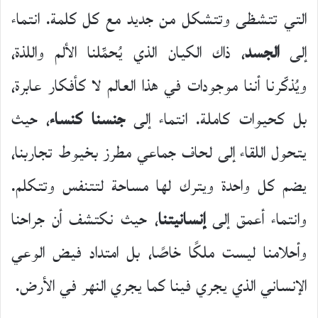
التي تتشظى وتتشكل من جديد مع كل كلمة. انتماء
إلى
الجسد
، ذاك الكيان الذي يُحمِّلنا الألم واللذة،
ويُذكّرنا أننا موجودات في هذا العالم لا كأفكار عابرة،
بل كحيوات كاملة. انتماء إلى
جنسنا كنساء
، حيث
يتحول اللقاء إلى لحاف جماعي مطرز بخيوط تجاربنا،
يضم كل واحدة ويترك لها مساحة لتتنفس وتتكلم.
وانتماء أعمق إلى
إنسانيتنا
، حيث نكتشف أن جراحنا
وأحلامنا ليست ملكًا خاصًا، بل امتداد فيض الوعي
الإنساني الذي يجري فينا كما يجري النهر في الأرض.