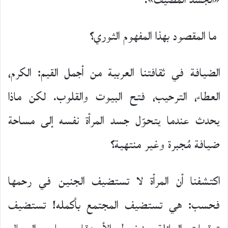
«الجسد المُضيف».
ما المقصود بهذا المفهوم الثوري؟
الضيافة في ثقافتنا العربية من أجمل القيم: الكرم،
العطاء، الترحيب، فتح البيوت والقلوب. لكن ماذا
يحدث عندما يتحوّل جسد المرأة نفسه إلى مساحة
ضيافة مُجبرة وغير منتهية؟
اكتشفنا أن المرأة لا تستضيف الجنين في رحمها
فحسب: هي تستضيف المجتمع بأكمله! تستضيف