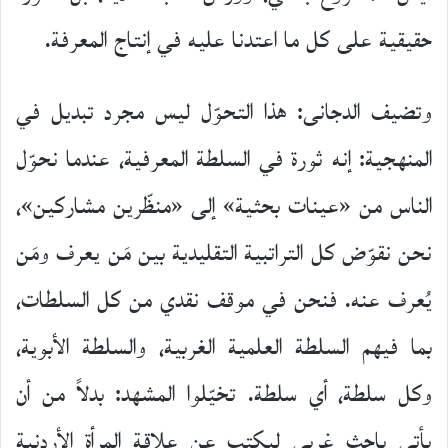
حقيقية على كل ما اعتدنا عليه في إنتاج المعرفة.
وتضيف الدجانى: هذا التحوّل ليس مجرد تبديل في
المنهجية: إنه ثورة في السلطة المعرفية، عندما نحوّل
الناس من «عينات بحثية» إلى «منظّرين مشاركين»،
نحن نقوّض كل التراتبية التقليدية بين مَن يعرف ومَن
يُعرف عنه. فنحن في موقف نقدي من كل السلطات،
بما فيهم السلطة العلمية الغربية، والسلطة الأبوية،
وكل سلطة، أي سلطة. تخيّلوا المشهد: بدلاً من أن
يأتي باحث غربي ليكتب عن علاقة المرأة الأردنية