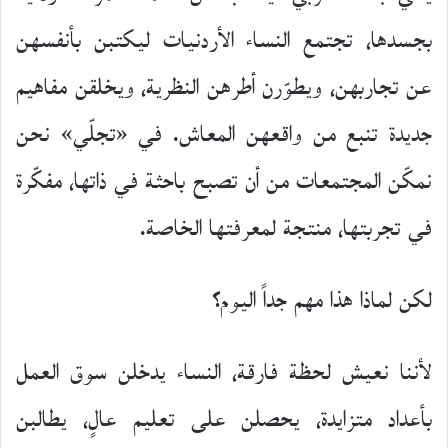
بجسدها، تجتمع النساء الأردنيات ليكتبن بأنفسهن
عن تجاربهن، ويطوّرن أطرهن النظرية، ويخلقن مفاهيم
جديدة تنبع من واقعهن المعاش. في «تجلّي» نحن
نمكّن المجتمعات من أن تصبح باحثة في ذاتها، مفكّرة
في تجربتها، منتجة لمعرفتها الخاصة.
لكن لماذا هذا مهم جداً اليوم؟
لأننا نعيش لحظة فارقة، النساء يدخلن سوق العمل
بأعداد متزايدة، يحصلن على تعليم عالٍ، يطالبن