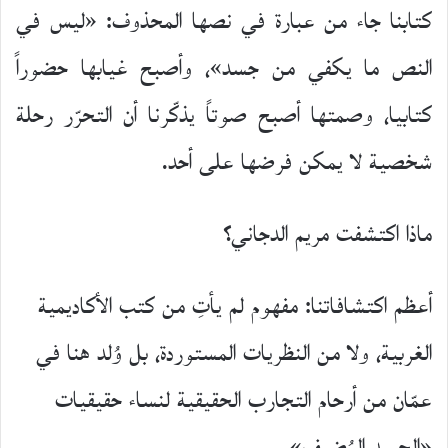
كتابنا جاء من عبارة في نصها المحذوف: «ليس في
النص ما يكفي من جسد»، وأصبح غيابها حضوراً
كتابيا، وصمتها أصبح صوتاً يذكّرنا أن التحرّر رحلة
شخصية لا يمكن فرضها على أحد.
ماذا اكتشفت مريم الدجاني؟
أعظم اكتشافاتنا: مفهوم لم يأتِ من كتب الأكاديمية
الغربية، ولا من النظريات المستوردة، بل وُلد هنا في
عمّان من أرحام التجارب الحقيقية لنساء حقيقيات