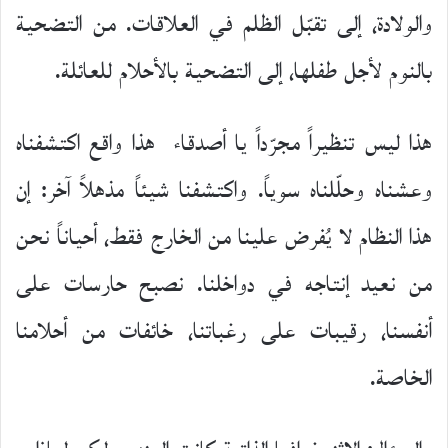
والولادة، إلى تقبّل الظلم في العلاقات. من التضحية
بالنوم لأجل طفلها، إلى التضحية بالأحلام للعائلة.
هذا ليس تنظيراً مجرّداً يا أصدقاء هذا واقع اكتشفناه
وعشناه وحلّلناه سوياً. واكتشفنا شيئاً مذهلاً آخر: إن
هذا النظام لا يُفرض علينا من الخارج فقط، أحياناً نحن
من نعيد إنتاجه في دواخلنا. نصبح حارسات على
أنفسنا، رقيبات على رغباتنا، خائفات من أحلامنا
الخاصة.