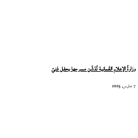
وزارةُ الإعلام العُمانية تُدَشّن مسرحها بحفل فنيّ
7 مارس، 2025