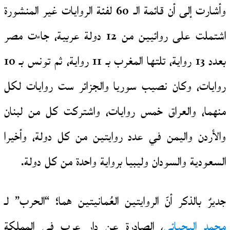
وأشارت إلى أن قائمة الـ 60 لفئة الروايات غير المنشورة
اشتملت على روائيين من 12 دولة عربية، جاءت مصر
بعدد 13 رواية، تلتها المغرب بـ 11 رواية، ثم تونس بـ 10
روايات، وكان نصيب سوريا والجزائر ست روايات لكل
منهما، والعراق خمس روايات، واشتركت كل من لبنان
والأردن واليمن في عدد روايتين من كل دولة، وأخيرا
السعودية والسودان وليبيا برواية واحدة من كل دولة.
جديرٌ بالذكر أنّ الروايتين العُمانيتين هما؛ “الحرب” لـ
محمد اليحيائي
، الصادرة عن دار عرب في المملكة