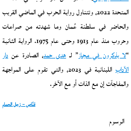
المتحدة 2022، وتتناول رواية الحرب في الماضي القريب
والحاضر في سلطنة عُمان وما شهدته من صراعات
وحروب منذ عام 1913 وحتى عام 1975. الرواية الثانية
“
لا يذكرون في مجاز
” لـ
هد
ى حمد
، الصادرة عن
دار
الآداب
اللبنانية في 2023، والتي تقوم على المواجهة
والمفاجآت إن مع الذات أو مع الآخر.
قنّاص – زجل الحمام
الوسوم