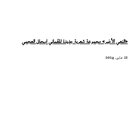
«النعي الأخير» مجموعة شعرية جديدة للعُماني إسحاق العجمي
21 مايو، 2024