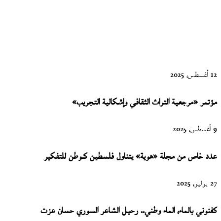
ماريو بارغاس
يوسا
12 أغسطس، 2025
مؤتمر «مرجعية التراث الثقافي وإشكالية التجريب»
9 أغسطس، 2025
عدد خاص من مجلة «هوية» يتناول فلسطين كـوطن للتفكير
27 يوليو، 2025
كفنوني بالماء، الماء وطني.. رحيل الشاعر السوري حسان عزت