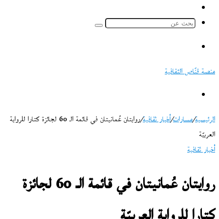
ملخص
الموقع
بحث
RSS
عن
القائمة
منصة قنّاص الثقافية
بحث
عن
الرئيسية
/
مسارات
/
أخبار ثقافية
/
روايتان عُمانيتان في قائمة الـ 60 لجائزة كتارا للرواية
العربيّة
أخبار ثقافية
روايتان عُمانيتان في قائمة الـ 60 لجائزة
كتارا للرواية العربيّة