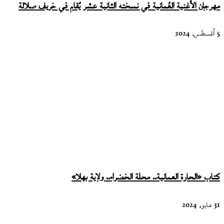
مهرجان الأغنية العُمانية في نسخته الثانية عشر يُقام في خريف صلالة
5 أغسطس، 2024
كتاب «الحارة العمانية.. محلة الخضراء.. ولاية بهلا»
31 مايو، 2024