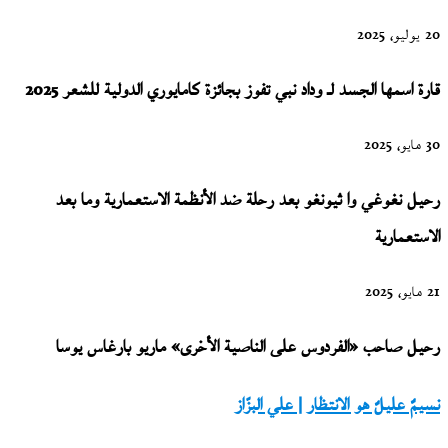
20 يوليو، 2025
قارة اسمها الجسد لـ وداد نبي تفوز بجائزة كامايوري الدولية للشعر 2025
30 مايو، 2025
رحيل نغوغي وا ثيونغو بعد رحلة ضد الأنظمة الاستعمارية وما بعد
الاستعمارية
21 مايو، 2025
رحيل صاحب «الفردوس على الناصية الأخرى» ماريو بارغاس يوسا
نسيمٌ
نسيمٌ عليلٌ هو الانتظار | علي البزّاز
عليلٌ