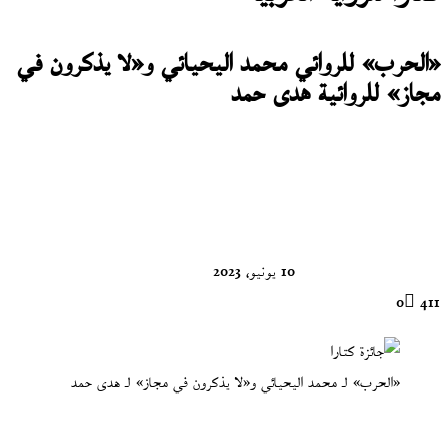
«الحرب» للروائي محمد اليحيائي و«لا يذكرون في
مجاز» للروائية هدى حمد
تابع
على
X
10 يونيو، 2023
0
411
«الحرب» لـ محمد اليحيائي و«لا يذكرون في مجاز» لـ هدى حمد