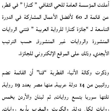
أعلنت المؤسسة العامة للحي الثقافي ” كتارا ” في قطر،
عن قائمة الـ 60 لأفضل الأعمال المشاركة في الدورة
التاسعة لـ “جائزة كتارا للرواية العربية ” فئتي الروايات
المنشورة والروايات غير المنشورة، حسب الترتيب
الأبجدي، وذلك على الموقع الإلكتروني للجائزة.
وذكرت وكالة الأنباء القطرية “قنا” أن القائمة تضم
روائيين من 14 دولة عربية، منها مصر بعدد 19 رواية،
تلتها سوريا بتسع روايات، ثم لبنان والأردن بخمس
روايات لكل دولة، والكويت والمغرب بأربع روايات،