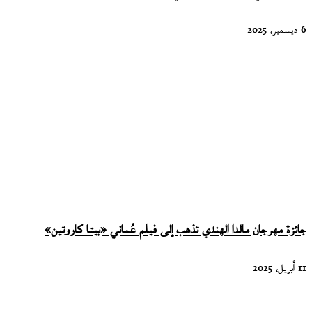
6 ديسمبر، 2025
جائزة مهرجان مالدا الهندي تذهب إلى فيلم عُماني «بيتا كاروتين»
11 أبريل، 2025