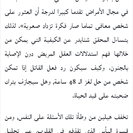
في مجال الأمراض تقدما كبيرا لدرجة أن العثور على
شخص معافى تماما صار فكرة تزداد صعوبة». لذلك
يتساءل المحقق شنايدر عن الكيفية التي يمكن من
خلالها فهم استدلالات العقل المريض دون الإصابة
بالجنون. وكيف سيكون رد فعل القاتل إذا تمكن
شخص من حل لغز الـ 48 ساعة، وهل سيجازف بترك
ضحيته على قيد الحياة.
تخفف هيلين من وطأة تلك الأسئلة على النفس، ومن
قسوة اليأس الذي تقذفه في القلوب، عبر تحليل