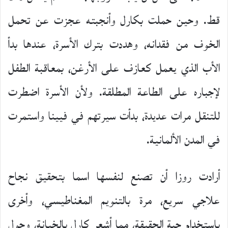
قط. وحين حملت بكارل وأنجبته عجزت عن تحمل
الخوف من فقدانه، وهددت بترك الأسرة، عندها بدأ
الأب الذي يعمل كعازف على الأرغن، بمعاقبة الطفل
لإجباره على الطاعة المطلقة. ولأن الأسرة اضطرت
للتنقل مرات عديدة، بدأت سيرتهم في فيينا واستمرت
في المدن الألمانية.
أرادت روزا أن تصنع لنفسها اسما بتحقيق نجاح
علاجي سريع، مرة بالتنويم المغناطيسي، وأخرى
باستخدام حبة الحقيقة، مما أشعر كارل بالخيانة، وحول