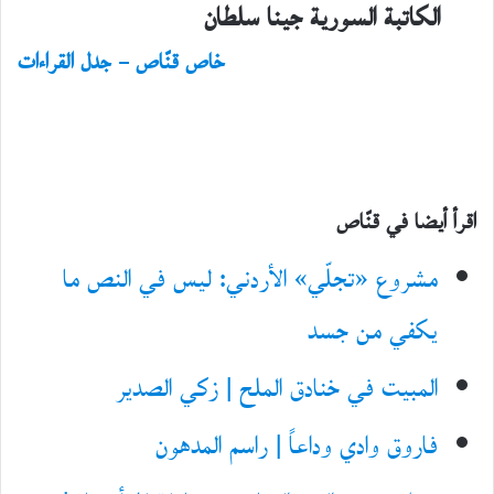
الكاتبة السورية جينا سلطان
خاص قنّاص – جدل القراءات
اقرأ أيضا في قنّاص
مشروع «تجلّي» الأردني: ليس في النص ما
يكفي من جسد
المبيت في خنادق الملح | زكي الصدير
فاروق وادي وداعاً | راسم المدهون