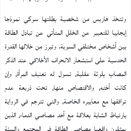
وتتخذ هاريس من شخصية بطلتها سوكي نموذجا
إيجابيا للتعبير عن الخلل المتأتي عن تبادل الطاقة
بين أشخاص مختلفي السوية. وتبرز من خلالها القدرة
الحدسية على استشعار الانحراف الأخلاقي عند الذكر
المصاب بلوثة عقلية، تسول له تعنيف المرأة، وإن
كانت أخته، والاقتصاص منها، تحت ذريعة عدم
توافقها مع معاييره الخاصة، والتي تترجم في الرواية
بارتباط الشابة بعلاقة مع أحد مصاصي الدماء، الذين
يمثلون واقعيا مصاصي الطاقة في المجتمع والبيئة