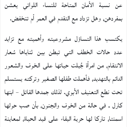
عن نسبة الأمان المتاحة للنساء اللواتي يعشن
بمفردهن، وهل تزداد مع التقدم في العمر أم تنخفض.
يكتسب هذا التساؤل مشروعيته وأهميته مع تزايد
عدد حالات الخطف التي تبطن بين ثناياها سُعار
الانتقام، من امرأة جُبلت حياتها على الخوف والشعور
الدائم بالتهديد، فأهملت طفلها الصغير وتركته يستسلم
تحت نطع التعنيف الأبوي. لذلك جمدها القاتل – ابنها
كارل ـ في حالة من الخوف والجنون، بأن صب حولها
اسمنتا، تاركا لها حرية البقاء على قيد الحياة، لمعاينة