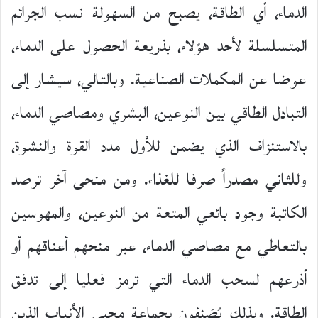
الدماء، أي الطاقة، يصبح من السهولة نسب الجرائم
المتسلسلة لأحد هؤلاء، بذريعة الحصول على الدماء،
عوضا عن المكملات الصناعية. وبالتالي، سيشار إلى
التبادل الطاقي بين النوعين، البشري ومصاصي الدماء،
بالاستنزاف الذي يضمن للأول مدد القوة والنشوة،
وللثاني مصدراً صرفا للغذاء. ومن منحى آخر ترصد
الكاتبة وجود بائعي المتعة من النوعين، والمهوسين
بالتعاطي مع مصاصي الدماء، عبر منحهم أعناقهم أو
أذرعهم لسحب الدماء التي ترمز فعليا إلى تدفق
الطاقة. وبذلك يُصَنفون بجماعة محبي الأنياب الذين