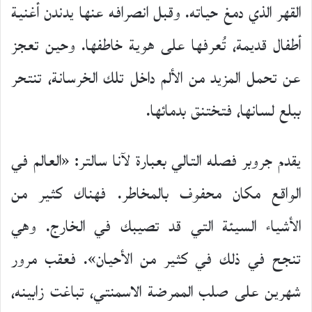
القهر الذي دمغ حياته. وقبل انصرافه عنها يدندن أغنية
أطفال قديمة، تُعرفها على هوية خاطفها. وحين تعجز
عن تحمل المزيد من الألم داخل تلك الخرسانة، تنتحر
ببلع لسانها، فتختنق بدمائها.
يقدم جروبر فصله التالي بعبارة لآنا سالتر: «العالم في
الواقع مكان محفوف بالمخاطر. فهناك كثير من
الأشياء السيئة التي قد تصيبك في الخارج. وهي
تنجح في ذلك في كثير من الأحيان». فعقب مرور
شهرين على صلب الممرضة الاسمنتي، تباغت زابينه،