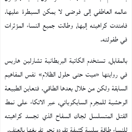
عالمه العاطفي إلى فوضى لا يمكن السيطرة عليها.
فامتدت كراهيته إليها، وطالت جميع النساء المؤثرات
في طفولته.
بالمقابل، تستخدم الكاتبة البريطانية تشارلين هاريس
في روايتها «ميت حتى حلول الظلام» نفس المفاهيم
السابقة ولكن من خلال بعدها الطاقي. فتعاين الطبيعة
الوحشية للمجرم السايكوباتي، عبر الاتكاء على نمط
القتل المتسلسل لجاك السفاح الذي تجسد كراهيته
للنساء طاقة سلبية كثيفة تقوده نحو تفريغها بالعنف.