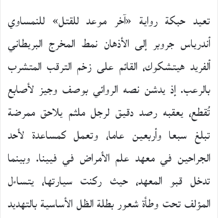
تعيد حبكة رواية «آخر موعد للقتل» للنمساوي
أندرياس جروبر إلى الأذهان نمط المخرج البريطاني
ألفريد هيتشكوك، القائم على زخم الترقب المتشرب
بالرعب. إذ يدشن نصه الروائي بوصف وجيز لأصابع
تُقطع، يعقبه رصد دقيق لرجل ملثم يلاحق ممرضة
تبلغ سبعا وأربعين عاما، وتعمل كمساعدة لأحد
الجراحين في معهد علم الأمراض في فيينا. وبينما
تدخل قبو المعهد، حيث ركنت سيارتها، يتساءل
المؤلف تحت وطأة شعور بطلة الظل الأساسية بالتهديد