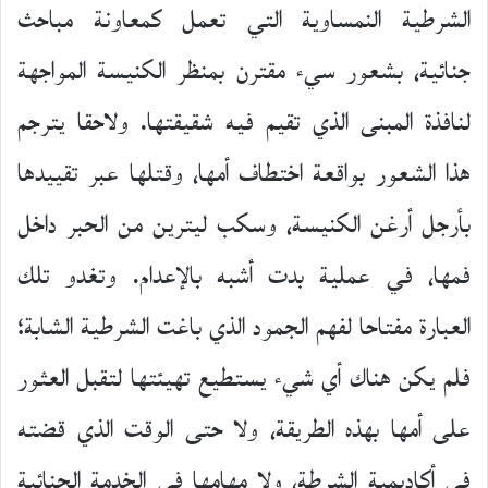
الشرطية النمساوية التي تعمل كمعاونة مباحث
جنائية، بشعور سيء مقترن بمنظر الكنيسة المواجهة
لنافذة المبنى الذي تقيم فيه شقيقتها. ولاحقا يترجم
هذا الشعور بواقعة اختطاف أمها، وقتلها عبر تقييدها
بأرجل أرغن الكنيسة، وسكب ليترين من الحبر داخل
فمها، في عملية بدت أشبه بالإعدام. وتغدو تلك
العبارة مفتاحا لفهم الجمود الذي باغت الشرطية الشابة؛
فلم يكن هناك أي شيء يستطيع تهيئتها لتقبل العثور
على أمها بهذه الطريقة، ولا حتى الوقت الذي قضته
في أكاديمية الشرطة، ولا مهامها في الخدمة الجنائية