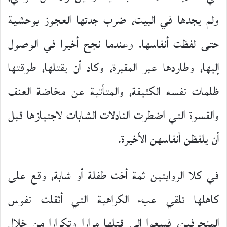
ولم يجدها في البيت، ضرب جدتها العجوز بوحشية
حتى لفظت أنفاسها. وعندما نجح أخيرا في الوصول
إليها، وطاردها عبر المقبرة، وكاد أن يقتلها، طوقتها
ظلمات نفسه الكثيفة، والمتأتية عن مخاضة العنف
والقسوة التي اضطرت النادلات الشابات لاجتيازها قبل
أن يلفظن أنفاسهن الأخيرة.
في كلا الروايتين ثمة أخت طفلة أو شابة، وقع على
كاهلها تلقي عبء الكراهية التي أثقلت نفوس
المنحرفين، فسعوا إلى قتلها مرارا وتكرارا من خلال