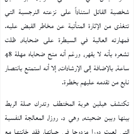
شخصية القاتل استناداً على نزعته النرجسية التي
تتغذى من الإثارة المتأتية عن مخاطر القبض عليه.
فمهارته العالية في السيطرة على ضحاياه، ظلت
تشعره بأنه لا يقهر، ورغم أنه منح ضحاياه مهلة 48
ساعة، بالإضافة إلى الإرشادات، إلا أنه استمتع بانتصار
نابع من تقدمه عليهم بخطوة.
تكتشف هيلين هوية المختطف وتدرك صلة الربط
بينها وبين ضحيته، وهي د. روزا، المعالجة النفسية
التي لعبت دورا مزدوجا في حياتها، فقد خانتها مع