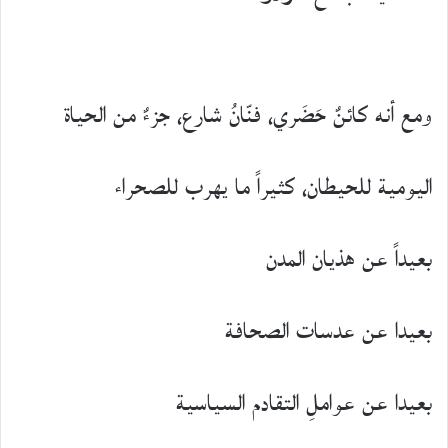
ومع أنه كائنٌ حَضَري، فنّانُ شارع، جزءٌ من الحياة
اليومية للحيطان، كثيراً ما يهرب للصحراء
بعيداً عن هذيان المدن
بعيدا عن عدسات الصحافة
بعيدا عن عواملِ التقادم السياسية