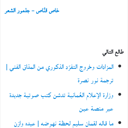
خاص قنّاص – جذمور الشعر
طالع التالي
المزادات وخروج التفرّد الذكوري من المذاق الفني |
ترجمة نور نصرة
وزارة الإعلام العُمانية تدشن كتب صوتية جديدة
عبر منصة عين
ما قاله لقمان سليم لحظة نهوضه | عبده وازن