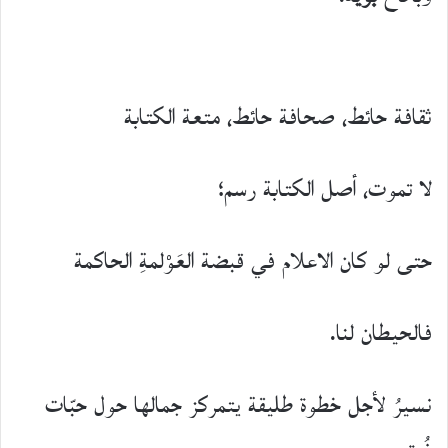
ثقافة حائط، صحافة حائط، متعة الكتابة
لا تموت، أصل الكتابة رسم؛
حتى لو كان الاعلام في قبضة العَوْلمةِ الحاكمة
فالحيطان لنا.
نسيرُ لأجل خطوة طليقة يتمركز جمالها حول حبّات