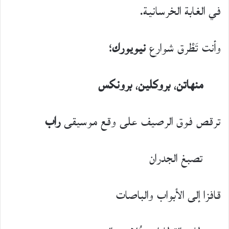
في الغابة الخرسانية.
وأنت تَطْرق شوارع
نيويورك
؛
منهاتن
،
بروكلين
،
برونكس
ترقص فوق الرصيف على وقع موسيقى
راب
تصبغ الجدران
قافزا إلى الأبواب والباصات