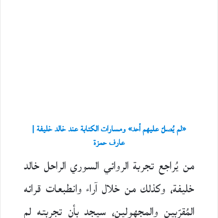
«لم يُصلّ عليهم أحد» ومسارات الكتابة عند خالد خليفة |
عارف حمزة
من يُراجع تجربة الروائي السوري الراحل خالد
خليفة، وكذلك من خلال آراء وانطبعات قرائه
المُقرّبين والمجهولين، سيجد بأن تجربته لم