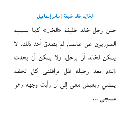
الخال.. خالد خليفة | سامر إسماعيل
حين رحل خالد خليفة «الخال» كما يسميه
السوريون عن عالمنا، لم يصدق أحد ذلك. لا
يمكن لخالد أن يرحل، ولا يمكن أن يحدث
ذلك، بعد رحيله ظل يرافقني كل لحظة
يمشي ويعيش معي إلى أن رأيت وجهه وهو
مسجى …