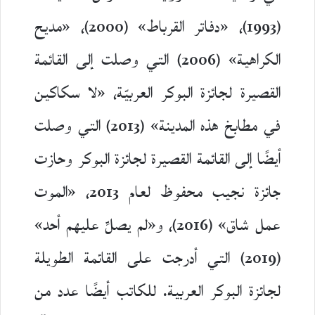
(1993)، «دفاتر القرباط» (2000)، «مديح
الكراهية» (2006) التي وصلت إلى القائمة
القصيرة لجائزة البوكر العربيّة، «لا سكاكين
في مطابخ هذه المدينة» (2013) التي وصلت
أيضًا إلى القائمة القصيرة لجائزة البوكر وحازت
جائزة نجيب محفوظ لعام 2013، «الموت
عمل شاق» (2016)، و«لم يصلِّ عليهم أحد»
(2019) التي أدرجت على القائمة الطويلة
لجائزة البوكر العربية. للكاتب أيضًا عدد من