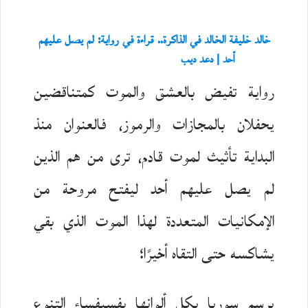
خالد خليفة الخالد في الذاكرة.. قراءة في رواية: لم يصل عليهم
أحد | دعد ديب
رواية تفيض بالعشق والموت كمتناقضين
يحفلان بالمجازات والرموز، فالعنوان منذ
البداية تأثيث لموت قادم، ترى من هم الذين
لم يصل عليهم أحد ليفتح مروحة من
الإمكانيات المتعددة لهذا الموت الذي بقي
يشاكسه حتى التقاه أخيرًا؛
يرسم سوريا بكل ألوانها بفسيفساء التنوع