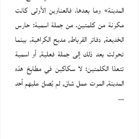
المدينة» وما بعدها. فالعناوين الأولى كانت
مكونة من كلمتين. من جملة اسمية: حارس
الخديعة، دفاتر القرباط، مديح الكراهية. بينما
تحولت بعد ذلك إلى جملة فعلية، أو اسمية
تتعدّا الكلمتين: لا سكاكين في مطابخ هذه
المدينة، الموت عمل شاق، لم يُصلّ عليهم أحد
…