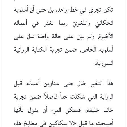
تكن تجري في خط واحد. بل حتى أن أسلوبه
الحكائيّ واللغويّ ربما تغيّر في أعماله
الأخيرة، ولم يبق على حالة واحدة تدلّ على
أسلوبه الخاص، ضمن تجربة الكتابة الروائية
السورية.
هذا التغير طال حتى عناوين أعماله قبل
الرواية التي شكلت حداً فاصلاً ضمن تجربة
خالد خليفة، فيمكن المرء أن يقول بأنها
أصبحت ما قبل «لا سكاكين في مطابخ هذه