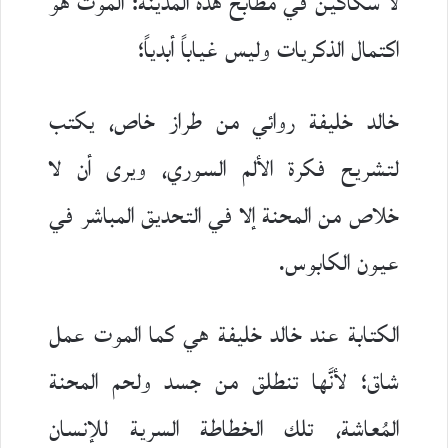
لا سكاكين في مطابخ هذه المدينة: الموتُ هو
اكتمال الذكريات وليس غياباً أبدياً؛
خالد خليفة روائي من طراز خاص، يكتب
لتشريح فكرة الألم السوري، ويرى أن لا
خلاص من المحنة إلا في التحديق المباشر في
عيون الكابوس.
الكتابة عند خالد خليفة هي كما الموت عمل
شاق؛ لأنَّها تنطلق من جسد ولحم المحنة
المُعاشة، تلك الخطاطة السرية للإنسان