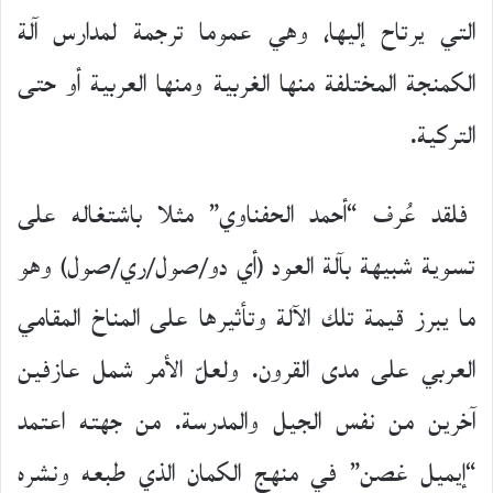
التي يرتاح إليها، وهي عموما ترجمة لمدارس آلة
الكمنجة المختلفة منها الغربية ومنها العربية أو حتى
التركية.
فلقد عُرف “أحمد الحفناوي” مثلا باشتغاله على
تسوية شبيهة بآلة العود (أي دو/صول/ري/صول) وهو
ما يبرز قيمة تلك الآلة وتأثيرها على المناخ المقامي
العربي على مدى القرون. ولعلّ الأمر شمل عازفين
آخرين من نفس الجيل والمدرسة. من جهته اعتمد
“إيميل غصن” في منهج الكمان الذي طبعه ونشره