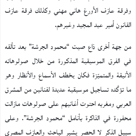
وفرقة عازف الأورغ هاني مهني وكذلك فرقة عازف
القانون أمير عبد المجيد وغيرهم.
من جهة أخرى ذاع صيت “محمود الجرشة” بعد تألقه
في الفرق الموسيقية المذكورة من خلال صولوهاته
الأنيقة والمتميّزة فكان يخطف الأسماع والأنظار وهو
ما تؤكّده تساجيل موسيقية عديدة لفنانين من المشرق
العربي ومغربه احتوت أغانيهم على صولوهات مازالت
محفورة في الذاكرة بأنامل “محمود الجرشة”. وعلى
سبيل الذكر لا الحصر يشير الباحث والعازف المصري