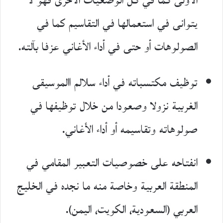
الأولى كما في كل الوضعيات الأخرى فهو لا
يتوانى في استعمالها في التقاسيم كما في
الصولوهات أو حتى في أداء الأغاني عزفا بآلته.
توظيف مكتسباته في أداء سلالم االموسيقى
الغربية نزولا وصعودا من خلال توظيفها في
صولوهاته وتقاسيمه أو أداء الأغاني.
انفتاحه على خصوصيات التعبير المقامي في
المنطقة العربية وخاصة منه ما نجده في الخليج
العربي (السعودية، الكويت، اليمن).