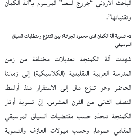
الباحث الأردني “جورج أسعد” الموسوم بـ”آلة الكمان
وتقنياتها”.
2-
تسوية آلة الكمان لدى محمود الجرشة: بين التنوّع ومتطلبات السياق
الموسيقي
شهدت آلة الكمنجة تعديلات مختلفة من زمن
المدرسة العربية التقليدية (الكلاسيكية) إلى زماننا
الحاضر وهو تنوّع مال إلى الاستقرار منذ أواسط
النصف الثاني من القرن العشرين. إنّ تسوية أوتار
الكمنجة تتحدّد حسب مقتضيات السياق الموسيقي
المقامي عموما، وحسب ميولات العازف والتسوية