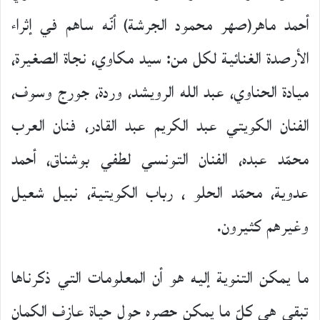
أحمد ماهر(صهر محمود الجرشة) أنّه ساهم في إثراء
الأرصدة الغنائية لكل من: سيد مكاوي، نجاة الصغيرة،
ميادة الحناوي، عبد الله الرويشد، وردة، جورج وسوف،
الفنان الكويتي عبد الكريم عبد القادر، فنان العرب
محمّد عبده، الفنان التونسي لطفي بوشناق، أحمد
عدوية، محمّد الحلو ، رباب الكويتية، نبيل شعيل
وغيرهم كثيرون.
ما يمكن التنوية إليه هو أن المعلومات التي ذكرناها
تبقى هي كلّ ما يمكن حصره حول حياة عازف الكمان