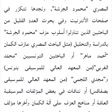
المصري “محمود الجرشة”، ونجدها تتكرّر في
صفحات الأنترنيت وفي بحوث العدد القليل من
الباحثين الذين تناولوا أسلوب عزف “محمود الجرشة”
بالدراسة والتحليل (مثل الباحث المصري عازف الكمان
“أحمد ماهر” أو الباحثين التونسيين “محمّد
الغربي”(من المعهد العالي للموسيقى بتونس)
و”مجدي اللجمي” (من المعهد العالي للموسيقى
بصفاقس) أو نتافات في بعض المؤلفات الموسيقية
العامّة أو مناهج العزف على آلة الكمان وآخرها مؤلف