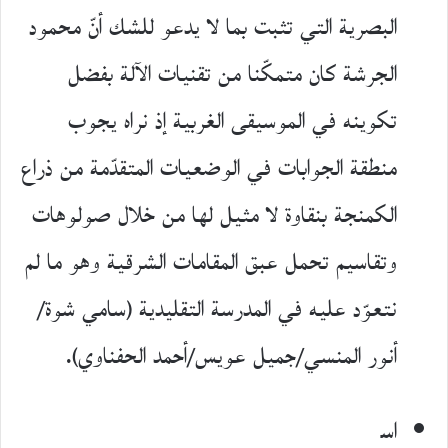
البصرية التي تثبت بما لا يدعو للشك أنّ محمود
الجرشة كان متمكّنا من تقنيات الآلة بفضل
تكوينه في الموسيقى الغربية إذ نراه يجوب
منطقة الجوابات في الوضعيات المتقدّمة من ذراع
الكمنجة بنقاوة لا مثيل لها من خلال صولوهات
وتقاسيم تحمل عبق المقامات الشرقية وهو ما لم
نتعوّد عليه في المدرسة التقليدية (سامي شوة/
أنور المنسي/جميل عويس/أحمد الحفناوي).
اس