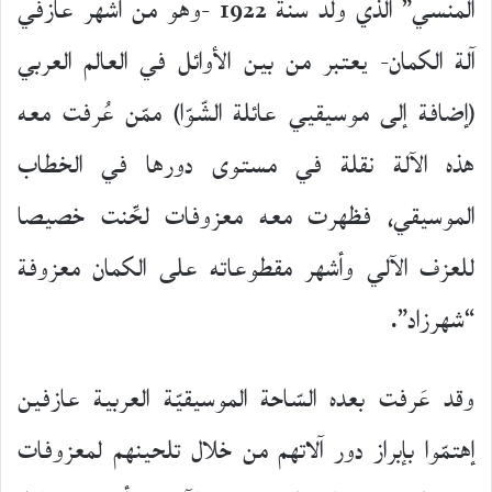
المنسي” الذي ولد سنة 1922 -وهو من أشهر عازفي
آلة الكمان- يعتبر من بين الأوائل في العالم العربي
(إضافة إلى موسيقيي عائلة الشّوّا) ممّن عُرفت معه
هذه الآلة نقلة في مستوى دورها في الخطاب
الموسيقي، فظهرت معه معزوفات لحِّنت خصيصا
للعزف الآلي وأشهر مقطوعاته على الكمان معزوفة
“شهرزاد”.
وقد عَرفت بعده السّاحة الموسيقيّة العربية عازفين
إهتمّوا بإبراز دور آلاتهم من خلال تلحينهم لمعزوفات