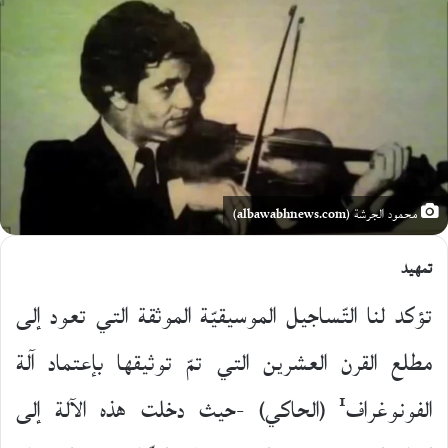
X
محمود الجرشة (albawabhnews.com)
تمهيد
تؤكد لنا التّساجيل الموسيقيّة الموثقة التي تعود إلى
مطلع القرن العشرين التي تمّ توثيقها بإعتماد آلة
1
الفونوغراف
(الحاكي) -حيث دخلت هذه الآلة إلى