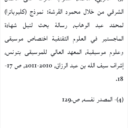
الشرقي من خلال محمود الڤرشة: نموذج (كليوباترا)
لمحمّد عبد الوهاب، رسالة بحث لنيل شهادة
الماجستير في العلوم الثقتفية اختصاص موسيقى
وعلوم موسيقية، المعهد العالي للموسيقى بتونس،
إشراف سيف الله بن عبد الرزاق، 2010-2011، ص 17-
18.
(4)- المصدر نفسه، ص.129