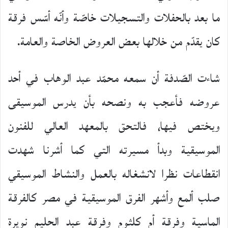
ما بعد بالحفلات والتسجيلات خاصّة وأنّه أسّس فرقة
كان يقدّم من خلالها بعض العروض الخاصة والعامة.
شاءت الصّدفة أن سمعه محمّد عبد الوهاب في أحد
عروضه فأعجب به ونصحه بأن يدرس الموسيقى
ويختص فيها، فالتحق بالمعهد العالي للفنون
الموسيقية وبدأ مسيرته التي كما أشرنا شهدت
انقطاعات نظرا لانشغاله بالعمل والنشاط الموسيقي
صلب ألمع وأشهر الفرق الموسيقية في مصر كالفرقة
الماسية وفرقة أم كلثوم وفرقة عبد الحليم نويرة