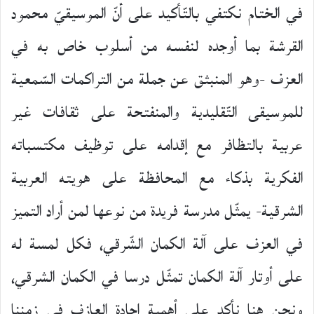
في الختام نكتفي بالتّأكيد على أنّ الموسيقيّ محمود
القرشة بما أوجده لنفسه من أسلوب خاص به في
العزف -وهو المنبثق عن جملة من التراكمات السّمعية
للموسيقى التّقليدية والمنفتحة على ثقافات غير
عربية بالتظافر مع إقدامه على توظيف مكتسباته
الفكرية بذكاء مع المحافظة على هويته العربية
الشرقية- يمثّل مدرسة فريدة من نوعها لمن أراد التميز
في العزف على آلة الكمان الشّرقي، فكل لمسة له
على أوتار آلة الكمان تمثّل درسا في الكمان الشرقي،
ونحن هنا نأكد على أهمية إجادة العازف في زمننا