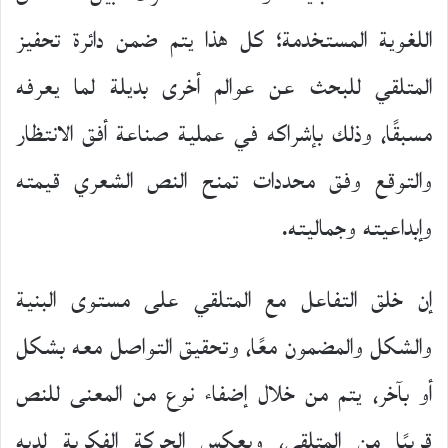
اللغوية المستخدمة؛ كل هذا يتم ضمن دائرة تحفيز
المتلقي للبحث عن عوالم أخرى بديلة لما يعرفه
مسبقًا، وذلك بإشراكه في عملية صناعة أفق الانتظار
والتوقع وفق محددات تمنح النص الشعري قيمته
وإبداعيته وجماليته.
إن خلق التفاعل مع المتلقي على مستوى البنية
والشكل والمضمون معًا، وتحقيق التواصل معه بشكل
أو بآخر، يتم من خلال إضفاء نوع من المعنى للنص
قريبًا من المتلقي، ويعكس الحركة الفكرية لديه