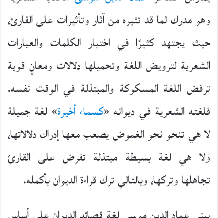
وهو مدرك لما قد تثيره من آثار وتأثيرات على القارئ،
حيث يجتهد كثيرًا في اختيار الكلمات والعبارات
الشعرية لترويض اللغة وتحميلها دلالات ومعانٍ قوية
ترفض اللغة المسكوكة والمبتذلة في الوقت نفسه.
فلغته الشعرية في ديوانه «
كسماء أخيرة
» لغة جميلة
لا هي تنحو نحو الغموض يصعب معها إدراك دلالاتها،
ولا هي لغة بسيطة مبتذلة تفرض على القارئ
تجاهلها وتركها، وبالتالي ترك قراءة الديوان بأكمله.
يبني عماد الدين موسى لغة قصائد الديوان على أساس