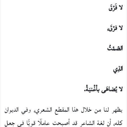
لا فَرْقَ
لا فرْقَ،
الصّمْتُ
الذِي
لا يُضاهَى بأغْنيَةْ.
يظهر لنا من خلال هذا المقطع الشعري، وفي الديوان
كله، أن لغة الشاعر قد أصبحت عاملًا قويًّا في جعل