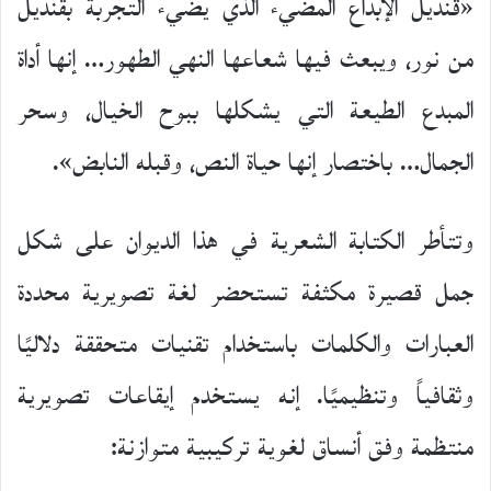
«قنديل الإبداع المضيء الذي يضيء التجربة بقنديل
من نور، ويبعث فيها شعاعها النهي الطهور… إنها أداة
المبدع الطيعة التي يشكلها ببوح الخيال، وسحر
الجمال… باختصار إنها حياة النص، وقبله النابض».
وتتأطر الكتابة الشعرية في هذا الديوان على شكل
جمل قصيرة مكثفة تستحضر لغة تصويرية محددة
العبارات والكلمات باستخدام تقنيات متحققة دلاليًا
وثقافياً وتنظيميًا. إنه يستخدم إيقاعات تصويرية
منتظمة وفق أنساق لغوية تركيبية متوازنة: