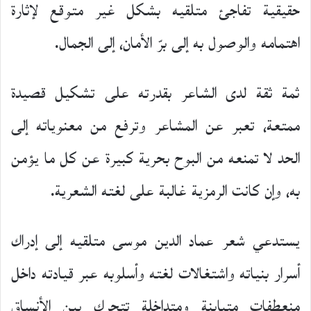
حقيقية تفاجئ متلقيه بشكل غير متوقع لإثارة
اهتمامه والوصول به إلى برّ الأمان، إلى الجمال.
ثمة ثقة لدى الشاعر بقدرته على تشكيل قصيدة
ممتعة، تعبر عن المشاعر وترفع من معنوياته إلى
الحد لا تمنعه من البوح بحرية كبيرة عن كل ما يؤمن
به، وإن كانت الرمزية غالبة على لغته الشعرية.
يستدعي شعر عماد الدين موسى متلقيه إلى إدراك
أسرار بنياته واشتغالات لغته وأسلوبه عبر قيادته داخل
منعطفات متباينة ومتداخلة تتحرك بين الأنساق