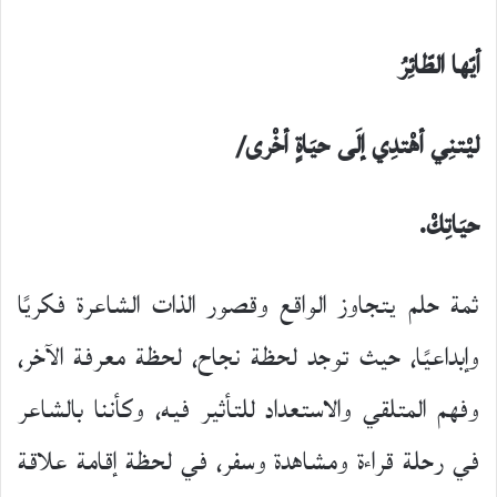
أيّها الطّائِرُ
ليْتنِي أهْتدِي إلَى حيَاةٍ أخْرى/
حيَاتِكْ.
ثمة حلم يتجاوز الواقع وقصور الذات الشاعرة فكريًا
وإبداعيًا، حيث توجد لحظة نجاح، لحظة معرفة الآخر،
وفهم المتلقي والاستعداد للتأثير فيه، وكأننا بالشاعر
في رحلة قراءة ومشاهدة وسفر، في لحظة إقامة علاقة