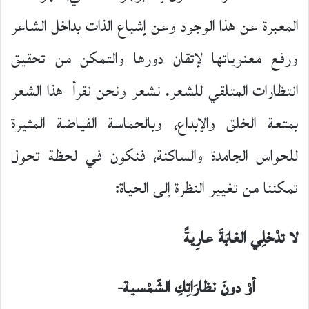
المعبرة عن هذا الوجود وعن إشباع الذات بداخل الشاعر
ورفع معنوياتها لإتقان دورها والتمكن من تحقيق
انتظارات المتلقي للشعر. نشعر ونحن نقرأ هذا الشعر
بمتعة الخلق والإبداع، وبالحماسة الفياضة المثيرة
للحواس الجامدة والساكنة، فنكون في لحظة تحول
تمكننا من تغيير النظرة إلى الحياة:
لا تدْخلِي الغابَةَ عارِيةً
أوْ دونَ نظارَاتِكِ الشّمْسية-