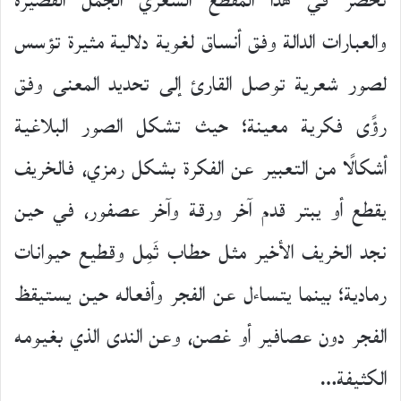
تحضر في هذا المقطع الشعري الجمل القصيرة
والعبارات الدالة وفق أنساق لغوية دلالية مثيرة تؤسس
لصور شعرية توصل القارئ إلى تحديد المعنى وفق
رؤًى فكرية معينة؛ حيث تشكل الصور البلاغية
أشكالًا من التعبير عن الفكرة بشكل رمزي، فالخريف
يقطع أو يبتر قدم آخر ورقة وآخر عصفور، في حين
نجد الخريف الأخير مثل حطاب ثَمِل وقطيع حيوانات
رمادية؛ بينما يتساءل عن الفجر وأفعاله حين يستيقظ
الفجر دون عصافير أو غصن، وعن الندى الذي بغيومه
الكثيفة…