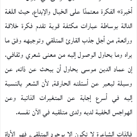
أخيرة» الفكرة معتمدًا على الخيال والإبداع، حيث اللغة
الدالة بوساطة عبارات مكثفة قوية تقدم فكرة خلاقة
ورائعة، من أجل جذب القارئ المتلقي وتوجيهه وفق ما
يراه وما يحاول الوصول إليه من معنى شعري وثقافي.
إن عماد الدين موسى يحاول أن يبحث عن ذاته، عن
وسيلة ليعبر عن أسئلته الحارقة، لأن الشعر بالنسبة
إليه في أسرع إجابة عن المتغيرات الذاتية وعن
الهواجس الخفية لديه ولدى متلقيه في الآن نفسه.
فالذات الشاعرة لا تكون إلا بوجود المتلقي، فهو الأداة