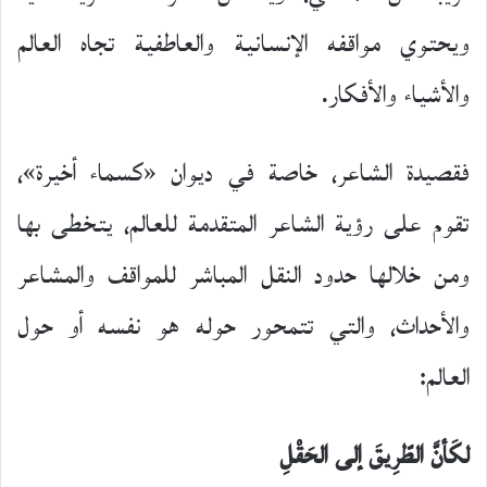
ويحتوي مواقفه الإنسانية والعاطفية تجاه العالم
والأشياء والأفكار.
فقصيدة الشاعر، خاصة في ديوان «كسماء أخيرة»،
تقوم على رؤية الشاعر المتقدمة للعالم، يتخطى بها
ومن خلالها حدود النقل المباشر للمواقف والمشاعر
والأحداث، والتي تتمحور حوله هو نفسه أو حول
العالم:
لكَأنَّ الطّرِيقَ إلى الحَقْلِ