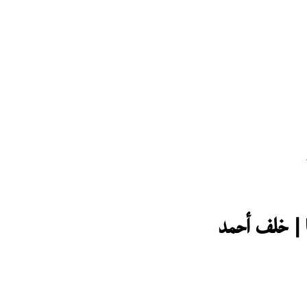
ا | خلف أحمد