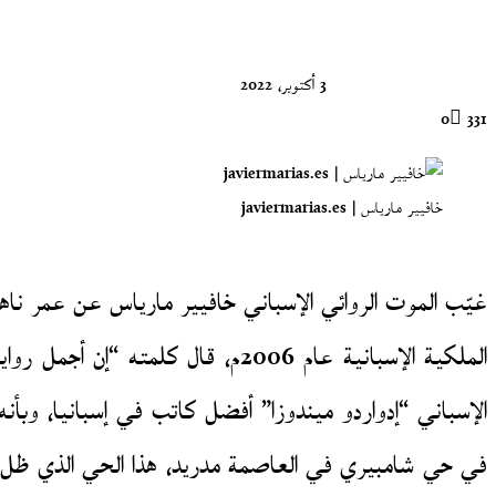
X
3 أكتوبر، 2022
0
331
خافيير مارياس | javiermarias.es
الملكية الإسبانية عام 2006م، قا
في حي شامبيري في العاصمة مدريد، هذا الحي الذي ظل متع