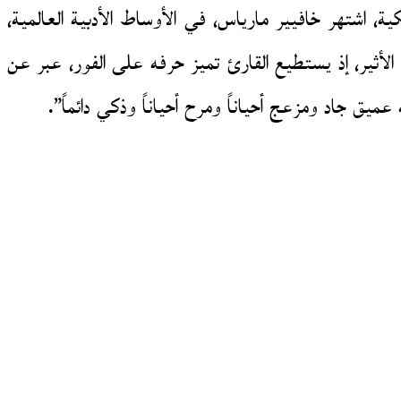
 اشتهر خافيير مارياس، في الأوساط الأدبية العالمية،
أثير، إذ يستطيع القارئ تميز حرفه على الفور، عبر عن
ميق جاد ومزعج أحياناً ومرح أحياناً وذكي دائماً”.