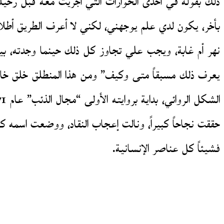
ذلك بقوله في أحدى الحوارات التي أجريت معه قبل رحيل
بأخر، يكون لدي علم يوجهني، لكني لا أعرف الطريق أطلا
نهر أم غابة، ويجب علي تجاوز كل ذلك حينما وجدته، بين
يعرف ذلك مسبقاً متى وكيف” ومن هذا المنطلق خلق خافيي
حققت نجاحاً كبيراً، ونالت إعجاب النقاد، ووضعت اسمه كواح
فشيئاً كل عناصر الإنسانية.