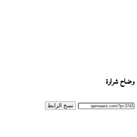
وضاح شرارة
نسخ الرابط
تابع
على
X