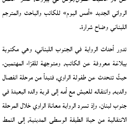
الروائي الجديد «أمس اليوم» للكاتب والباحث والمترجم
اللبناني وضاح شرارة.
تدور أحداث الرواية في الجنوب اللبناني، وهي مكتوبة
ببلاغة معروفة عن الكاتب، ومتوجهة للقرّاء المهتمين.
حيثُ تتحدث عن طفولة الراوي، فتبدأ من مرحلة انفصال
والديه، وانتقاله للعيش مع أمه إلى قرية والده البعيدة في
جنوب لبنان. وإذ تسرد الرواية معاناة الراوي خلال المرحلة
الانتقالية من حياة الطبقة الوسطى المدينية، إلى النمط