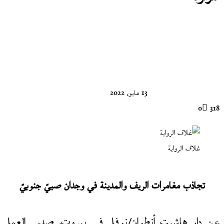
تابع
على
X
13 مايو، 2022
0
318
غلاف الرواية
تجاذب مغامرات الريف والمدينة في وجدان صبيّ جنوبيّ
عن دار هاشيت أنطوان/نوفل في بيروت، صدر العمل