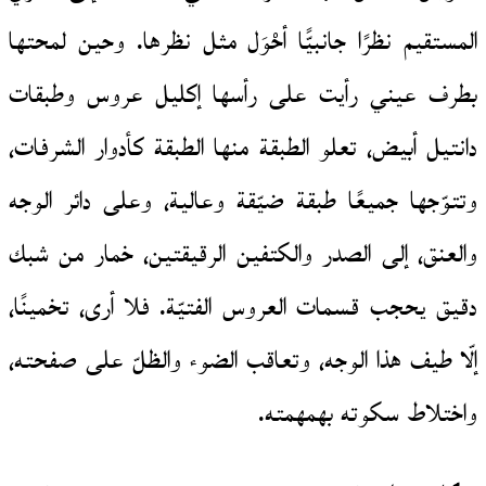
المستقيم نظرًا جانبيًّا أحْوَل مثل نظرها. وحين لمحتها
بطرف عيني رأيت على رأسها إكليل عروس وطبقات
دانتيل أبيض، تعلو الطبقة منها الطبقة كأدوار الشرفات،
وتتوّجها جميعًا طبقة ضيّقة وعالية، وعلى دائر الوجه
والعنق، إلى الصدر والكتفين الرقيقتين، خمار من شبك
دقيق يحجب قسمات العروس الفتيّة. فلا أرى، تخمينًا،
إلّا طيف هذا الوجه، وتعاقب الضوء والظلّ على صفحته،
واختلاط سكوته بهمهمته.