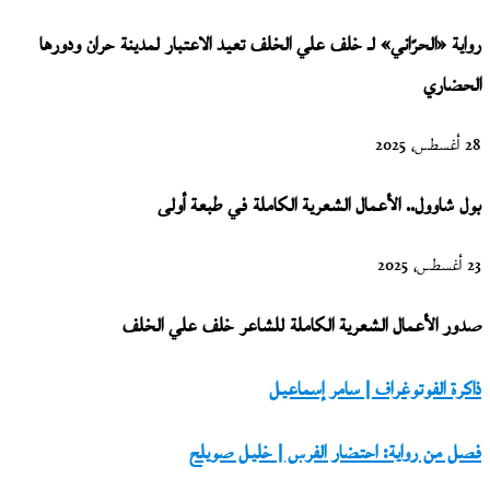
رواية «الحرّاني» لـ خلف علي الخلف تعيد الاعتبار لمدينة حران ودورها
الحضاري
28 أغسطس، 2025
بول شاوول.. الأعمال الشعرية الكاملة في طبعة أولى
23 أغسطس، 2025
صدور الأعمال الشعرية الكاملة للشاعر خلف علي الخلف
ذاكرة
ذاكرة الفوتوغراف | سامر إسماعيل
الفوتوغراف
فصل
فصل من رواية: احتضار الفرس | خليل صويلح
|
من
سامر