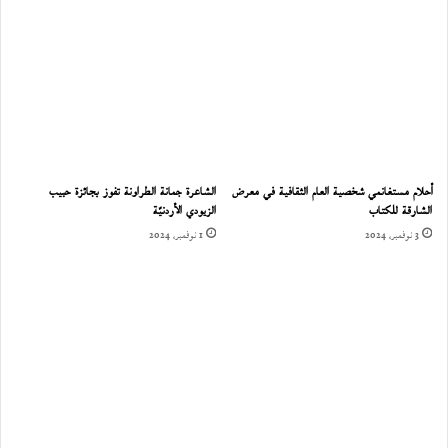
أحلام مستغانمي شخصية العام الثقافية في معرض
الشاعرة جمانة الطراونة تفوز بجائزة حبيب
الشارقة للكتاب
الزيودي الأردنيّة
3 نوفمبر، 2024
1 نوفمبر، 2024