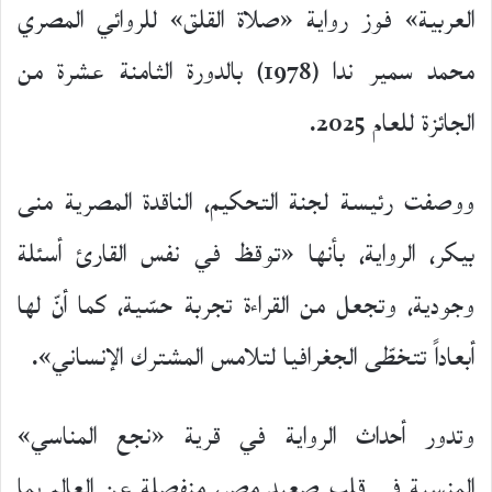
العربية» فوز رواية «صلاة القلق» للروائي المصري
محمد سمير ندا (1978) بالدورة الثامنة عشرة من
الجائزة للعام 2025.
ووصفت رئيسة لجنة التحكيم، الناقدة المصرية منى
بيكر، الرواية، بأنها «توقظ في نفس القارئ أسئلة
وجودية، وتجعل من القراءة تجربة حسّية، كما أنّ لها
أبعاداً تتخطّى الجغرافيا لتلامس المشترك الإنساني».
وتدور أحداث الرواية في قرية «نجع المناسي»
المنسية في قلب صعيد مصر، منفصلة عن العالم بما