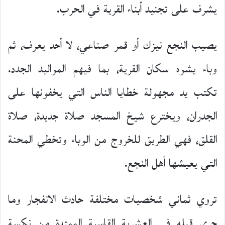
يشرف على تجنيد أبناء القرية في الحرب.
يصيب النجع نيزك أو قمر صناعي، لا أحد يعرف، ثم
وباء يشوه سكان القرية، بما فيهم المواليد الجدد.
تكتب يد مجهولة خطايا الناس التي يخفونها على
الجدران، ويخترع شيخ المسجد صلاة جديدة، صلاة
القلق، فهي الطريق للخروج من الوباء وتخطي المحنة
التي يعيشها أهل النجع.
تروي ثماني شخصيات مختلفة حادث الانفجار وما
جرى قبله في العشرية القاسية الممتدة من نكسة