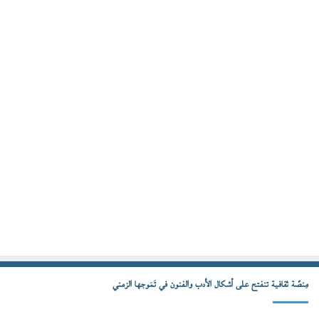
مِنصّة ثقافية تنفتح على أشكال الأدب والفنون في تَمَوجها الزمني