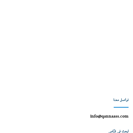
تواصل معنا
info@qannaass.com
ابحث في قنّاص