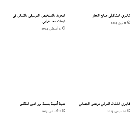
غاليري التشكيلي صالح النجار
التجريد والتشخيص، الموسيقى والشكل في
لوحات أسعد عرابي
11 أبريل، 2025
15 أغسطس، 2024
غاليري الخطاط العراقي مرتضى الجصاني
مدينة أصيلة بعدسة نور الدين الغطّاس
20 سبتمبر، 2023
18 أغسطس، 2023