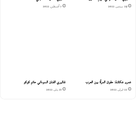
29 سبتمبر، 2022
7 أغسطس، 2022
عمرو عكاشة: حقوق المرأة بين العرب
غاليري الفنان السوداني حاتم كوكو
22 فبراير، 2022
21 يناير، 2022