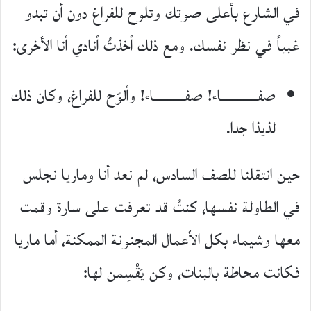
في الشارع بأعلى صوتك وتلوح للفراغ دون أن تبدو
غبياً في نظر نفسك. ومع ذلك أخذتُ أنادي أنا اﻷخرى:
صفـــــــــــــاء! صفـــــــــــاء! وألوّح للفراغ، وكان ذلك
لذيذا جدا.
حين انتقلنا للصف السادس، لم نعد أنا وماريا نجلس
في الطاولة نفسها، كنتُ قد تعرفت على سارة وقمت
معها وشيماء بكل اﻷعمال المجنونة الممكنة، أما ماريا
فكانت محاطة بالبنات، وكن يَقْسِمن لها: