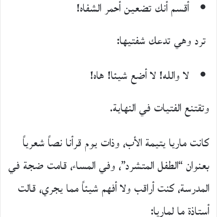
أقسم أنك تضعين أحمر الشفاه!
ترد وهي تدعك شفتيها:
لا والله! لا أضع شيئا! هاه!
وتقتنع الفتيات في النهاية.
كانت ماريا يتيمة اﻷب، وذات يوم قرأنا نصاً شعرياً
بعنوان “الطفل المتشرد”، وفي المساء، قامت ضجة في
المدرسة، كنت أراقب ولا أفهم شيئاً مما يجري، قالت
أستاذة ما لماريا: