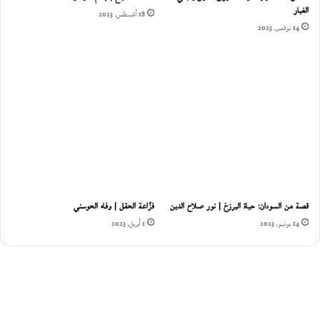
الغبار
18 أغسطس، 2023
14 نوفمبر، 2023
قصة من السودان: حياة البرزخ | نور صلاح الدين
فزّاعة الحقل | وفاء الحوسني
14 يونيو، 2023
1 أبريل، 2023