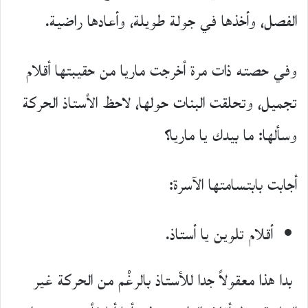
الفصل، وأخذها في جولة طويلة، وأعادها راضية.
وفي حصته ذات مرة أخرجت ماريا من حقيبتها أقلام
تجميل، وتحلقت البنات حولها، لاحظ اﻷستاذ الحركة
وسألها: ما بيدك يا ماريا؟
أجابت بابتسامتها اﻵسرة:
أقلام تلوين يا أستاذ.
بدا هذا معقولاً جدا للأستاذ بالرغْم من الحركة غير