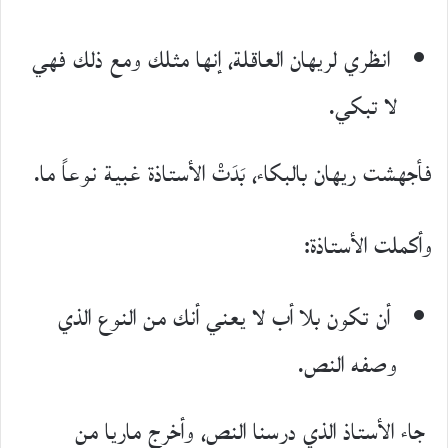
انظري لريهان العاقلة، إنها مثلك ومع ذلك فهي
لا تبكي.
فأجهشت ريهان بالبكاء، بَدَتْ اﻷستاذة غبية نوعاً ما.
وأكملت اﻷستاذة:
أن تكون بلا أب لا يعني أنك من النوع الذي
وصفه النص.
جاء الأستاذ الذي درسنا النص، وأخرج ماريا من