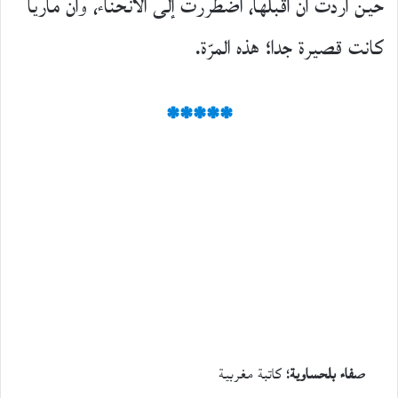
حين أردت أن أقبلها، اضطررت إلى الانحناء، وأن ماريا
كانت قصيرة جدا؛ هذه المرّة.
*****
صفاء بلحساوية
؛ كاتبة مغربية