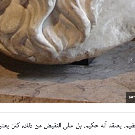
عظيم، يعتقد أنه حكيم، بل على النقيض من ذلك، كان يعتب