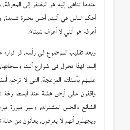
عندما تناهى إليه هو المفتقر إلى المعرفة، 
أحكم الناس في أثينا، أحس بحيرة شديدة، و
أعرفه هو أنني لا أعرف شيئا».
وبعد تقليب الموضوع في رأسه، قر قراره 
إليه. لهذا تجول في شوارع أثينا وساحاته
عليهم بأسئلته المزعجة، التي لا ترحم، أسئ
واقفون على أرض هشة عند أبسط رجّة تنهار
الشائع والحس المشترك، وغير مبررة تبري
ويجهلون أنهم لا يعرفون، يعانون من حالة