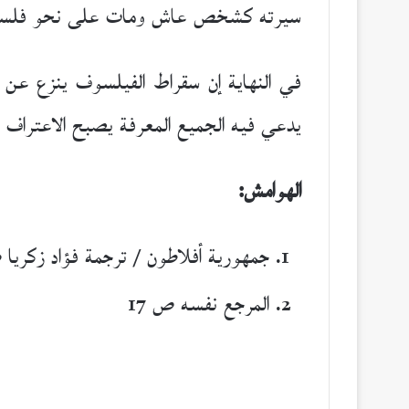
سيرته كشخص عاش ومات على نحو فلس
في النهاية إن سقراط الفيلسوف ينزع عن ال
يدعي فيه الجميع المعرفة يصبح الاعتراف 
الهوامش:
جمهورية أفلاطون / ترجمة فؤاد زكريا ص
المرجع نفسه ص 17