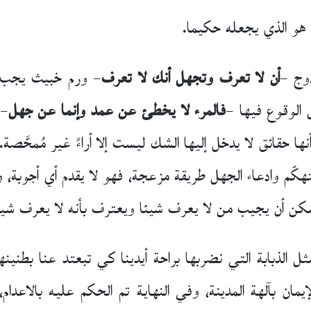
 هو الذي يجعله حكيما.
دوج –
أن لا تعرف وتجهل أنك لا تعرف
– ورم خبيث يجب ا
 الوقوع فيها –
فالمرء لا يخطئ عن عمد وإنما عن جهل
– 
ها حقائق لا يدخل إليها الشك ليست إلا أراءً غير مُمحَّص
هكّم وادعاء الجهل طريقة مزعجة، فهو لا يقدم أي أجوبة، و
مكن أن يجيب من لا يعرف شيئا ويعترف بأنه لا يعرف شيئ
الذبابة التي نضربها براحة أيدينا كي تبعتد عنا بطنينه
مان بآلهة المدينة، وفي النهاية تم الحكم عليه بالاعدام