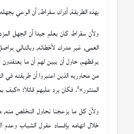
بهذه الطريقة، أدرك سقراط، أن الوعي بجهله
ولأن سقراط كان يعلم جيدا أن الجهل المز
العمى، غير مدرك لأخطائه، وبالتالي يواصل
يوقظهم، حاول أن يبين لهم أن ما يعتقدون أن
من محاوريه الذين اعتبروا أن طريقته في الت
1
المنثور»
. فكان يرد عليهم قائلا: «كيف ي
ولأن كل ما يزعجنا نحاول التخلص منه، مثل 
خلال اتهامه بإفساد عقول الشباب وعدم الإي