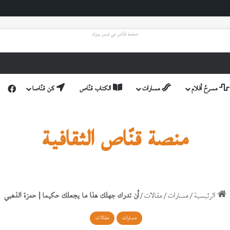
صفحة قنّاص في فيس بووك
فيس
مسرحُ أفلام
مسارات
الكتاب قنّاص
كن قنّاصا
منصة قنّاص الثقافية
الرئيسية
/
مسارات
/
مقالات
/
أن تدرك جهلك هذا ما يجعلك حكيما | حمزة الذهبي
مسارات
مقالات