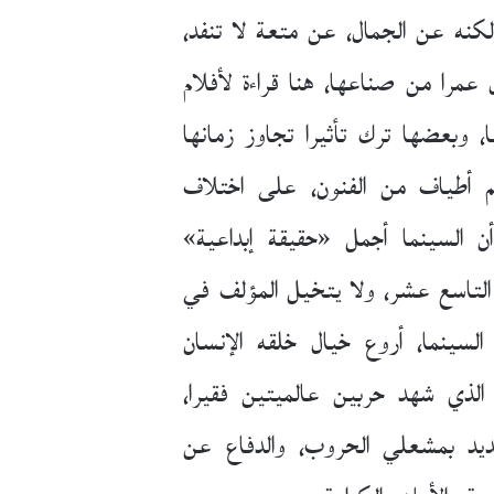
كنه عن الجمال، عن متعة لا تنفد،
 عمرا من صناعها، هنا قراءة لأفلام
، وبعضها ترك تأثيرا تجاوز زمانها
هم أطياف من الفنون، على اختلاف
ن السينما أجمل «حقيقة إبداعية»
ن التاسع عشر، ولا يتخيل المؤلف في
لسينما، أروع خيال خلقه الإنسان
 الذي شهد حربين عالميتين فقيرا،
نديد بمشعلي الحروب، والدفاع عن