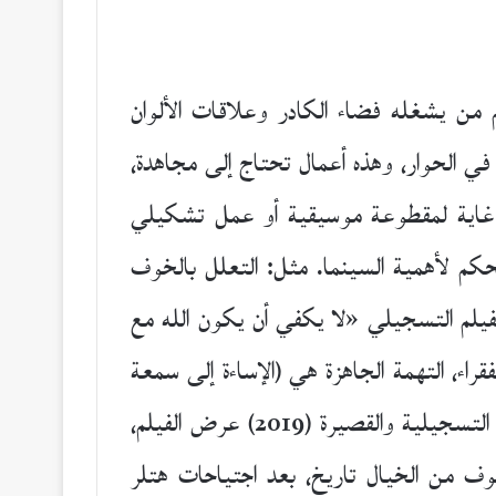
م من يشغله فضاء الكادر وعلاقات الألوان
في الحوار، وهذه أعمال تحتاج إلى مجاهدة،
و غاية لمقطوعة موسيقية أو عمل تشكيلي
حكم لأهمية السينما. مثل: التعلل بالخوف
1977 أيضا رفضت الرقابة في مصر الفيلم التسجيلي «لا يكفي أن يكون الله مع
ء، التهمة الجاهزة هي (الإساءة إلى سمعة
للأفلام التسجيلية والقصيرة (2019) عرض الفيلم،
وف من الخيال تاريخ، بعد اجتياحات هتلر