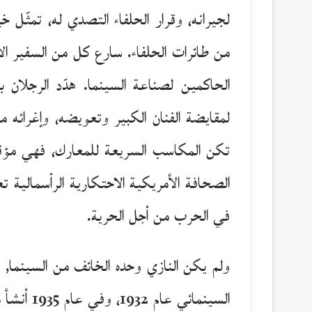
لجيرانه، وقرار الحلفاء التصدي له، تمثّل 
من طائرات الحلفاء. سارع كل من السفير ال
الحاكمين لصناعة السينما. هدّد الرجلان ب
لمقايضة الفنان الكبير وتعويضه، وإغرائه 
تكن المكاسب السريعة للمعارك، فهي مؤقتة
في الحرب من أجل الحرية.
ولم يكن النازي وحده الخائف من السينما, 