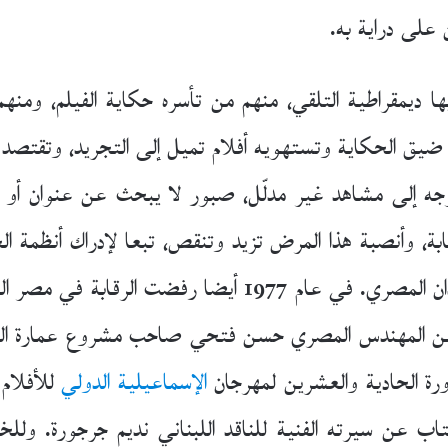
على دراية به.
ا ديمقراطية التلقي، منهم من تأسره حكاية الفيلم، ومنه
ضيق الحكاية وتستهويه أفلام تميل إلى التجريد، وتقتصد 
توجه إلى مشاهد غير مدلّل، صبور لا يبحث عن عنوان أ
بة، وأنصبة هذا المرض تزيد وتنقص، تبعا لإدراك أنظمة ال
على وجدان المسلم يشبه الخوف على وجدان المصري. في عام 
ة عن المهندس المصري حسن فتحي صاحب مشروع عمارة الفقرا
ورة الحادية والعشرين لمهرجان
الإسماعيلية الدولي
 عن سيرته الفنية للناقد اللبناني نديم جرجورة. وللخ