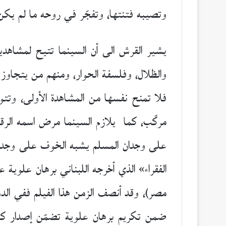
وتصيبه فتنتها، وتفجّر في روحه ما لم يكن 
يشير القرش الى أن السينما تتيح لمشاهديه
والظلال، وفلسفة الحوار، ومنهم من يتجاوز 
فلا تمنح نفسها من المشاهدة الأولى، وت
مركّب، كما يلازم السينما مرض اسمه الرقا
الفقراء» الذي أخرجه اللبناني برهان علوي
مصر)، وقد أنصف الزمن هذا الفيلم ففي الد
ضمن تكريم برهان علوية تضمّن إصدار كتاب