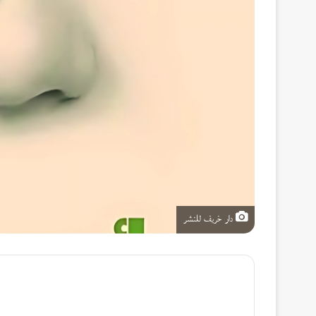
دار خريف للنشر