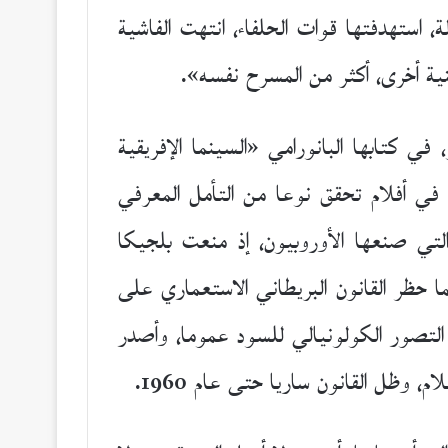
، استهدفتها قوات الحلفاء، انتهت الفاشية
نية أخرى، أكثر من المسرح نفسه».
في كتابها البانورامي «السينما الإفريقية
 في أفلام تحقق نوعا من التأمل المعرفي
 التي صنعها الأوروبيون، إذ منعت بلجيكا
 حظر القانون البريطاني الاستعماري على
ب التصور الكولونيالي للسود عموما، وأصدر