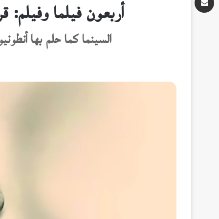
أربعون فيلما وفيلم: ق
السينما كما حلم بها أنطوني