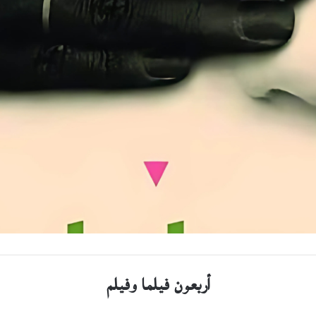
أربعون فيلما وفيلم