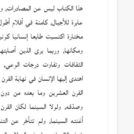
هذا الكتاب ليس عن المصادرات، ول
عابرة للأجيال، كامنة في أفلام أطول
مختارة اكتسبت طابعا إنسانيا كونيا
ومكانها، وربما يرى الذين أصابت
الثقافات وتفاوت درجات الوعي، أ
اهتدى إليها الإنسان في نهاية القر
القرن العشرين وما بعده من دون ا
وصدّقه، ولولا السينما لكان القرن
أغنته السينما، ولم تتأخر عن الت