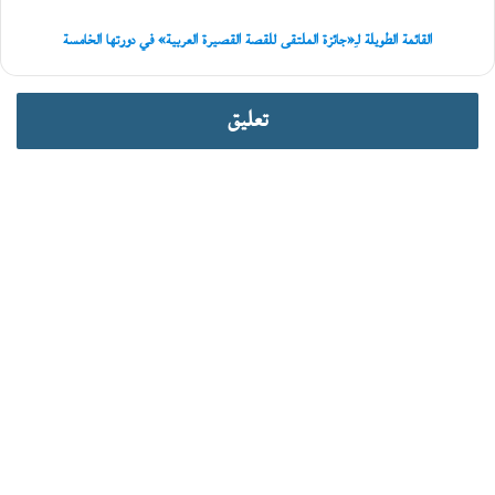
دورتها
الخامسة
القائمة الطويلة لـِ«جائزة الملتقى للقصة القصيرة العربية» في دورتها الخامسة
تعليق