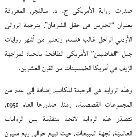
صدرت رواية الأمريكي ج. د. سالنجر، المعروفة
بعنوان “الحارس في حقل الشوفان”، بترجمة الروائي
الأردني الراحل غالب هلسه، وتعتبر من أشهر روايات
جيل “الغاضبين” الأمريكي الطافحة بالحياة لمواجهة
الزّيف في أمريكا الخمسينات من القرن العشرين.
وهذه الرواية هي الوحيدة للكاتب، إضافة إلى عدد من
المجموعات القصصية.. ومنذ صدورها العام 1951،
تتصدّر هذه الرواية لائحة متقدّمة بين الروايات
العالميّة، لجهة المبيعات، حيث تبيع حوالي ربع مليون