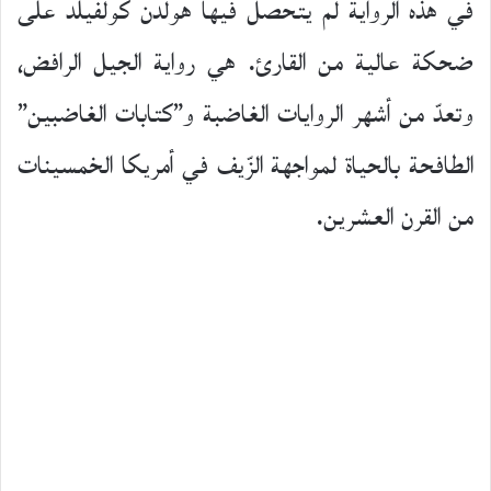
في هذه الرواية لم يتحصل فيها هولدن كولفيلد على
ضحكة عالية من القارئ. هي رواية الجيل الرافض،
وتعدّ من أشهر الروايات الغاضبة و”كتابات الغاضبين”
الطافحة بالحياة لمواجهة الزّيف في أمريكا الخمسينات
من القرن العشرين.