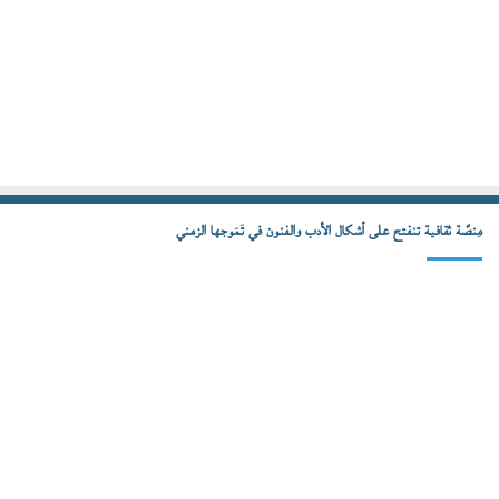
مِنصّة ثقافية تنفتح على أشكال الأدب والفنون في تَمَوجها الزمني