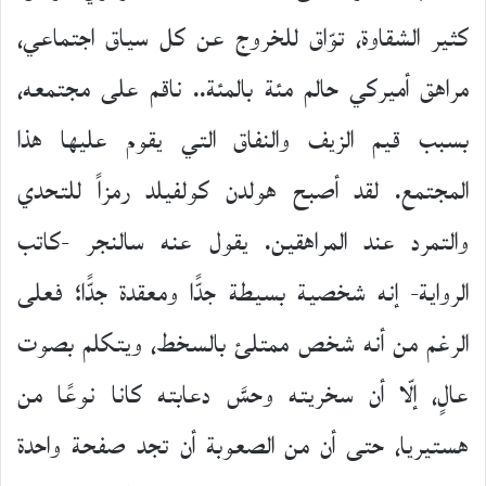
كثير الشقاوة، توّاق للخروج عن كل سياق اجتماعي،
مراهق أميركي حالم مئة بالمئة.. ناقم على مجتمعه،
بسبب قيم الزيف والنفاق التي يقوم عليها هذا
المجتمع. لقد أصبح هولدن كولفيلد رمزاً للتحدي
والتمرد عند المراهقين. يقول عنه سالنجر -كاتب
الرواية- إنه شخصية بسيطة جدًّا ومعقدة جدًّا؛ فعلى
الرغم من أنه شخص ممتلئ بالسخط، ويتكلم بصوت
عالٍ، إلّا أن سخريته وحسَّ دعابته كانا نوعًا من
هستيريا، حتى أن من الصعوبة أن تجد صفحة واحدة