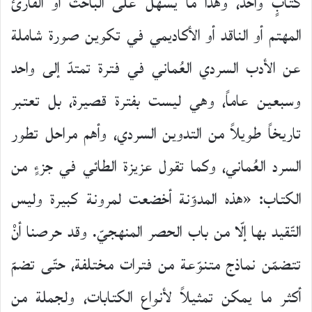
كتابٍ واحد، وهذا ما يسهِّل على الباحث أو القارئ
المهتم أو الناقد أو الأكاديمي في تكوين صورة شاملة
عن الأدب السردي العُماني في فترة تمتدّ إلى واحد
وسبعين عاماً، وهي ليست بفترة قصيرة، بل تعتبر
تاريخاً طويلاً من التدوين السردي، وأهم مراحل تطور
السرد العُماني، وكما تقول عزيزة الطائي في جزءٍ من
الكتاب: «هذه المدوّنة أخضعت لمرونة كبيرة وليس
التّقيد بها إلّا من باب الحصر المنهجيّ. وقد حرصنا أنْ
تتضمّن نماذج متنوّعة من فترات مختلفة، حتّى تضمّ
أكثر ما يمكن تمثيلاً لأنواع الكتابات، ولجملة من