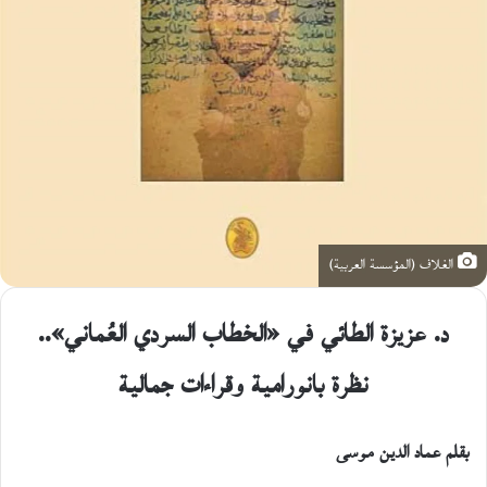
الغلاف (المؤسسة العربية)
د. عزيزة الطائي في «الخطاب السردي العُماني»..
نظرة بانورامية وقراءات جمالية
بقلم عماد الدين موسى