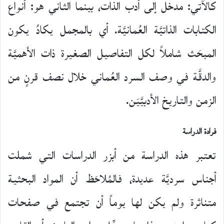
كالآتي: مدخل إلى أدب الذات، بينما الثاني هو: أنواع
الكتابات الذاتيَّة العُمانيَّة. أي بالمجمل يكادُ يكون
المبحَث شاملاً لكل التفاصيل الصغيرة ذات الأهميَّة
والدقَّة في وصف السرد العُماني خلال نصف قرنٍ من
الزمن والتاريخ الأدبيَّيَن.
فرادة الدراسة
تعتبر هذه الدراسة من أبزر الدراسات التي شملت
أجناس سرديَّة عديدة، فالمُلاحَظ أن المواد البحثية
متناثرة ولم يكن لها يوماً أن تجتمع في صفحات