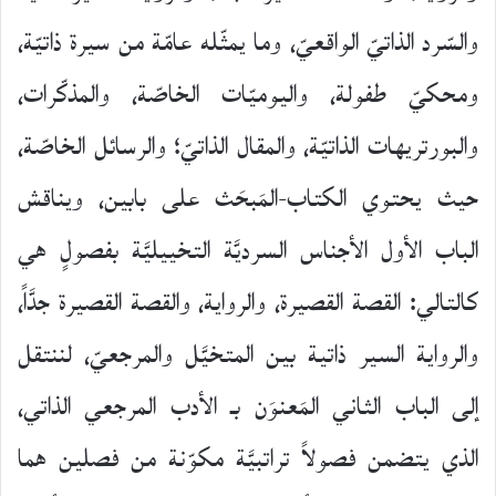
والسّرد الذاتيّ الواقعيّ، وما يمثّله عامّة من سيرة ذاتيّة،
ومحكيّ طفولة، واليوميّات الخاصّة، والمذكّرات،
والبورتريهات الذاتيّة، والمقال الذاتيّ؛ والرسائل الخاصّة،
حيث يحتوي الكتاب-المَبحَث على بابين، ويناقش
الباب الأول الأجناس السرديَّة التخييليَّة بفصولٍ هي
كالتالي: القصة القصيرة، والرواية، والقصة القصيرة جدَّاً،
والرواية السير ذاتية بين المتخيَّل والمرجعيّ، لننتقل
إلى الباب الثاني المَعنوَن بـ الأدب المرجعي الذاتي،
الذي يتضمن فصولاً تراتبيَّة مكوّنة من فصلين هما