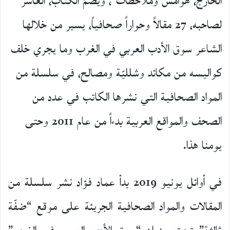
الخارج، هوامش وملاحظات”، ويضمّ الكتاب، العاشر
لصاحبه، 27 مقالاً وحواراً صحافياً، يسبر من خلالها
الشاعر سوق الأدب العربي في الغرب وما يجري خلف
كواليسه من مكائد وشلليّة ومصالح، في سلسلة من
المواد الصحافية التي نشرها الكاتب في عدد من
الصحف والمواقع العربية بدءاً من عام 2011 وحتى
يومنا هذا.
في أوائل يونيو 2019 بدأ عماد فؤاد نشر سلسلة من
المقالات والمواد الصحافية الجريئة على موقع “ضفّة