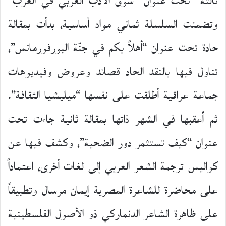
ثالثة” تحت عنوان “سوق الأدب العربي في الغرب”
وتضمنت السلسلة ثماني مواد أساسية، بدأت بمقالة
حادة تحت عنوان “أهلاً بكم في جنّة البورفورمانس”،
تناول فيها بالنقد الحاد قصائد وعروض وفيديوهات
جماعة عراقية أطلقت على نفسها “ميليشيا الثقافة”.
ثم أعقبها في الشهر ذاتها بمقالة ثانية جاءت تحت
عنوان “كيف تستثمر دور الضحية”، وكشف فيها عن
كواليس ترجمة الشعر العربي إلى لغات أخرى، اعتماداً
على محاضرة للشاعرة المصرية إيمان مرسال وتطبيقاً
على ظاهرة الشاعر الدنماركي ذو الأصول الفلسطينية