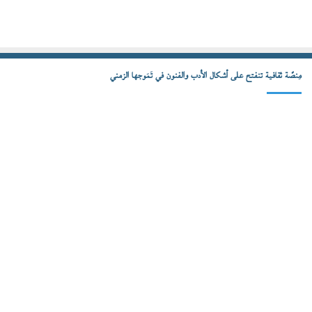
مِنصّة ثقافية تنفتح على أشكال الأدب والفنون في تَمَوجها الزمني