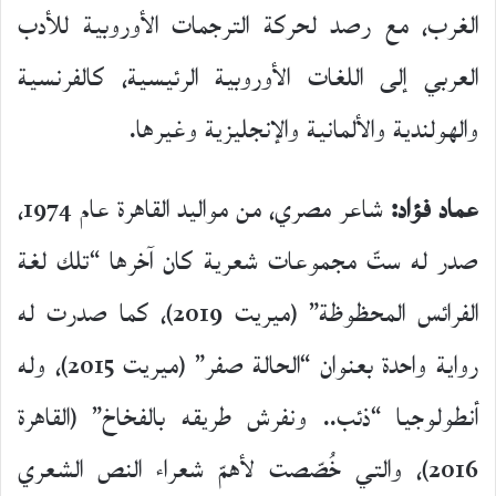
الغرب، مع رصد لحركة الترجمات الأوروبية للأدب
العربي إلى اللغات الأوروبية الرئيسية، كالفرنسية
والهولندية والألمانية والإنجليزية وغيرها.
عماد فؤاد:
شاعر مصري، من مواليد القاهرة عام 1974،
صدر له ستّ مجموعات شعرية كان آخرها “تلك لغة
الفرائس المحظوظة” (ميريت 2019)، كما صدرت له
رواية واحدة بعنوان “الحالة صفر” (ميريت 2015)، وله
أنطولوجيا “ذئب.. ونفرش طريقه بالفخاخ” (القاهرة
2016)، والتي خُصّصت لأهمّ شعراء النص الشعري