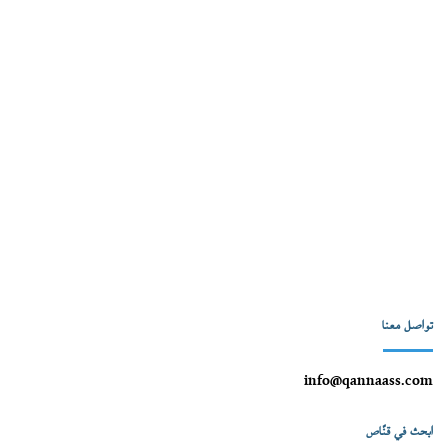
تواصل معنا
info@qannaass.com
ابحث في قنّاص