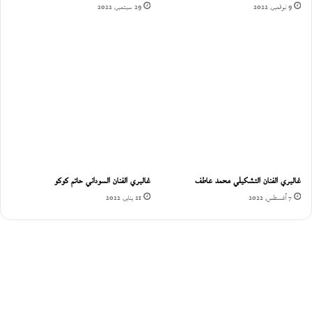
9 نوفمبر، 2022
29 سبتمبر، 2022
غاليري الفنان التشكيلي محمد عاطف
غاليري الفنان السوداني حاتم كوكو
7 أغسطس، 2022
21 يناير، 2022