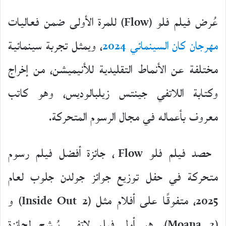
عُرض فيلم فلو (Flow) للمرة الأولى ضمن فعاليات
مهرجان كان السينمائي 2024
، ويمثل تجربة سينمائية
مختلفة عن الأنماط التقليدية للأنيميشن، من إخراج
وكتابة اللاتفي جينتس زيلبالوديس، وهو كاتب
معروف بأعماله في مجال الرسوم المتحركة.
حصد فيلم فلو Flow ، جائزة أفضل فيلم رسوم
متحركة في حفل توزيع جوائز جولدن جلوب لعام
2025، متفوقًا على أفلام مثل (Inside Out 2) و
(Moana 2)، هو أول فيلم لاتفي يُرشح لجائزة