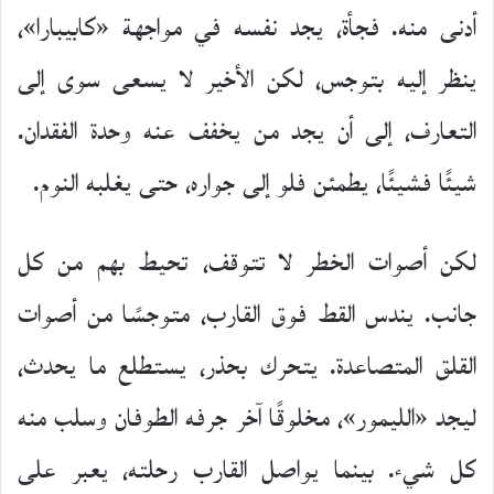
أدنى منه. فجأة، يجد نفسه في مواجهة «كابيبارا»،
ينظر إليه بتوجس، لكن الأخير لا يسعى سوى إلى
التعارف، إلى أن يجد من يخفف عنه وحدة الفقدان.
شيئًا فشيئًا، يطمئن فلو إلى جواره، حتى يغلبه النوم.
لكن أصوات الخطر لا تتوقف، تحيط بهم من كل
جانب. يندس القط فوق القارب، متوجسًا من أصوات
القلق المتصاعدة. يتحرك بحذر، يستطلع ما يحدث،
ليجد «الليمور»، مخلوقًا آخر جرفه الطوفان وسلب منه
كل شيء. بينما يواصل القارب رحلته، يعبر على