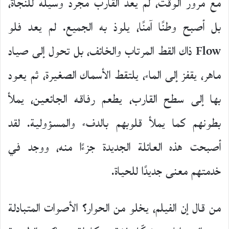
مع مرور الوقت، لم يعد القارب مجرد وسيلة للنجاة،
بل أصبح وطنًا آمنًا، يلوذ به الجميع. لم يعد فلو
Flow ذاك القط المرتاب والخائف، بل تحول إلى صياد
ماهر، يقفز إلى الماء، يلتقط الأسماك الصغيرة، ثم يعود
بها إلى سطح القارب، يطعم رفاقه الجائعين، يملأ
بطونهم كما يملأ قلوبهم بالدفء والمسؤولية. لقد
أصبحت هذه العائلة الجديدة جزءًا منه، ووجد في
خدمتهم معنى جديدًا للحياة.
من قال إن الفيلم، يخلو من الحوار؟ الأصوات المتبادلة