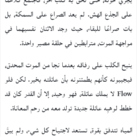
يجري حوله، حتى لحق به كلب آخر، فاجتمع كلاهما
على الجذع الهش. لم يعد الصراع على السمكة، بل
بات صراعًا للبقاء، حيث وجد الاثنان نفسيهما في
مواجهة الموت، مترابطين في حلقة مصير واحدة.
ينبح الكلب على رفاقه بعدما نجا من الموت المحدق،
فيجيبونه كأنهم يطمئنونه بأن عائلته بخير. لكن فلو
Flow لا يملك عائلة، فهو وحيد، إلا أن القدر كان قد
خطط لوهبِه عائلة جديدة تولد معه من رحم المعاناة.
المياه تتدفق بقوة، تستعد لاجتياح كل شيء، ولم يبقَ