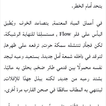
يتحد أمام الخطر.
في أعماق المياه المعتمة، يتصاعد الخوف ويُطبق
اليأس على فلو Flow ، مستسلِمًا للنهاية الوشيكة.
لكن فجأة، تنتشله سمكة حوت، ترفعه على ظهرها،
لتوقد في داخله شمعة أمل جديدة. يستعيد وعيه ليجد
نفسه محمولًا بين قدمي طائر ضخم، يحلق به عاليًا.
يشتد رعبه من جديد، لكنه يبذل جهدًا للإفلات،
لينتهي به المطاف ساقطًا في صحن القارب مرة أخرى.