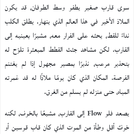
سوى قارب صغير يطفو وسط الطوفان، قد يكون
الملاذ الأخير في هذا العالم الذي ينهار. يطلق الكلب
نداءً للقط، يحثه على الفرار معه، مشيرًا بعينيه إلى
القارب. لكن مشاهد جثث القطط المبعثرة تلوّح له
بتحذير مرعب، نذيرًا بمصير مجهول إذا لم يغتنم
الفرصة. المكان الذي كان يومًا ملاذًا له قد غمرته
المياه، حتى منزله لم يسلم من الغرق.
يصعد فلو Flow إلى القارب، مشبعًا بالخوف، لكنه
خوفٌ أقل وطأة من الموت الذي كان قاب قوسين أو