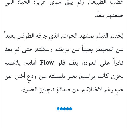
غضب الطبيعة، ولم يبقَ سوى غريزة الحياة التي
جمعتهم معاً.
يُختتم الفيلم بمشهد الحوت، الذي جرفه الطوفان بعيداً
عن المحيط، بعيداً عن موطنه وعائلته، حتى لم يعد
قادراً على العودة. يقف فلو Flow أمامه، يلامسه
بحزن، كأنما يواسيه، يعبر بلمسته عن وداعٍ أخير، عن
حبٍ رغم الاختلاف، عن صداقةٍ تتجاوز الحدود.
*****