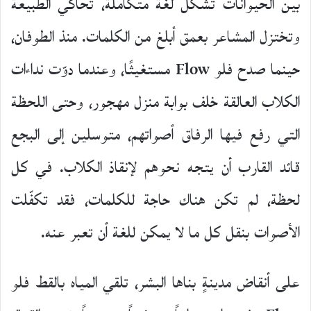
بين الحيوانات تشكّل لغة متكاملة، تحاكي الطبيعة
وتختزل المشاعر بعمق أبلغ من الكلمات. منذ الطوفان،
حينما صدح فلو Flow مستغيثًا، وعندما دوّت نداءات
الكلاب العالقة خلف بوابة منزل مهجور، وحتى اللحظة
التي رفع فيها الرفاق أصواتهم، متوسلين إلى البجع
قائد القارب أن يتجه نحوهم لإنقاذ الكلاب. في كل
لحظة، لم تكن هناك حاجة للكلمات، فقد تكفّلت
الأصوات بنقل كل ما لا يمكن للغة أن تعبر عنه.
على أنقاض مدينةٍ بناها البشر، تلقي المياه بالقط فلو