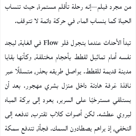
من مجرد فيلم—إنه رحلة تأقلم مستمرة، حيث تنساب
الحياة كما ينساب الماء، في حركة دائمة لا تتوقف.
تبدأ الأحداث عندما يتجول فلو Flow في الغابة، ليجد
نفسه أمام تماثيل لقطط بأحجام مختلفة، وكأنها بقايا
مدينة قديمة للقطط. يواصل طريقه بحذر، متسللًا عبر
نافذة غرفة هادئة داخل منزل بشري مهجور. بعد أن
يستلقي مسترخيًا على السرير، يعود إلى بركة المياه
ليروي عطشه. لكن أصوات كلاب تقترب، تدفعه إلى
التخفي، إذ يراهم يصطادون السمك. فجأة، تندفع سمكة