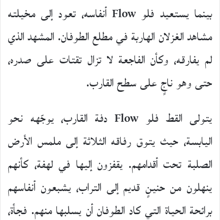
بينما يستعيد فلو Flow أنفاسه، تعود إلى مخيلته
مشاهد الغزلان الهاربة في مطلع الطوفان. المشهد الذي
لم يفارقه، وكأن الفاجعة لا تزال تقتات على صدره،
حتى وهو ناجٍ على سطح القارب.
يتولى القط فلو Flow دفة القارب، يوجّهه نحو
اليابسة، حيث يتوق رفاقه الثلاثة إلى ملمس الأرض
الصلبة تحت أقدامهم. يقفزون إليها في لهفة، كأنهم
ينهلون من حنينٍ قديم إلى التراب، يشبعون أنفاسهم
برائحة الحياة التي كاد الطوفان أن يسلبها منهم. فجأة،