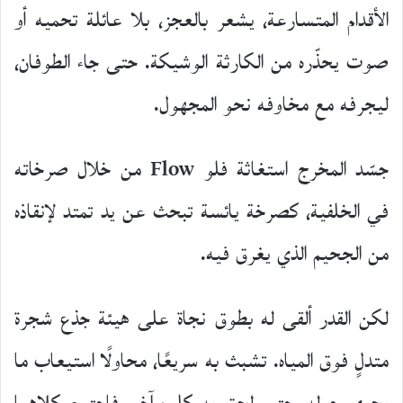
الأقدام المتسارعة، يشعر بالعجز، بلا عائلة تحميه أو
صوت يحذّره من الكارثة الوشيكة. حتى جاء الطوفان،
ليجرفه مع مخاوفه نحو المجهول.
جسّد المخرج استغاثة فلو Flow من خلال صرخاته
في الخلفية، كصرخة يائسة تبحث عن يد تمتد لإنقاذه
من الجحيم الذي يغرق فيه.
لكن القدر ألقى له بطوق نجاة على هيئة جذع شجرة
متدلٍ فوق المياه. تشبث به سريعًا، محاولًا استيعاب ما