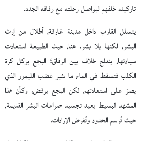
تاركينه خلفهم ليواصل رحلته مع رفاقه الجدد.
يتسلل القارب داخل مدينة غارقة، أطلال من إرث
البشر، لكنها بلا بشر. هنا، حيث الطبيعة استعادت
سيادتها، يندلع خلاف بين الرفاق؛ البجع يركل كرة
الكلب فتسقط في الماء، ما يثير غضب الليمور الذي
يصرّ على استعادتها، لكن البجع يرفض، وكأن هذا
المشهد البسيط يعيد تجسيد صراعات البشر القديمة،
حيث تُرسم الحدود وتُفرض الإرادات.