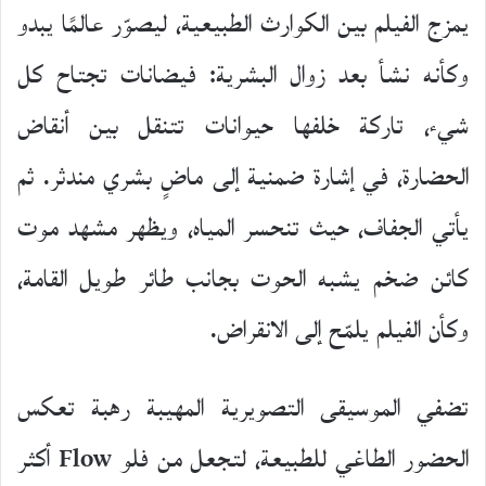
يمزج الفيلم بين الكوارث الطبيعية، ليصوّر عالمًا يبدو
وكأنه نشأ بعد زوال البشرية: فيضانات تجتاح كل
شيء، تاركة خلفها حيوانات تتنقل بين أنقاض
الحضارة، في إشارة ضمنية إلى ماضٍ بشري مندثر. ثم
يأتي الجفاف، حيث تنحسر المياه، ويظهر مشهد موت
كائن ضخم يشبه الحوت بجانب طائر طويل القامة،
وكأن الفيلم يلمّح إلى الانقراض.
تضفي الموسيقى التصويرية المهيبة رهبة تعكس
الحضور الطاغي للطبيعة، لتجعل من فلو Flow أكثر