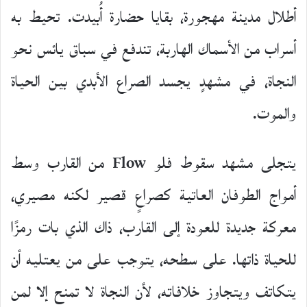
أطلال مدينة مهجورة، بقايا حضارة أُبيدت. تحيط به
أسراب من الأسماك الهاربة، تندفع في سباق يائس نحو
النجاة، في مشهدٍ يجسد الصراع الأبدي بين الحياة
والموت.
يتجلى مشهد سقوط فلو Flow من القارب وسط
أمواج الطوفان العاتية كصراعٍ قصير لكنه مصيري،
معركة جديدة للعودة إلى القارب، ذاك الذي بات رمزًا
للحياة ذاتها. على سطحه، يتوجب على من يعتليه أن
يتكاتف ويتجاوز خلافاته، لأن النجاة لا تمنح إلا لمن