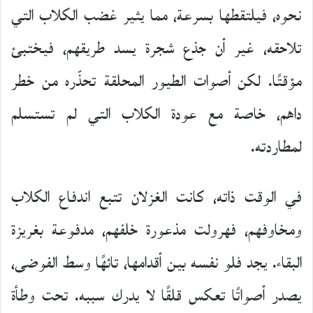
نحوه، فيلتقطها بسرعة، مما يثير غضب الكلاب التي
تلاحقه، غير أن جذع شجرة يسد طريقهم، فيختبئ
مؤقتًا. لكن أصوات الطيور المحلقة تحذّره من خطر
داهم، خاصة مع عودة الكلاب التي لم تستسلم
لمطاردته.
في الوقت ذاته، كانت الغزلان تتبع اندفاع الكلاب
ومخاوفهم، فهرولت مذعورة خلفهم، مدفوعة بغريزة
البقاء. يجد فلو نفسه بين أقدامها، تائهًا وسط الفوضى،
يصدر أصواتًا تعكس قلقًا لا يدرك سببه. تحت وطأة