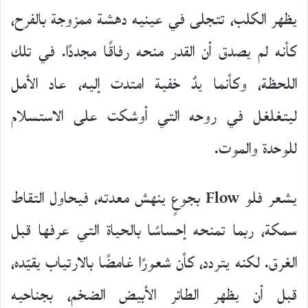
يظهر الكلب، تتجلى في عينيه دهشة ممزوجة بالفرح،
كأنه لم يصدق أن القدر منحه رفاقًا مجددًا. في تلك
اللحظة، وكأنما يدٌ خفية امتدت إليه، عاد الأمل
ليتغلغل في روحه التي أوشكت على الاستسلام
للوحدة والموت.
يشعر فلو Flow بجوعٍ ينهش معدته، فيحاول التقاط
سمكة، ربما تمنحه إحساسًا بالحياة التي عرفها قبل
الغرق. لكنه يتردد، كأن شعورًا غامضًا بالارتياب يقيّده،
قبل أن يظهر الطائر الأبيض الضخم، بجناحيه