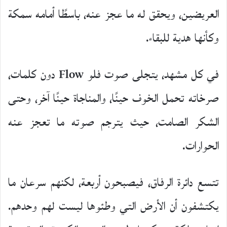
العريضين، ويحقق له ما عجز عنه، باسطًا أمامه سمكة
وكأنها هدية للبقاء.
في كل مشهد، يتجلى صوت فلو Flow دون كلمات،
صرخاته تحمل الخوف حينًا، والمناجاة حينًا آخر، وحتى
الشكر الصامت، حيث يترجم صوته ما تعجز عنه
الحوارات.
تتسع دائرة الرفاق، فيصبحون أربعة، لكنهم سرعان ما
يكتشفون أن الأرض التي وطئوها ليست لهم وحدهم.