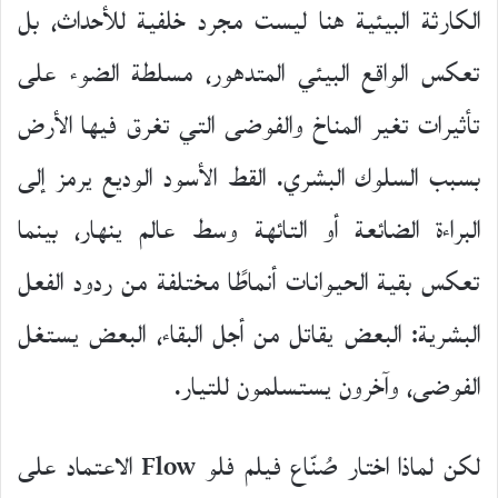
الكارثة البيئية هنا ليست مجرد خلفية للأحداث، بل
تعكس الواقع البيئي المتدهور، مسلطة الضوء على
تأثيرات تغير المناخ والفوضى التي تغرق فيها الأرض
بسبب السلوك البشري. القط الأسود الوديع يرمز إلى
البراءة الضائعة أو التائهة وسط عالم ينهار، بينما
تعكس بقية الحيوانات أنماطًا مختلفة من ردود الفعل
البشرية: البعض يقاتل من أجل البقاء، البعض يستغل
الفوضى، وآخرون يستسلمون للتيار.
لكن لماذا اختار صُنّاع فيلم فلو Flow الاعتماد على