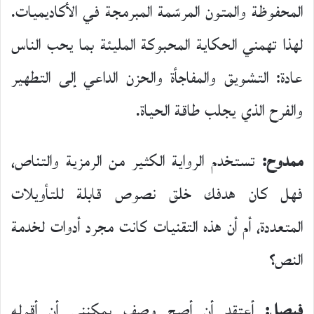
المحفوظة والمتون المرسّمة المبرمجة في الأكاديميات.
لهذا تهمني الحكاية المحبوكة المليئة بما يحب الناس
عادة: التشويق والمفاجأة والحزن الداعي إلى التطهير
والفرح الذي يجلب طاقة الحياة.
ممدوح:
تستخدم الرواية الكثير من الرمزية والتناص،
فهل كان هدفك خلق نصوص قابلة للتأويلات
المتعددة، أم أن هذه التقنيات كانت مجرد أدوات لخدمة
النص؟
فيصل:
أعتقد أن أصح وصف يمكنني أن أقوله