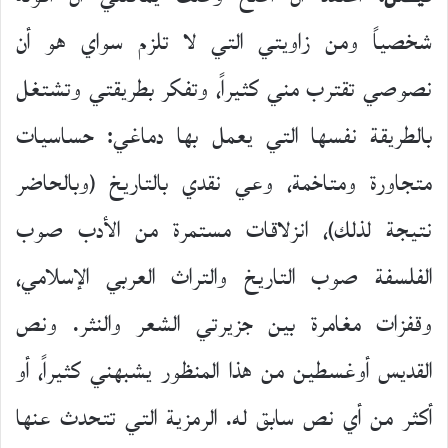
شخصياً ومن زاويتي التي لا تلزم سواي هو أن
نصوصي تقترب مني كثيراً، وتفكر بطريقتي وتشتغل
بالطريقة نفسها التي يعمل بها دماغي: حساسيات
متجاورة ومتاخمة، وعي نقدي بالتاريخ (وبالحاضر
نتيجة لذلك)، انزلاقات مستمرة من الأدب صوب
الفلسفة صوب التاريخ والتراث العربي الإسلامي،
وقفزات مغامرة بين جزيرتي الشعر والنثر. ونص
القديس أوغسطين من هذا المنظور يشبهني كثيراً، أو
أكثر من أي نص سابق له. الرمزية التي تتحدث عنها