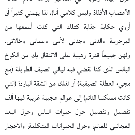
الأعصاب الأفذاذ وليس كلامي أنا). لذا يهمني كثيراً أن
أروي حكاية جذابة كتلك التي كنت أسمعها من
المرحومة والدتي وجدتي لأمي وعماتي وخالاتي.
ولهن جميعاً قدرة رهيبة على الانتقال بك من الكوخ
البائس الذي كنا نقضي فيه ليالي الصيف الطويلة (مع
مجيء العطلة الصيفية) أو نقلك من الشقة الباردة (التي
كانت مسكننا الدائم) إلى عوالم عجيبة غريبة فيها ألف
تفصيل وتفصيل حول حيوات الناس وحول البعد
العجائبي للعالم، وحول الحيوانات المتكلمة، والأحجار