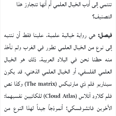
تنتمي إلى أدب الخيال العلمي أم أنها تتجاوز هذا
التصنيف؟
فيصل:
هي رواية خيالية علمية. علينا فقط أن ننتبه
إلى نوع من الخيال العلمي تطور في الغرب ولم نأخذ
منه حظنا نحن في البلاد العربية. ذلك هو الخيال
العلمي الفلسفي، أو الخيال العلمي الذهني. قد يكون
سيناريو فلم ذي مارتيكس (The matrix) وكذا نص
فلم كلاود آتلاس (Cloud Atlas) للكاتبين نفسيهما:
الأخوين فاتشوفسكي؛ أنموذجاً جيداً لهذا النوع من