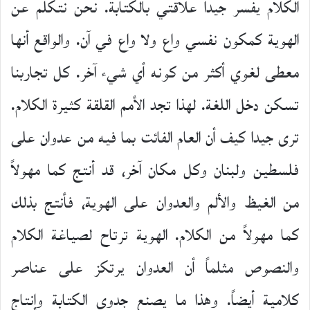
الكلام يفسر جيداً علاقتي بالكتابة. نحن نتكلم عن
الهوية كمكون نفسي واع ولا واع في آن. والواقع أنها
معطى لغوي أكثر من كونه أي شيء آخر. كل تجاربنا
تسكن دخل اللغة. لهذا تجد الأمم القلقة كثيرة الكلام.
ترى جيدا كيف أن العام الفائت بما فيه من عدوان على
فلسطين ولبنان وكل مكان آخر، قد أنتج كما مهولاً
من الغيظ والألم والعدوان على الهوية، فأنتج بذلك
كما مهولاً من الكلام. الهوية ترتاح لصياغة الكلام
والنصوص مثلماً أن العدوان يرتكز على عناصر
كلامية أيضاً. وهذا ما يصنع جدوى الكتابة وإنتاج