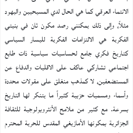
الانتماء العرقي كما هي الحال لدي المسيحيين واليهود
مثلاً، وإلى ذلك يمكنني رصد مكون ثان في بنيتي
الفكرية هي الالتزامات الفكرية لليسار السياسي
كتاريخ فكري جامع لحساسيات سياسية ذات طابع
اجتماعي تشاركي عاكف على الاقليات والدفاع عن
المستضعفين، لا كمذهب منغلق على مقولات محددة
وأسماء ومسميات حزبية كثيراً ما يتنكر لها التاريخ
بسرعة. مع كثير من ملامح الأنثروبولوجية للثقافة
الجزائرية بمكونها الأمازيغي المقدس للحرية المحترم