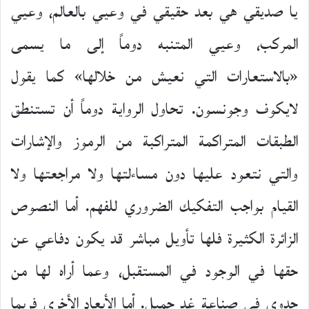
يا صديقي هي بعد حقيقي في وعيي بالعالم، وعيي
المركب، وعيي المتنبه دوماً إلى ما يسمى
«بالاستعارات التي نعيش من خلالها» كما يقول
لايكوف وجونسون. تحاول الرواية دوماً أن تستنطق
الطبقات المتراكمة المتراكبة من الرموز والإشارات
والتي نتعود عليها دون مساءلتها ولا مراجعتها ولا
القيام بواجب التفكيك الضروري للفهم. أما النصوص
الزائرة الكثيرة فلها تأويل مباشر قد يكون دفاعي عن
حقها في الوجود في المستقبل، وعما أراه لها من
جدوى في صناعة غد جميل. أما الأبعاد الأخرى فربما