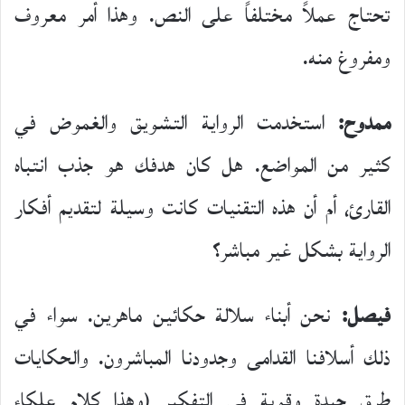
تحتاج عملاً مختلفاً على النص. وهذا أمر معروف
ومفروغ منه.
ممدوح:
استخدمت الرواية التشويق والغموض في
كثير من المواضع. هل كان هدفك هو جذب انتباه
القارئ، أم أن هذه التقنيات كانت وسيلة لتقديم أفكار
الرواية بشكل غير مباشر؟
فيصل:
نحن أبناء سلالة حكائين ماهرين. سواء في
ذلك أسلافنا القدامى وجدودنا المباشرون. والحكايات
طرق جيدة وقوية في التفكير (وهذا كلام علكاء