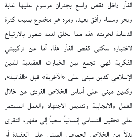
الفأر داخل فقص واسع بجدران مرسوم عليها غابة
وبحر وسماء وأفق بعيد. ومرة هو مخدوع بسبب كثرة
الدعاية لحريته هذه مما يخلق لديه شعور بالارتياح
لاختياره سكنى قفص الفأر هذا. أما عن تركيبتي
الفكرية فهي تجمع بين الخيارت العقيدية للدين
الإسلامي كدين مبني على «الآخرية» قبل «الذاتية»،
وكدين مبني على أساس الخلاص الفردي من خلال
العمل والايجابية وتقديس الاجتهاد والعمل المستمر
على تحقيق التسامي إنسانياً سعياً إلى مفهوم التقوى
بدلاً من الخلاص الجماعي المبني على العقيدة أو