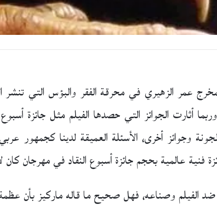
للمخرج عمر الزهيري في محرقة الفقر والبؤس التي تنش
 وربما أثارت الجوائز التي حصدها الفيلم مثل جائزة أسبوع 
لجونة وجوائز أخرى، الأسئلة العميقة لدينا كجمهور عربي
فنية عالمية بحجم جائزة أسبوع النقاد في مهرجان كان ل
 ضد الفيلم وصناعه، فهل صحيح ما قاله ماركيز بأن عظمة ا