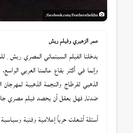
facebook.com/Feathersthefilm/
عمر الزهيري و
فيلم ريش
يدخلنا الفيلم السينمائي المصري ريش ِ 
وإنما في أكثر بقاع عالمنا العربي الواسع.
الذهبي لقرطاج والنجمة الذهبية لمهرجان ا
ضدنا، فهل يعقل أن يحصد فيلم مصري جائزة 
أسئلة أشعلت حرباً إعلامية وفنية وسياسية