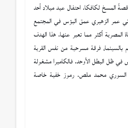
ةً المسخ لكافكا. احتفال عيد ميلاد أحد
ائي عمر الزهيري عمق البؤس في المجتمع
المصرية أكثر مما تعبر عنها. هذا الهدف
م بالسينما، فرقة مسرحية من نفس القرية
ش في ظل البطل الأوحد. فالكاميرا مشغولة
ئي السوري محمد ملص. رموز خفية خاصة