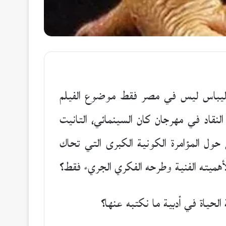
ر اليباس ليس في مصر فقط موضوع الفيلم
النقاد في مهرجان كان السينمائي، التانيت
 حول المؤامرة الكونية الكبرى التي تحاك
أهميته الفنية وطرحه الفكري الجريء فقط؟
لحياة في أدبية ما نكتبه عنها؟