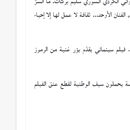
ي الكُردي السوري سليم بركات. ما السرّ
فنان الأوحد… ثقافة لا عمل لها إلا إحياء
 فيلم سينمائي يقدّم بؤر غنية من الرموز
سة يحملون سيف الوطنية لقطع عنق الفيلم