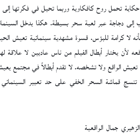
كاية تحمل روح كافكاوية وربما تحيل في فكرتها إلى قص
الأب إلى دجاجة عبر لعبة سحر بسيطة. هكذا يدخل السينم
نه لا كرامة للبؤس. قسوة مشهدية سينمائية تعيش الحياة 
عه لأن يختار أبطال الفيلم من ناس عاديين لا علاقة له
تعيش الواقع ولا تشخصه. لا تقدم أبطالاً في مجتمع يعي
را تنسج قماشة السحر الخفي على حد تعبير السينما
لزهيري جمال الواقعية