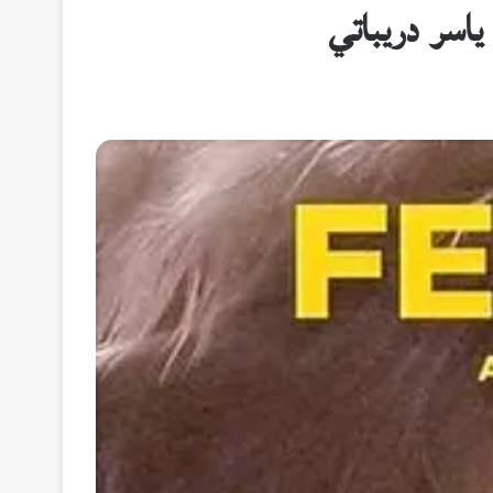
اسر دريباتي