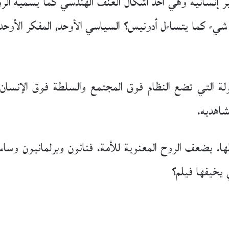
نسانية وهي أحد أشكال العنف الهندسي كما يسميه الروائ
ء كما يتساءل أدونيس؟ السياسي الأوحد، المفكر الأوحد، ال
ولة التي تضع النظام فوق المجتمع والسلطة فوق الإنسان.
شاهديه.
. يضعف الروح المعنوية للأمة. فنانون وبرلمانيون وسا
 يخيفها فيلم؟