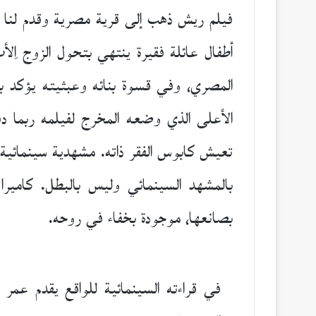
فيلم ريش ذهب إلى قرية مصرية وقدم لنا ح
أطفال عائلة فقيرة ينتهي بتحول الزوج ِ
المصري، وفي قسوة بنائه وعبثيته يؤكد بأ
الأعلى الذي وضعه المخرج لفيلمه ربما دف
تعيش كابوس الفقر ذاته. مشهدية سينمائية 
بالمشهد السينمائي وليس بالبطل. كامي
بصانعها، موجودة بخفاء في روحه.
في قراءته السينمائية للواقع يقدم عمر ا