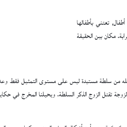
 أطفال، تعتني بأطفالها
ابة. مكان بين الحقيقة
يمثله من سلطة مستبدة ليس على مستوى التمثيل فقط وعد
الزوجة تقتل الزوج الذكر السلطة. ويحيلنا المخرج في حكاي