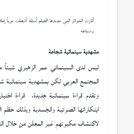
أثارت الجوائز التي حصدها الفيلم أسئلة أشعلت حرباً إع
وصناعه
مشهدية سينمائية شجاعة
ليس لدى السينمائي عمر الزهيري شيئاً 
المجتمع العربي لكن بمشهدية سينمائية شجا
وتقدم قراءة سينمائية جديدة. قراءة اختب
ابتكاراتها الصوتية والجسدية وبذلك حطّم 
لاكتشاف مكبوتهم غير المعلن من خلال 