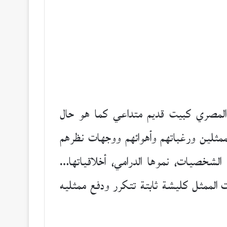
 المصري كبيت قديم متداعي كما هو حال
لممثلين ورغباتهم وأهوائهم ووجهات نظرهم
 الشخصيات، نموها الدرامي، أخلاقياتها…
ت الممثل كليشة ثابتة تتكرر ودفع ممثليه