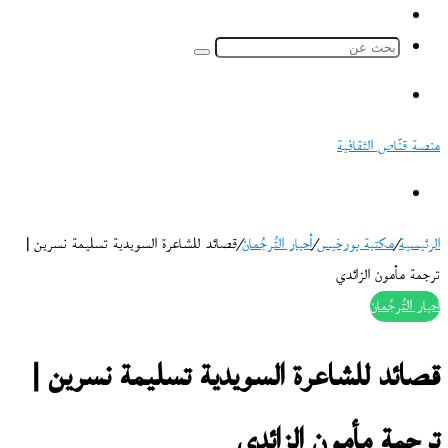
ملخص
الموقع
بحث
RSS
عن
القائمة
منصة قنّاص الثقافية
بحث
عن
الرئيسية
/
مكتبة بورخيس
/
أحبار التُرجُمان
/
قصائد للشاعرة السويدية تسليمة نسرين |
ترجمة مأمون الزائدي
أحبار التُرجُمان
قصائد للشاعرة السويدية تسليمة نسرين |
ترجمة مأمون الزائدي