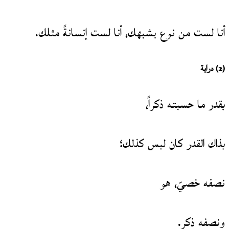
أنا لست من نوع يشبهك، أنا لست إنسانةً مثلك.
(2)
دراية
بقدر ما حسبته ذكراً،
بذاك القدر كان ليس كذلك؛
نصفه خصيّ، هو
ونصفه ذكر.