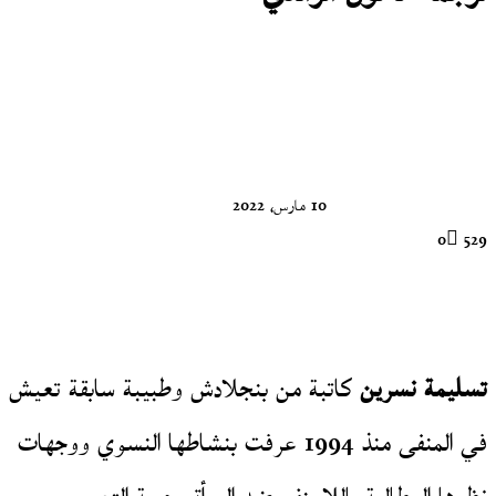
تابع
على
X
10 مارس، 2022
0
529
تسليمة نسرين
كاتبة من بنجلادش وطبيبة سابقة تعيش
في المنفى منذ 1994 عرفت بنشاطها النسوي ووجهات