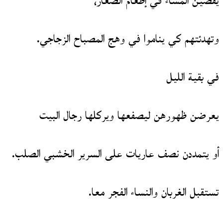
يقضين المساء في إطعام الصغار،
وتهدئتهم كي يناموا في وهج المصباح الزجاجي.
في بقية الليل
يعرضن ظهورهن ليصفعها ويركلها رجال البيت
أو يتمددن نصف عاريات على السرير الخشبي الصلب.
تستقبل الغربان والنساء الفجر معا.