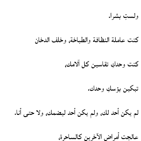
ولستِ بشرا.
كنت عاملة النظافة والطباخة، وخلف الدخان
كنت وحدكِ تقاسين كل آلامك،
تبكين بؤسكِ وحدك.
لم يكن أحد لك، ولم يكن أحد ليضمك، ولا حتى أنا.
عالجت أمراض الآخرين كالساحرة،