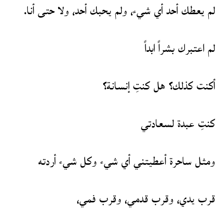
لم يعطك أحد أي شيء، ولم يحبك أحد، ولا حتى أنا.
لم اعتبرك بشراً ابداً
أكنت كذلك؟ هل كنتِ إنسانة؟
كنتِ عبدة لسعادتي
ومثل ساحرة أعطيتني أي شيء وكل شيء أردته
قرب يدي، وقرب قدمي، وقرب فمي،