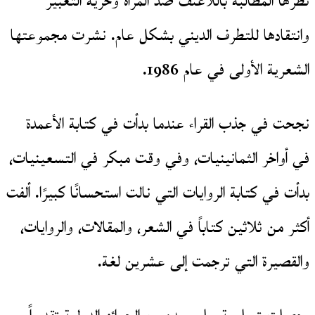
نظرها المطالبة باللاعنف ضد المرأة وحرية التعبير
وانتقادها للتطرف الديني بشكل عام. نشرت مجموعتها
الشعرية الأولى في عام 1986.
نجحت في جذب القراء عندما بدأت في كتابة الأعمدة
في أواخر الثمانينيات، وفي وقت مبكر في التسعينيات،
بدأت في كتابة الروايات التي نالت استحسانًا كبيرًا. ألفت
أكثر من ثلاثين كتاباً في الشعر، والمقالات، والروايات،
والقصيرة التي ترجمت إلى عشرين لغة.