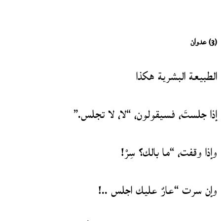
(3)
عدوان
الطبيعة البشرية هكذا
إذا جلستَ، فسيقولون، “لا، لا تجلس.”
وإذا وقفت، “ما بالك؟ سِرْ!
وإن سرت “عارٌ عليك اجلس ..!