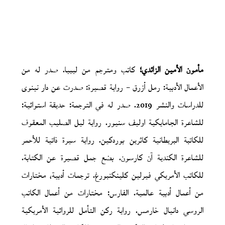
مأمون الأمين الزائدي؛
كاتب ومترجم من ليبيا. صدر له من
الأعمال الأدبية: رمل أزرق – رواية قصيرة: صدرت عن دار نينوى
للدراسات والنشر 2019. صدر له في الترجمة: حديقة استوائية:
للشاعرة الجامايكية اوليف سنيور. رواية ليل الصليب المعقوف
للكاتبة البريطانية كاثرين بوردكين. رواية سيرة ذاتية للأحمر
للشاعرة الكندية آن كارسون. بضع جمل قصيرة عن الكتابة.
للكاتب الأمريكي فيرلين كلينكنبورغ. ترجمات أدبية، مختارات
من أعمال أدبية عالمية. الفارس: مختارات من أعمال الكاتب
الروسي دانيال خارمس. رواية ركن التأمل للروائية الأمريكية