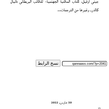
جيني اوفيل. كتاب المكتبة الجهنمية- للكاتب البريطاني دانيال
كالدر، وغيرها من الترجمات…
نسخ الرابط
تابع
على
X
10 مارس، 2022