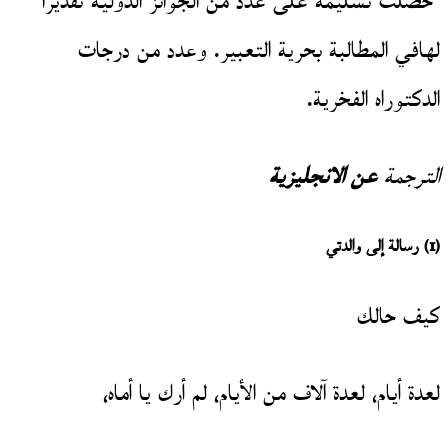
حصلت تسليمة على عدد من الجوائز الدولية تقديراً
لهافي المطالبة بحرية التعبير. وعدد من درجات
الدكتوراه الفخرية.
الترجمة
عن الانجليزية
(1)
رسالة إلى والدتي
كيف حالك
لعدة أيام، لعدة آلاف من الأيام، لم أرك يا أماه،