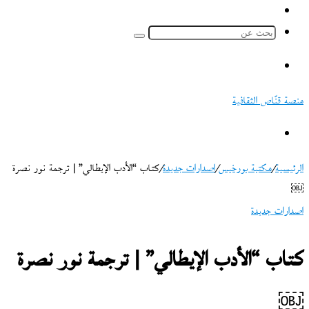
ملخص
الموقع
بحث
RSS
عن
القائمة
منصة قنّاص الثقافية
بحث
عن
الرئيسية
/
مكتبة بورخيس
/
اصدارات جديدة
/
كتاب “الأدب الإيطالي” | ترجمة نور نصرة
￼
اصدارات جديدة
كتاب “الأدب الإيطالي” | ترجمة نور نصرة
￼