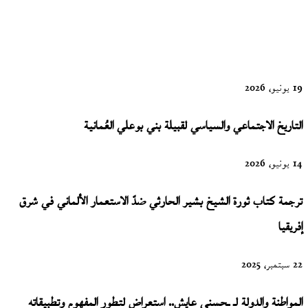
للشاعر خلف
علي الخلف
19 يونيو، 2026
التاريخ الاجتماعي والسياسي لقبيلة بني بوعلي العُمانية
14 يونيو، 2026
ترجمة كتاب ثورة الشيخ بشير الحارثي ضدّ الاستعمار الألماني في شرق
إفريقيا
22 سبتمبر، 2025
المواطنة والدولة لـ ـحسني عايش.. استعراض لتطور المفهوم وتطبيقاته