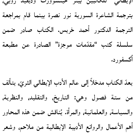
الإيطالي” للكاتبين بيتر هينسوورث وديفيد روبي،
بترجمة الشاعرة السورية نور نصرة بينما قام بمراجعة
الترجمة الدكتور أحمد خريس. الكتاب صادر ضمن
سلسلة كتب “مقدّمات موجزة” الصادرة عن مطبعة
أكسفورد.
يعدّ الكتاب مدخلاً إلى عالم الأدب الإيطالي الثريّ، يتألف
من ستة فصول وهي: التاريخ، والتقليد، والنظرية،
والسياسة، والعلمانية، والمرأة. يُناقش ضمن هذه المحاور
أهم الأعمال والروائع الأدبية الإيطالية من ملاحم، وشعر