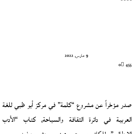
تابع
على
X
9 مارس، 2022
0
455
صدر مؤخراً عن مشروع “كلمة” في مركز أبو ظبي للغة
العربية في دائرة الثقافة والسياحة، كتاب “الأدب