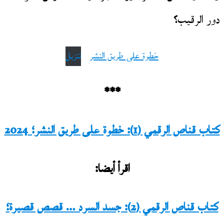
دور الرقيب؟
خطوة على طريق النشر
تنزيل
***
كتاب قناص الرقمي (1): خطوة على طريق النشر؛ 2024
اقرأ أيضا:
كتاب قناص الرقمي (2): جسد السرد … قصص قصيرة؛