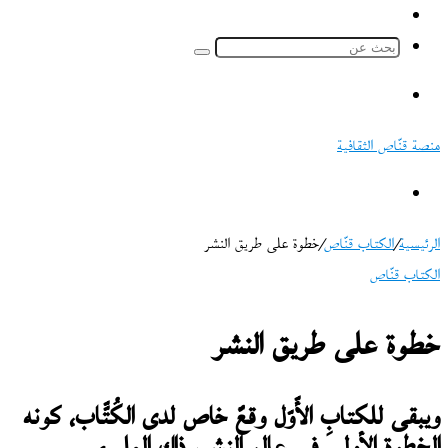
ملخص
الموقع
بحث
RSS
عن
القائمة
منصة قنّاص الثقافية
بحث
عن
الرئيسية
/
الكتاب قنّاص
/
خطوة على طريق النشر
الكتاب قنّاص
خطوة على طريق النشر
ويبقى للكتابِ الأّوّل وقعٌ خاص لدى الكُتّّاب، كونه