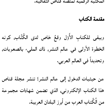
المكتبة الرقمية لمنصة قنّاص الثقافية.
مقدمة الكتاب
ويبقى للكتابِ الأّوّل وقعٌ خاص لدى الكُتّّاب، كونه
الخطوة الأولى في عالم النشر، ذاك المليء بالصعوبات،
وتحديداً في العالم العربي.
عن حيثيات الدخول إلى عالم النشر؛ تنشر مجلة قناص
هذا الكتاب الإلكتروني، الذي تضمن شهادات مجموعة
من الُكُتاب العرب من أبرز البلدان العربية.