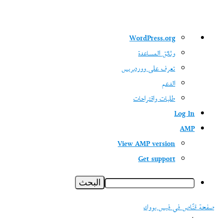
نبذة
WordPress.org
عن
وثائق المساعدة
ووردبريس
تعرف على ووردبريس
الدعم
طلبات واقتراحات
Log In
AMP
View AMP version
Get support
البحث
صفحة قنّاص في فيس بووك