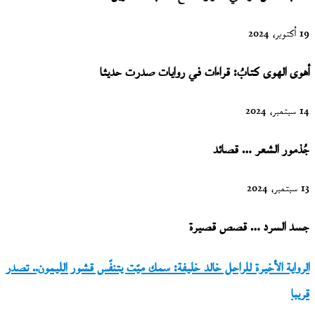
19 أكتوبر، 2024
أهوى الهوى كتابُ: قراءات في روايات صدرت حديثا
14 سبتمبر، 2024
جُذمور الشعر … قصائد
13 سبتمبر، 2024
جسد السرد … قصص قصيرة
الرواية
الرواية الأخيرة للراحل خالد خليفة: سمك ميّت يتنفّس قشور الليمون.. تصدر
الأخيرة
قريبا
للراحل