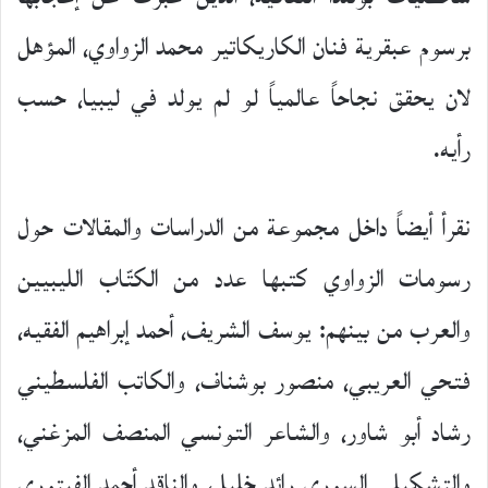
برسوم عبقرية فنان الكاريكاتير محمد الزواوي، المؤهل
لان يحقق نجاحاً عالمياً لو لم يولد في ليبيا، حسب
رأيه.
نقرأ أيضاً داخل مجموعة من الدراسات والمقالات حول
رسومات الزواوي كتبها عدد من الكتّاب الليبيين
والعرب من بينهم: يوسف الشريف، أحمد إبراهيم الفقيه،
فتحي العريبي، منصور بوشناف، والكاتب الفلسطيني
رشاد أبو شاور، والشاعر التونسي المنصف المزغني،
والتشكيلي السوري رائد خليل، والناقد أحمد الفيتوري