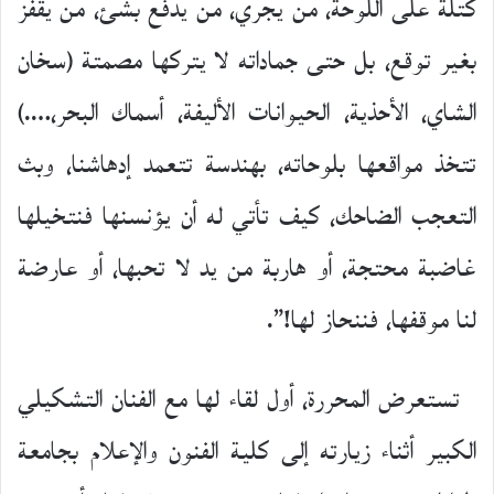
كتلة على اللوحة، من يجري، من يدفع بشئ، من يقفز
بغير توقع، بل حتى جماداته لا يتركها مصمتة (سخان
الشاي، الأحذية، الحيوانات الأليفة، أسماك البحر،….)
تتخذ مواقعها بلوحاته، بهندسة تتعمد إدهاشنا، وبث
التعجب الضاحك، كيف تأتي له أن يؤنسنها فنتخيلها
غاضبة محتجة، أو هاربة من يد لا تحبها، أو عارضة
لنا موقفها، فننحاز لها!”.
تستعرض المحررة، أول لقاء لها مع الفنان التشكيلي
الكبير أثناء زيارته إلى كلية الفنون والإعلام بجامعة