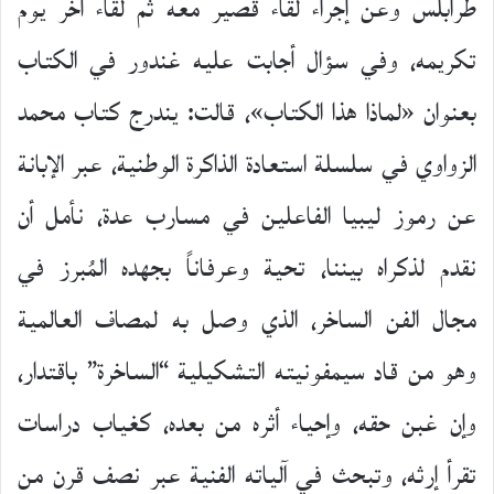
طرابلس وعن إجراء لقاء قصير معه ثم لقاء أخر يوم
تكريمه، وفي سؤال أجابت عليه غندور في الكتاب
بعنوان «لماذا هذا الكتاب»، قالت: يندرج كتاب محمد
الزواوي في سلسلة استعادة الذاكرة الوطنية، عبر الإبانة
عن رموز ليبيا الفاعلين في مسارب عدة، نأمل أن
نقدم لذكراه بيننا، تحية وعرفاناً بجهده المُبرز في
مجال الفن الساخر، الذي وصل به لمصاف العالمية
وهو من قاد سيمفونيته التشكيلية “الساخرة” باقتدار،
وإن غبن حقه، وإحياء أثره من بعده، كغياب دراسات
تقرأ إرثه، وتبحث في آلياته الفنية عبر نصف قرن من