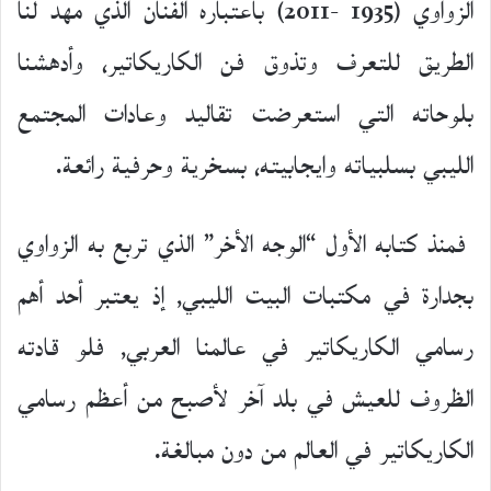
الزواوي (1935 -2011) باعتباره الفنان الذي مهد لنا
الطريق للتعرف وتذوق فن الكاريكاتير، وأدهشنا
بلوحاته التي استعرضت تقاليد وعادات المجتمع
الليبي بسلبياته وايجابيته، بسخرية وحرفية رائعة.
فمنذ كتابه الأول “الوجه الأخر” الذي تربع به الزواوي
بجدارة في مكتبات البيت الليبي٬ إذ يعتبر أحد أهم
رسامي الكاريكاتير في عالمنا العربي٬ فلو قادته
الظروف للعيش في بلد آخر لأصبح من أعظم رسامي
الكاريكاتير في العالم من دون مبالغة.