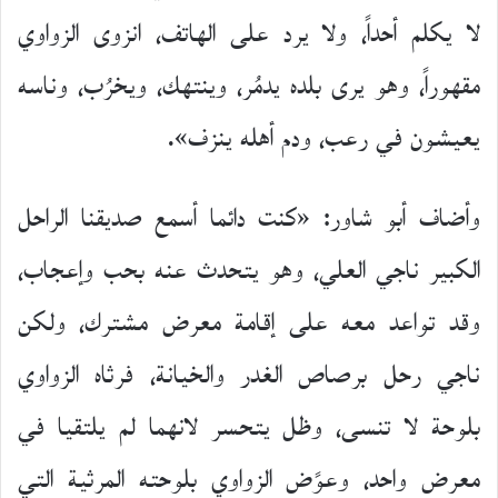
لا يكلم أحداً، ولا يرد على الهاتف، انزوى الزواوي
مقهوراً، وهو يرى بلده يدمُر، وينتهك، ويخرُب، وناسه
يعيشون في رعب، ودم أهله ينزف».
وأضاف أبو شاور: «كنت دائما أسمع صديقنا الراحل
الكبير ناجي العلي، وهو يتحدث عنه بحب وإعجاب،
وقد تواعد معه على إقامة معرض مشترك، ولكن
ناجي رحل برصاص الغدر والخيانة، فرثاه الزواوي
بلوحة لا تنسى، وظل يتحسر لانهما لم يلتقيا في
معرض واحد، وعوًض الزواوي بلوحته المرثية التي