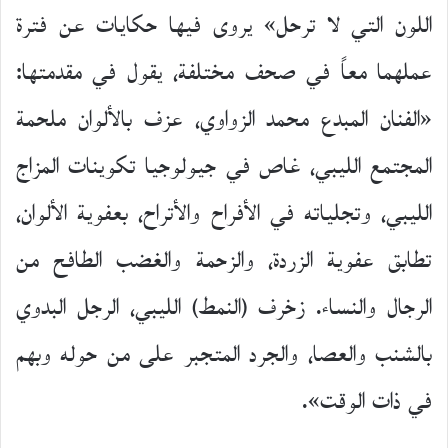
اللون التي لا ترحل» يروى فيها حكايات عن فترة
عملهما معاً في صحف مختلفة، يقول في مقدمتها:
«الفنان المبدع محمد الزواوي، عزف بالألوان ملحمة
المجتمع الليبي، غاص في جيولوجيا تكوينات المزاج
الليبي، وتجلياته في الأفراح والأتراح، بعفوية الألوان،
تطابق عفوية الزردة، والزحمة والغضب الطافح من
الرجال والنساء. زخرف (النمط) الليبي، الرجل البدوي
بالشنب والعصا، والجرد المتجبر على من حوله وبهم
في ذات الوقت».