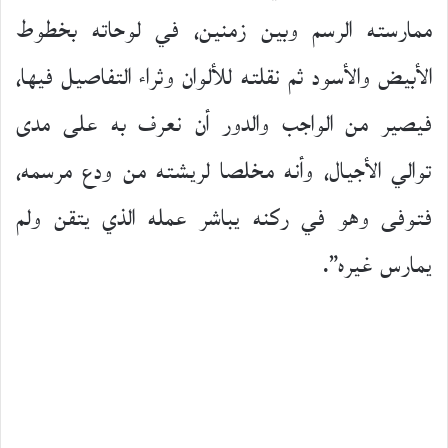
ممارسته الرسم وبين زمنين، في لوحاته بخطوط
الأبيض والأسود ثم نقلته للألوان وثراء التفاصيل فيها،
فيصير من الواجب والدور أن نعرف به على مدى
توالي الأجيال، وأنه مخلصا لريشته من ودع مرسمه،
فتوفى وهو في ركنه يباشر عمله الذي يتقن ولم
يمارس غيره”.