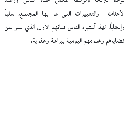
لوحة تاريخاً وتوثيقاً عكس حياة الناس ورصد
الأحداث والتغييرات التي مر بها المجتمع، سلباً
وإيجاباً. لهذا أعتبره الناس فنانهم الأول، الذي عبر عن
قضاياهم وهمومهم اليومية ببراعة وعفوية.