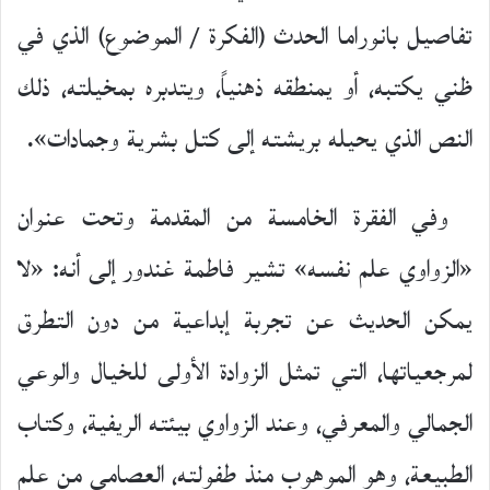
تفاصيل بانوراما الحدث (الفكرة / الموضوع) الذي في
ظني يكتبه، أو يمنطقه ذهنياً، ويتدبره بمخيلته، ذلك
النص الذي يحيله بريشته إلى كتل بشرية وجمادات».
وفي الفقرة الخامسة من المقدمة وتحت عنوان
«الزواوي علم نفسه» تشير فاطمة غندور إلى أنه: «لا
يمكن الحديث عن تجربة إبداعية من دون التطرق
لمرجعياتها، التي تمثل الزوادة الأولى للخيال والوعي
الجمالي والمعرفي، وعند الزواوي بيئته الريفية، وكتاب
الطبيعة، وهو الموهوب منذ طفولته، العصامي من علم