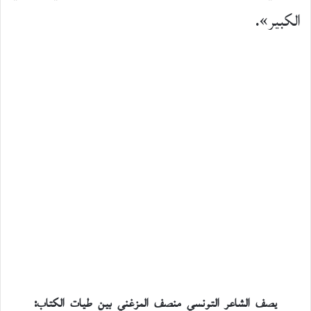
الكبير».
يصف الشاعر التونسي منصف المزغني بين طيات الكتاب: