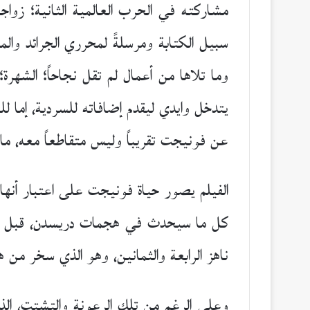
مشاركته في الحرب العالمية الثانية؛ زواج
سبيل الكتابة ومرسلةً لمحرري الجرائد والم
وما تلاها من أعمال لم تقل نجاحاً؛ الشهرة
يتدخل وايدي ليقدم إضافاته للسردية، إم
عن فونيجت تقريباً وليس متقاطعاً معه، م
كل ما سيحدث في هجمات دريسدن، قبل أن 
ناهز الرابعة والثمانين، وهو الذي سخر من 
وعلى الرغم من تلك الرعونة والتشتت، الذ