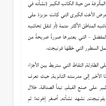
لمألوفة من حياة الكاتب الكبير (نشأته في
م مرض الأخت الكبرى التي كانت عزيزة على
شيه المناطق الأكثر عتمة (أو لنقل تحاشيه
المفضل – التي يعتبرها صورةً صريحةً من
جمل السطور التي خطّها فونيجت.
لى الطاولة، النقاط التي ستربط بين الأجزاء
خذنا هذا الأخير إلى مدرسته الثانوية، حيث تعرف
بير على صنع الفيلم، تبدأ الصداقة. خلال
بفونيجت، نشهد نشأته، أصغر إخوته؛ ثم