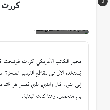
كورت فو
بوستر الفيلم (vonnegutmovie.com)
محبو الكاتب الأمريكي كورت فونيجت كان
إلى النور. كان وايدي، الذي يُعتبر هو ذاته 
بردٍ متحمس، وهنا كانت البداية.