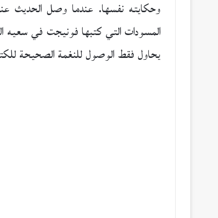
المسودات التي كتبها فونيجت في سعيه المض
يحاول فقط الوصول للنغمة الصحيحة للكتاب