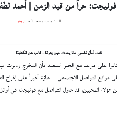
نيجت: حراً من قيد الزمن | أحمد لطف
تابع
19 سبتمبر، 2022
0
364
على
X
كنت أسأل نـفسي ماذا يحدث حين يتوقف كاتب عن الكتابة؟
وا على موعد مع الخبر السعيد بأن المخرج روبرت ب. 
من هؤلاء المحبين، قد حاول التواصل مع فونيجت في أوائل الثم