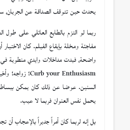
يحدث حين تتوقف الصداقة عن الجريان، سوا
ربما لو التزم بالطابع العائلي على طول 
مفاجئة ومخلة بإيقاع الفيلم. كان الاختيار
واضحة، فبدت مداخلات وايدي منطوية في ذا
your Enthusiasm
السنين. عوضا عن ذلك كان يمكن ببساطة تقب
يحمل نفس العنوان فربما لا عيب.
بل إنه لربما كان أمراً جديراً بالإعجاب أن