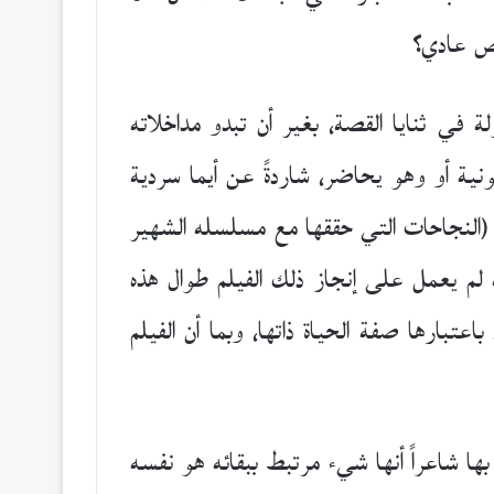
خص عادي؟
في ثنايا القصة، بغير أن تبدو مداخلاته
ونية أو وهو يحاضر، شاردةً عن أيما سردية
(النجاحات التي حققها مع مسلسله الشهير
ية، لأنه لم يعمل على إنجاز ذلك الفيلم طوال هذه
بارها صفة الحياة ذاتها، وبما أن الفيلم
بها شاعراً أنها شيء مرتبط ببقائه هو نفسه