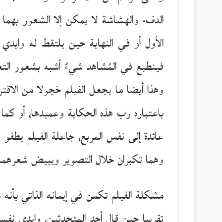
الدفء والهشاشة لا يمكن إلا الشعور بهم
الأول أو في النهاية حين يلتقط له وايد
فينطبع في المُشاهد شيءٌ أشبه بشعور ال
وهذا أيضا ما يجعل الفيلم خجولا من الاقتر
باعتباره رب هذه الحكاية وعميدها، أو كما اع
عائدة إلى نفس المربع، جاعلة الفيلم يطفو
وهما تكبران خلال التصوير ويبيض شعرهما و
مشكلة الفيلم تكمن في إيمانه الذاتي بأنه
تقريبا حين قال أحد المتحدثين، وايدي نف