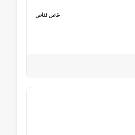
خاص قناص