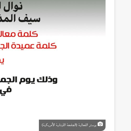
بوستر الفعالية (الجامعة اللبنانية الأمريكية)