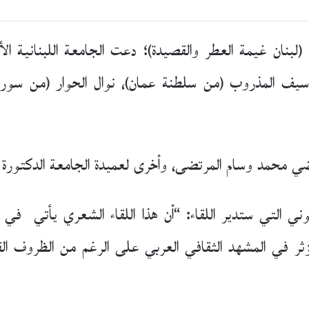
يف المذروب (من سلطنة عمان)، نوال الحوار (من سوريا)
قاضي محمد وسام المرتضى، وأخرى لعميدة الجامعة الدكتورة ك
ي التي ستدير اللقاء: “أن هذا اللقاء الشعري يأتي في إط
لمؤثر في المشهد الثقافي العربي على الرغم من الظروف ا