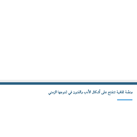
مِنصّة ثقافية تنفتح على أشكال الأدب والفنون في تَمَوجها الزمني