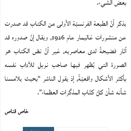
بعض الشيء.
يذكر أنّ الطبعة الفرنسيّة الأولى من الكتاب قد صدرت
عن منشورات غاليمار عام 1926، ويقال إنّ صدوره قد
أثار فضيحةً لدى معاصريه، غير أنّ نصّ الكتاب هو
الصورة التي يُظهر فيها صاحب نوبل للآداب نفسه
بأكثر الأشكال واقعيّةً، إذ يقول الناشر “بحيث يلامسنا
شأنه شأن كلّ كتّاب المذكّرات العظماء”.
خاص قناص
اصدارات جديدة