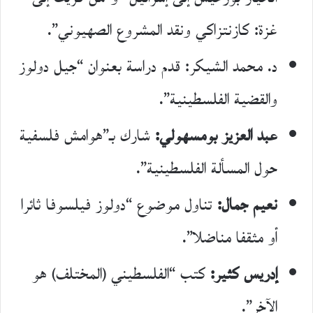
غزة: كازنتزاكي ونقد المشروع الصهيوني”.
د. محمد الشيكر: قدم دراسة بعنوان “جيل دولوز
والقضية الفلسطينية”.
عبد العزيز بومسهولي:
شارك بـ”هوامش فلسفية
حول المسألة الفلسطينية”.
نعيم جمال:
تناول موضوع “دولوز فيلسوفا ثائرا
أو مثقفا مناضلا”.
إدريس كثير:
كتب “الفلسطيني (المختلف) هو
الآخر”.