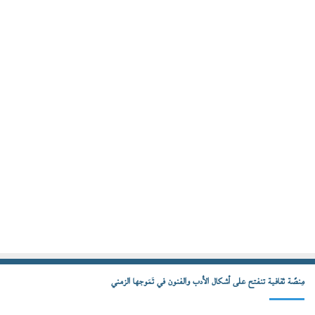
مِنصّة ثقافية تنفتح على أشكال الأدب والفنون في تَمَوجها الزمني