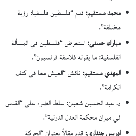
محمد مستقيم:
قدم “فلسطين فلسفيا: رؤية
مختلفة”.
مبارك حسني:
استعرض “فلسطين في المسألة
الفلسفية: ما يقوله فلاسفة فرنسيون”.
المهدي مستقيم:
ناقش “العيش معا في كنف
الكرامة”.
د. عبد الحسين شعبان: سلط الضوء على “القدس
في ميزان محكمة العدل الدولية”.
إدريس جنداري:
قدم مقالاً بعنوان “الحركة