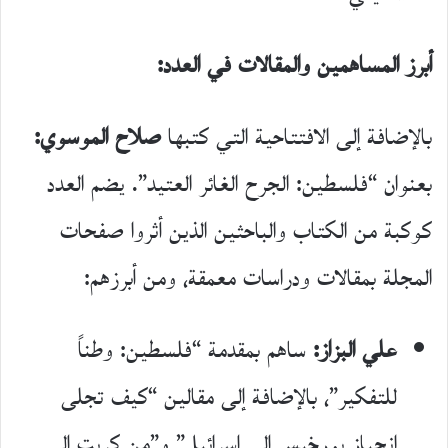
أبرز المساهمين والمقالات في العدد:
بالإضافة إلى الافتتاحية التي كتبها
صلاح الموسوي:
بعنوان “فلسطين: الجرح الغائر العتيد”. يضم العدد
كوكبة من الكتاب والباحثين الذين أثروا صفحات
المجلة بمقالات ودراسات معمقة، ومن أبرزهم:
علي البزاز:
ساهم بمقدمة “فلسطين: وطناً
للتفكير”، بالإضافة إلى مقالين “كيف تجلى
انحياز بورخيس إلى إسرائيل” و”من كريت إلى