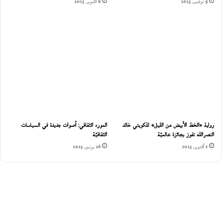
9 نوفمبر، 2023
6 أكتوبر، 2023
رواية «الخط الأبيض من الليل» للكويتي خالد
المورد الثقافي: أصوات جديدة في السياسات
النصرالله تفوز بجائزة عالميّة
الثقافيّة
1 أكتوبر، 2023
26 يونيو، 2023