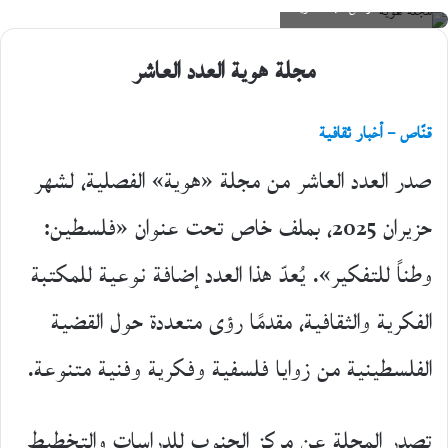
العدد العاشر من مجلة "هوية"
على
X
مجلة هوية العدد العاشر
قنّاص – أخبار ثقافية
صدر العدد العاشر من مجلة «هوية» الفصلية، لشهر
حزيران 2025، بملف خاص تحت عنوان «فلسطين:
وطناً للتفكير». يُعدّ هذا العدد إضافة نوعية للمكتبة
الفكرية والثقافية، مقدمًا رؤى متعددة حول القضية
الفلسطينية من زوايا فلسفية وفكرية وفنية متنوعة.
تصدر المجلة عن مركز الجنوب للدراسات والتخطيط