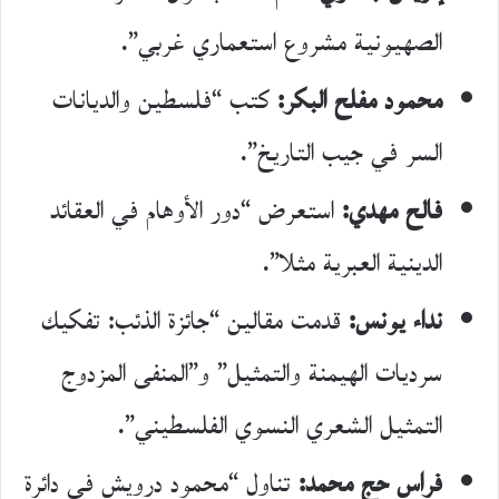
الصهيونية مشروع استعماري غربي”.
محمود مفلح البكر:
كتب “فلسطين والديانات
السر في جيب التاريخ”.
فالح مهدي:
استعرض “دور الأوهام في العقائد
الدينية العبرية مثلا”.
نداء يونس:
قدمت مقالين “جائزة الذئب: تفكيك
سرديات الهيمنة والتمثيل” و”المنفى المزدوج
التمثيل الشعري النسوي الفلسطيني”.
فراس حج محمد:
تناول “محمود درويش في دائرة