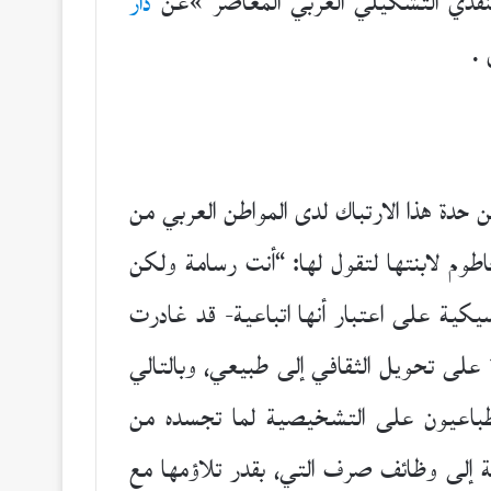
لنقدي التشكيلي العربي المعاصر »عن
دار
 .
 حدة هذا الارتباك لدى المواطن العربي من
طوم لابنتها لتقول لها: “أنت رسامة ولكن
يكية على اعتبار أنها اتباعية- قد غادرت
على تحويل الثقافي إلى طبيعي، وبالتالي
نطباعيون على التشخيصية لما تجسده من
ية إلى وظائف صرف التي، بقدر تلاؤمها مع