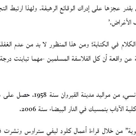
قدر عجزها على إدراك الوقائع الرهيفة. ولهذا ارتبط التجر
الأغراض.’
لكلام في الكتابة؛ ومن هذا المنظور لا بد من عدم الغف
 عن واقعة أن كل الفلاسفة المسلمين -مهما تباينت درجة
كاتب وناقد وأكاديمي تونسي، م