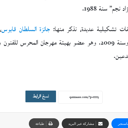
نجم” سنة 1988.
ت تشكيلية عديدة، نذكر منها:
جائزة السلطان قابوس
ومهرجان المنمنمات بالجزائر، سنة 2008 وسنة 2009. وهو عضو بهيئة
دعين.
نسخ الرابط
اسنجر
مشاركة عبر البريد
طباعة