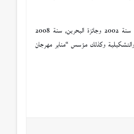
، سنة 2002 وجائزة البحرين، سنة 2008
 مهرجان المحرس للفنون والتشكيلية وكذلك مؤسس “منابر مهرجان