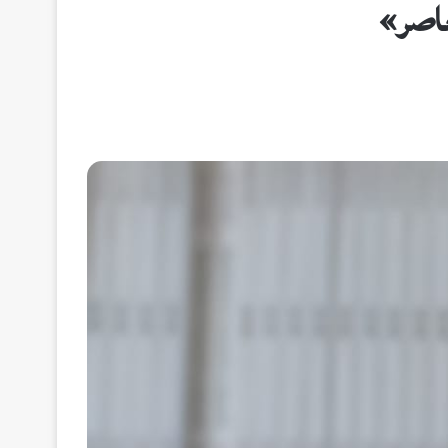
عاصر»