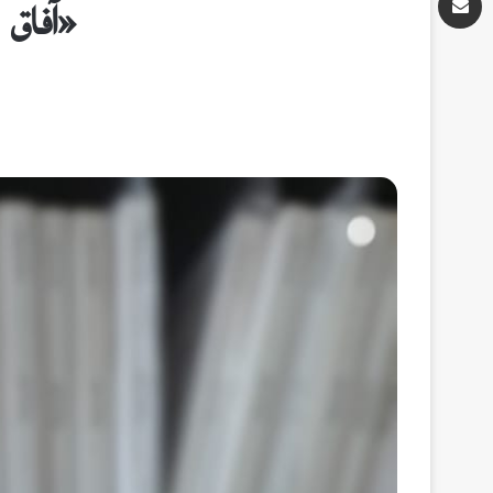
«آفاق 