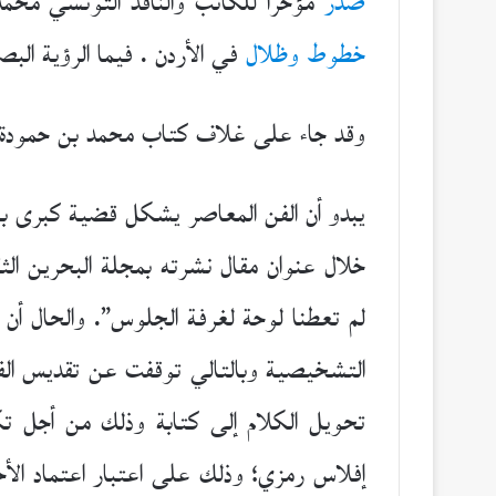
صدر
مؤخراً للكاتب والناقد التونسي محم
خطوط وظلال
في الأردن . فيما الرؤية البص
وقد جاء على غلاف كتاب محمد بن حمودة 
يبدو أن الفن المعاصر يشكل قضية كبرى بالن
خلال عنوان مقال نشرته بمجلة البحرين الث
لم تعطنا لوحة لغرفة الجلوس”. والحال أن 
التشخيصية وبالتالي توقفت عن تقديس الفن
تحويل الكلام إلى كتابة وذلك من أجل ت
إفلاس رمزي؛ وذلك على اعتبار اعتماد الأخ