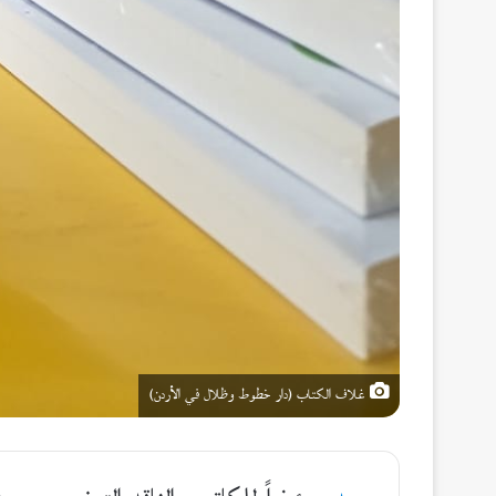
غلاف الكتاب (دار خطوط وظلال في الأردن)