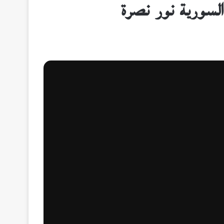
 السورية نور نصرة