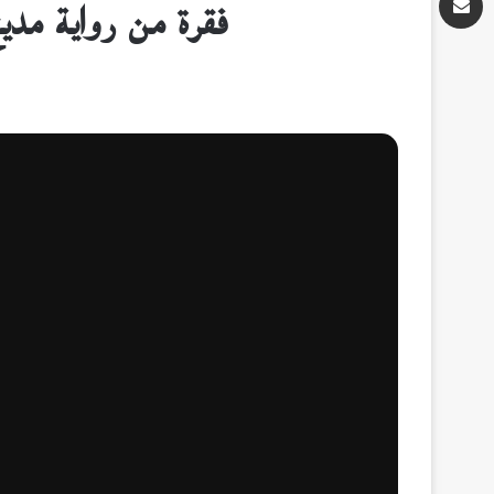
فقرة من رواية مديح