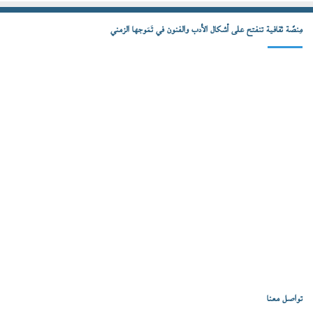
مِنصّة ثقافية تنفتح على أشكال الأدب والفنون في تَمَوجها الزمني
تواصل معنا