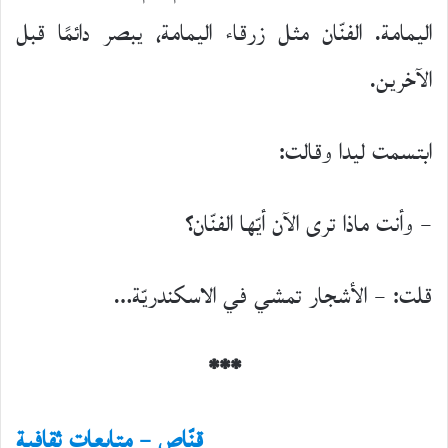
اليمامة. الفنّان مثل زرقاء اليمامة، يبصر دائمًا قبل
الآخرين.
ابتسمت ليدا وقالت:
– وأنت ماذا ترى الآن أيّها الفنّان؟
قلت: – الأشجار تمشي في الاسكندريّة…
***
قنّاص – متابعات ثقافية