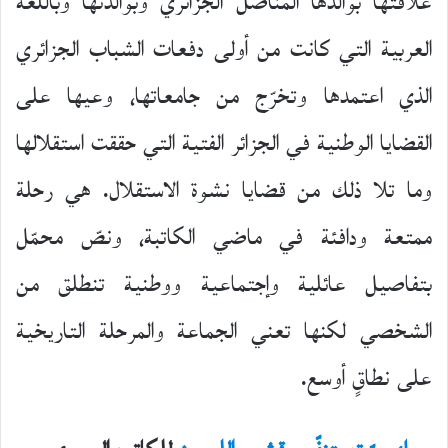
علاقتها بوالدها المناضل الجزائري وبوالدتها وباللغة
العربية التي كانت من أولى دفعات الشباب الجزائري
الذي اعتمدها وتخرّج من جامعاتها، وعيها على
القضايا الوطنية في الجزائر الفتية التي حققت استقلالها
وما تلا ذلك من قضايا نشوة الاستقلال. هي رحلة
ممتعة ودافئة في ماضي الكاتبة، ونصّ محمّل
بتفاصيل عائلية وإجتماعية ووطنية تنطلق من
الشخصي لكنها تعني الجماعة والمرحلة التاريخية
على نطاقٍ أوسع.