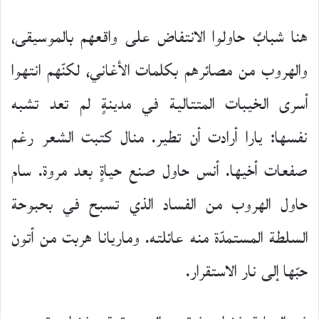
هنا شبابٌ حاولوا الانتفاض على واقعهم بالموسيقى،
والهروب من مصائرهم بكلمات الأغاني، لكنّهم انتهوا
أسرى الخيبات المتتالية في مدينةٍ لم تعد تشبه
نفسها: يارا أرادت أن تطير. منال كتبت الشعر رغم
صفعات أخيها. أنس حاول صنع حياةٍ بعد مروة. سام
حاول الهروب من الفساد الذي تسبح في بحبوحة
السلطة المستمدّة منه عائلته. وماريانا هربت من أتون
حبّها إلى نار الاستقرار.