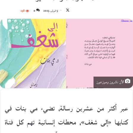
تابع
5 فبراير، 2025
0
238
على
X
الآن ناشرون وموزعون
عبر أكثر من عشرين رسالة، تضيء مي بنات في
كتابها «إلى شغف»، محطات إنسانية تهم كل فتاة