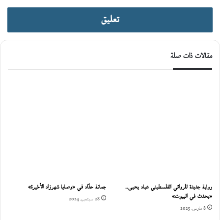
تعليق
مقالات ذات صلة
رواية جديدة للروائي الفلسطيني عباد يحيى..
جمانة حدّاد في «وصايا شهرزاد الأخيرة»
«يحدث في البيوت»
28 سبتمبر، 2024
8 مارس، 2025