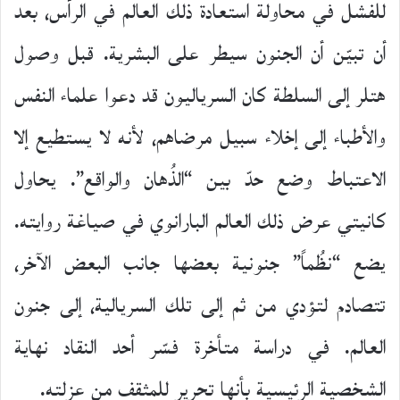
للفشل في محاولة استعادة ذلك العالم في الرأس، بعد
أن تبيّن أن الجنون سيطر على البشرية. قبل وصول
هتلر إلى السلطة كان السرياليون قد دعوا علماء النفس
والأطباء إلى إخلاء سبيل مرضاهم، لأنه لا يستطيع إلا
الاعتباط وضع حدّ بين “الذُهان والواقع”. يحاول
كانيتي عرض ذلك العالم البارانوي في صياغة روايته.
يضع “نظُماً” جنونية بعضها جانب البعض الآخر،
تتصادم لتؤدي من ثم إلى تلك السريالية، إلى جنون
العالم. في دراسة متأخرة فسّر أحد النقاد نهاية
الشخصية الرئيسية بأنها تحرير للمثقف من عزلته.