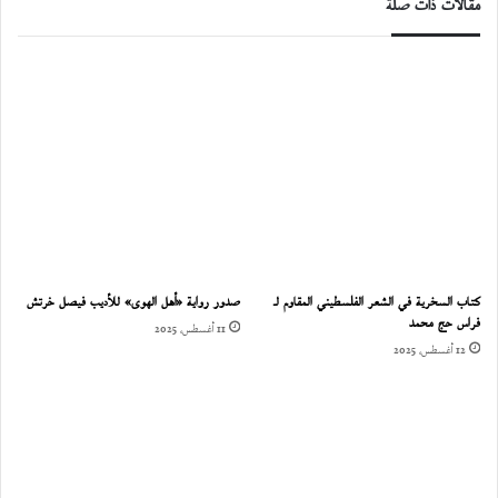
مقالات ذات صلة
كتاب السخرية في الشعر الفلسطيني المقاوم لـ
صدور رواية «أهل الهوى» للأديب فيصل خرتش
فراس حج محمد
11 أغسطس، 2025
12 أغسطس، 2025