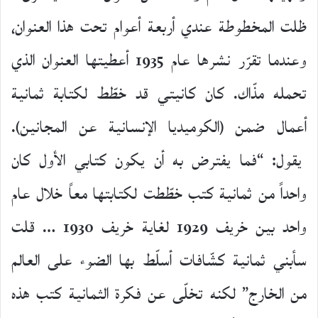
ظلت المخطوطة عندي أربعة أعوام تحت هذا العنوان،
وعندما تقرّر نشرها عام 1935 أعطيتها العنوان الذي
تحمله مذّاك. كان كانيتي قد خطّط لكتابة ثمانية
أعمال ضمن (الكوميديا الإنسانية عن المجانين).
يقول: “فما يفترض به أن يكون كتابي الأول كان
واحداً من ثمانية كتب خطّطت لكتابتها معاً خلال عام
واحد بين خريف 1929 لغاية خريف 1930 … قلت
سأبني ثمانية كشّافات أسلّط بها الضوء على العالم
من الخارج” لكنه تخلّى عن فكرة الثمانية كتب هذه