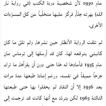
عام 1930 لأن شخصية دودة الكتب (في رواية نار
الله) بهرته جدّاً، فركّز عليها متخلّياً عن كلّ المسوّدات
الأخرى.
لم تلفت الرواية الأنظار حين نشرها، ولم تلقَ ما كان
كانيتي يتوقعه لها. كان قد أرسلها إلى توماس مان
عام 1935 فأعادها له هذا حتى دون أن يقرأها، ما ترك
جرحاً عميقاً في نفسه. ورغم إعادة طبعها عدة مرات
بعد 1936 إلا أن النقاد لم يحفلوا بها حتى طبعتها
الثالثة 1963 لكن بتردّد مع أنها كانت قد ترجمت إلى