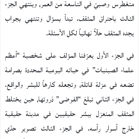
متغطرس وصبيّ في التاسعة من العمر، وينتهي الجزء
الثالث باحتراق المثقف. تبدأ بسؤال وتنتهي بجواب
يجده المثقف حلّاً نهائياً لكل الأسئلة.
في الجزء الأول يعرّفنا المؤلف على شخصية “أعظم
علماء الصينيات” في حياته اليومية المحددة بصرامة
تضعه في عزلة قاتلة، وتجعله كارهاً للبشر والواقع.
في الجزء الثاني تبلغ “الفوضى” ذروتها، حين يختلط
المثقف المنعزل ببشر حقيقيين في مدينة حقيقية
خارج أسوار رأسه. في الجزء الثالث تصوير حدّي