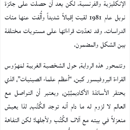
الإنكليزية والفرنسية. لكن بعد أن حصلت على جائزة
نوبل عام 1981 لقيت إقبالاً شديداً وأُلّفت عنها مئات
الدراسات. وقد تعدّدت قراءاتها على مستويات مختلفة
بين الشكل والمضمون.
وتتمحور هذه الرواية، حول الشخصية الغريبة لمَهوُوس
القراءة البروفيسور كين، “أعظم علماء الصينيات”، الذي
يحتقر الأساتذة الأكاديميِّيْن، ويعتبر أن التواصل مع
العالم لا لزوم له ما دام أنه توجد الكُتُب، لذا يعيش
منعزلاً في بيته مع آلاف الكُتُب ولأجلها؛ لكن التفاهة