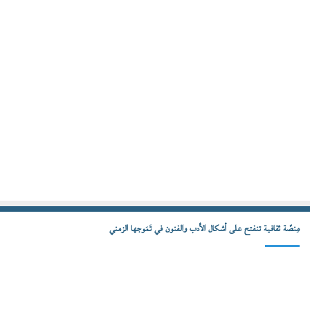
مِنصّة ثقافية تنفتح على أشكال الأدب والفنون في تَمَوجها الزمني