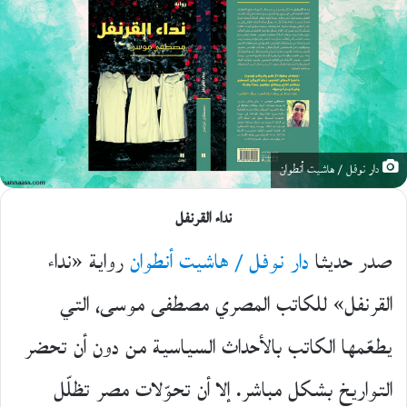
دار نوفل / هاشيت أنطوان
نداء القرنفل
صدر حديثا
دار نوفل / هاشيت أنطوان
رواية «نداء
القرنفل» للكاتب المصري مصطفى موسى، التي
يطعّمها الكاتب بالأحداث السياسية من دون أن تحضر
التواريخ بشكل مباشر. إلا أن تحوّلات مصر تظلّل