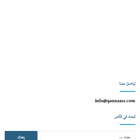
تواصل معنا
info@qannaass.com
ابحث في قنّاص
البحث