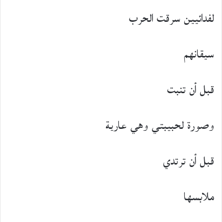
لفدائيين سرقت الحرب
سيقانهم
قبل أن تنبت
وصورة لحبيبتي وهي عارية
قبل أن ترتدي
ملابسها