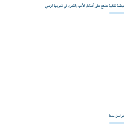
مِنصّة ثقافية تنفتح على أشكال الأدب والفنون في تَمَوجها الزمني
تواصل معنا