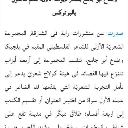
بالبوتوكس
صدرت
عن منشورات راية في الشارقة، المجموعة
الشعريّة الأولى للشاعر الفلسطيني المقيم في بلجيكا
وضاح أبو جامع. تنقسم المجموعة إلى أربعة أبواب
تتنوّع فيها القصائد في هيئة كولاج شعريّ يدعو إلى
تأمل التجربة الشعريّة التي يقدّمها لنا الشاعر في
عمله الأول سواءً من اختيار العنوان، أو تقسيم الكتاب
إلى اربعة أقسام: طلاقٌ مبكّر في مدينة تقع على
شواطىء المخابرات، سائحٌ على وشك اللجوء، صورة