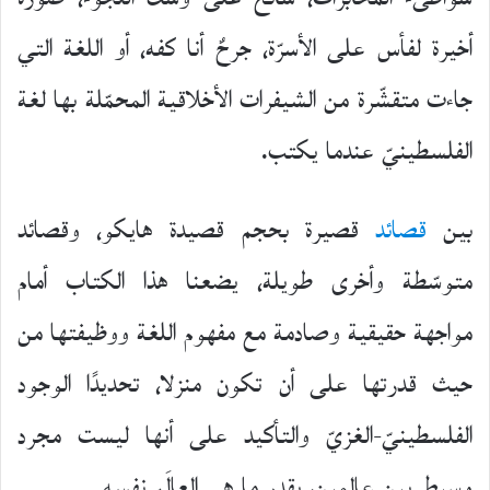
أخيرة لفأس على الأسرّة، جرحٌ أنا كفه، أو اللغة التي
جاءت متقشّرة من الشيفرات الأخلاقية المحمّلة بها لغة
الفلسطينيّ عندما يكتب.
بين
قصائد
قصيرة بحجم قصيدة هايكو، وقصائد
متوسّطة وأخرى طويلة، يضعنا هذا الكتاب أمام
مواجهة حقيقية وصادمة مع مفهوم اللغة ووظيفتها من
حيث قدرتها على أن تكون منزلا، تحديدًا الوجود
الفلسطينيّ-الغزيّ والتأكيد على أنها ليست مجرد
وسيط بين عالمين، بقدر ما هي العالَم نفسه.