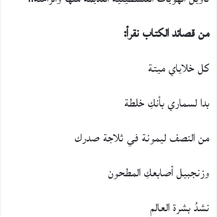
من قصائد الكتاب نقرأ:
كل خلاياي ميتة
بدا لسماري بأنكِ خلطة
من النصف ليمونة في ثلاجة صدرك
وزنجبيل أصابعكِ المطحون
نشدُ بشرة العالم