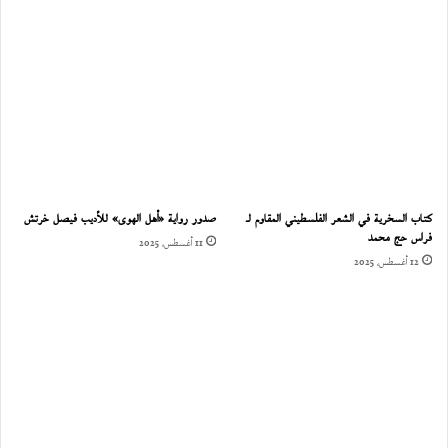
كتاب السخرية في الشعر الفلسطيني المقاوم لـ
صدور رواية «أهل الهوى» للأديب فيصل خرتش
فراس حج محمد
11 أغسطس، 2025
12 أغسطس، 2025